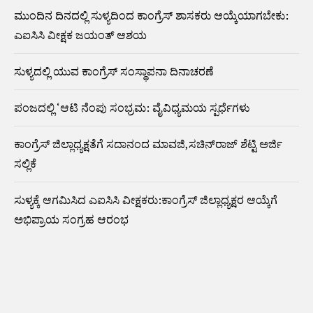
ಮುಂದಿನ ದಿನದಲ್ಲಿ ಸುಳ್ಯದಿಂದ ಕಾಂಗ್ರೆಸ್ ಶಾಸಕರು ಆಯ್ಕೆಯಾಗಬೇಕು:
ಎಐಸಿಸಿ ವೀಕ್ಷಕ ಜಯಂತ್ ಆಶಯ
ಸುಳ್ಯದಲ್ಲಿ ಯುವ ಕಾಂಗ್ರೆಸ್ ಸಂಸ್ಥಾಪನಾ ದಿನಾಚರಣೆ
ಪಂಜದಲ್ಲಿ ‘ಆಟಿ ನೆಂಪು ಸಂಭ್ರಮ: ವೈವಿಧ್ಯಮಯ ಸ್ಪರ್ಧೆಗಳು
ಕಾಂಗ್ರೆಸ್ ಜಿಲ್ಲಾಧ್ಯಕ್ಷತೆಗೆ ಸದಾನಂದ ಮಾವಜಿ,ಸಚಿನ್‌ರಾಜ್ ಶೆಟ್ಟಿ ಅರ್ಜಿ
ಸಲ್ಲಿಕೆ
ಸುಳ್ಯಕ್ಕೆ ಆಗಮಿಸಿದ ಎಐಸಿಸಿ ವೀಕ್ಷಕರು:ಕಾಂಗ್ರೆಸ್ ಜಿಲ್ಲಾಧ್ಯಕ್ಷರ ಆಯ್ಕೆಗೆ
ಅಭಿಪ್ರಾಯ ಸಂಗ್ರಹ ಆರಂಭ