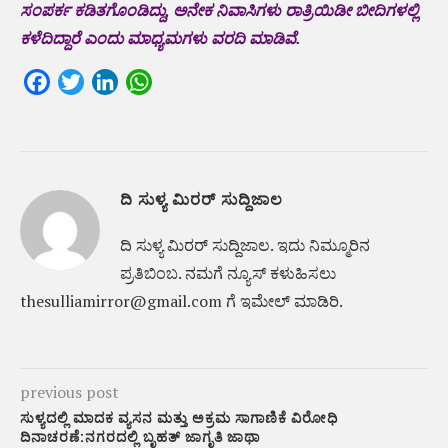
ಸಂಪರ್ಕ ಕಡಿತಗೊಂಡಿದ್ದು, ಅನೇಕ ನಿವಾಸಿಗಳು ರಾತ್ರಿಯಿಡೀ ಬೀದಿಗಳಲ್ಲಿ
ಕಳೆದಿದ್ದಾರೆ ಎಂದು ಮಾಧ್ಯಮಗಳು ವರದಿ ಮಾಡಿವೆ.
Facebook
Twitter
LinkedIn
WhatsApp
ದಿ ಸುಳ್ಯ ಮಿರರ್ ಸುದ್ದಿಜಾಲ
ದಿ ಸುಳ್ಯ ಮಿರರ್‌ ಸುದ್ದಿಜಾಲ. ಇದು ನಿಮ್ಮೂರಿನ
ಪ್ರತಿಬಿಂಬ. ನಮಗೆ ನ್ಯೂಸ್‌ ಕಳುಹಿಸಲು
thesulliamirror@gmail.com ಗೆ ಇಮೇಲ್ ಮಾಡಿರಿ.
previous post
ಸುಳ್ಯದಲ್ಲಿ ಮಾದಕ ವ್ಯಸನ ಮತ್ತು ಅಕ್ರಮ ಸಾಗಾಣಿಕೆ ವಿರೋಧಿ
ದಿನಾಚರಣೆ:ನಗರದಲ್ಲಿ ಬೃಹತ್ ಜಾಗೃತಿ ಜಾಥಾ