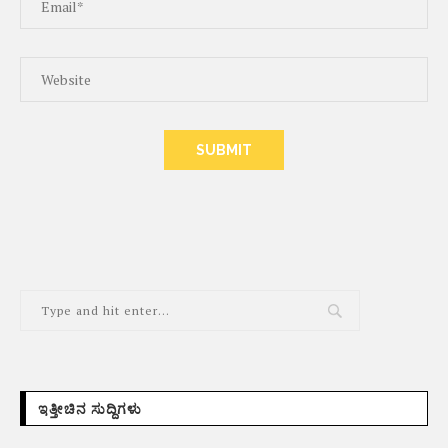
ALTERNATIVE:
ಇತ್ತೀಚಿನ ಸುದ್ದಿಗಳು