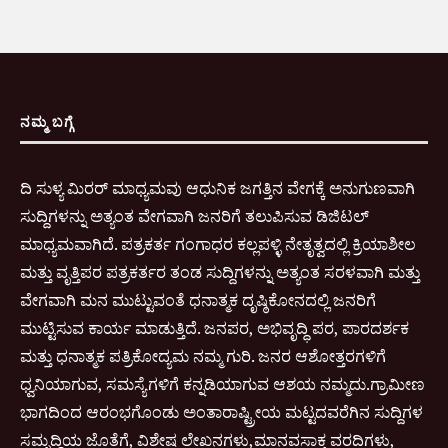
ನಮ್ಮ ಬಗ್ಗೆ
ದಿ ಸುಳ್ಯ ಮಿರರ್ ಮಾಧ್ಯಮವು ಆಧುನಿಕ ಜಗತ್ತಿನ ವೇಗಕ್ಕೆ ಅನುಗುಣವಾಗಿ
ಸುದ್ದಿಗಳನ್ನು ಅತ್ಯಂತ ವೇಗವಾಗಿ ಜನರಿಗೆ ತಲುಪಿಸುವ ಡಿಜಿಟಲ್
ಮಾಧ್ಯಮವಾಗಿದೆ. ಪತ್ರಕರ್ತ ಗಂಗಾಧರ ಕಲ್ಲಪಳ್ಳಿ ನೇತೃತ್ವದಲ್ಲಿ ಕ್ರಿಯಾಶೀಲ
ಮತ್ತು ವೃತ್ತಿಪರ ಪತ್ರಕರ್ತರ ತಂಡ ಸುದ್ದಿಗಳನ್ನು ಅತ್ಯಂತ ಸರಳವಾಗಿ ಮತ್ತು
ವೇಗವಾಗಿ ಮನ ಮುಟ್ಟುವಂತೆ ಧನಾತ್ಮಕ ದೃಷ್ಠಿಕೋನದಲ್ಲಿ ಜನರಿಗೆ
ಮುಟ್ಟಿಸುವ ಕಾರ್ಯ ಮಾಡುತ್ತಿದೆ. ಜನಪರ, ಅಭಿವೃದ್ಧಿ ಪರ, ಪಾರದರ್ಶಕ
ಮತ್ತು ಧನಾತ್ಮಕ ಪತ್ರಿಕೋದ್ಯಮ ನಮ್ಮ ಗುರಿ. ಜನರ ಆಶೋತ್ತರಗಳಿಗೆ
ಧ್ವನಿಯಾಗುವ, ಸಮಸ್ಯೆಗಳಿಗೆ ಕನ್ನಡಿಯಾಗುವ ಆಶಯ ನಮ್ಮದು.ಗ್ರಾಮೀಣ
ಭಾಗದಿಂದ ಆರಂಭಗೊಂಡು ಅಂತಾರಾಷ್ಟ್ರೀಯ ಮಟ್ಟದವರೆಗಿನ ಸುದ್ದಿಗಳ
ಸಮೃದ್ಧಿಯ ಜೊತೆಗೆ, ವಿಶೇಷ ಲೇಖನಗಳು,ಮಾನವಸಾಕ್ತ ವರದಿಗಳು,