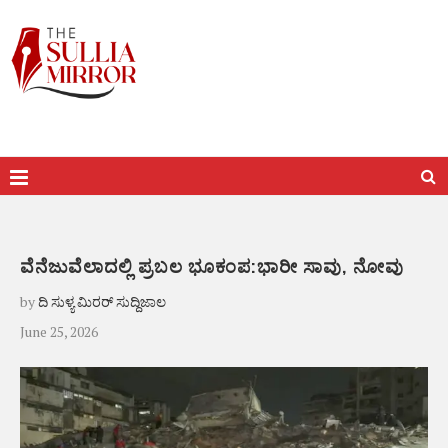
ವೆನೆಜುವೆಲಾದಲ್ಲಿ ಪ್ರಬಲ ಭೂಕಂಪ:ಭಾರೀ ಸಾವು, ನೋವು
by
ದಿ ಸುಳ್ಯ ಮಿರರ್ ಸುದ್ದಿಜಾಲ
June 25, 2026