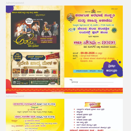
Advertisement
Advertisement