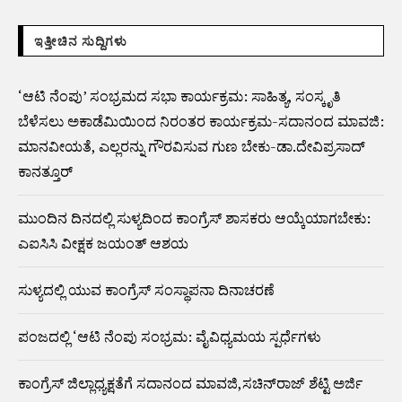
ಇತ್ತೀಚಿನ ಸುದ್ದಿಗಳು
‘ಆಟಿ ನೆಂಪು’ ಸಂಭ್ರಮದ ಸಭಾ ಕಾರ್ಯಕ್ರಮ: ಸಾಹಿತ್ಯ, ಸಂಸ್ಕೃತಿ
ಬೆಳೆಸಲು ಅಕಾಡೆಮಿಯಿಂದ ನಿರಂತರ ಕಾರ್ಯಕ್ರಮ-ಸದಾನಂದ ಮಾವಜಿ:
ಮಾನವೀಯತೆ, ಎಲ್ಲರನ್ನು ಗೌರವಿಸುವ ಗುಣ ಬೇಕು-ಡಾ.ದೇವಿಪ್ರಸಾದ್‌
ಕಾನತ್ತೂರ್
ಮುಂದಿನ ದಿನದಲ್ಲಿ ಸುಳ್ಯದಿಂದ ಕಾಂಗ್ರೆಸ್ ಶಾಸಕರು ಆಯ್ಕೆಯಾಗಬೇಕು:
ಎಐಸಿಸಿ ವೀಕ್ಷಕ ಜಯಂತ್ ಆಶಯ
ಸುಳ್ಯದಲ್ಲಿ ಯುವ ಕಾಂಗ್ರೆಸ್ ಸಂಸ್ಥಾಪನಾ ದಿನಾಚರಣೆ
ಪಂಜದಲ್ಲಿ ‘ಆಟಿ ನೆಂಪು ಸಂಭ್ರಮ: ವೈವಿಧ್ಯಮಯ ಸ್ಪರ್ಧೆಗಳು
ಕಾಂಗ್ರೆಸ್ ಜಿಲ್ಲಾಧ್ಯಕ್ಷತೆಗೆ ಸದಾನಂದ ಮಾವಜಿ,ಸಚಿನ್‌ರಾಜ್ ಶೆಟ್ಟಿ ಅರ್ಜಿ