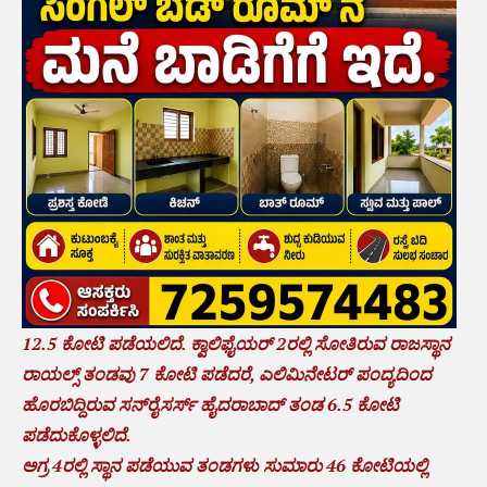
12.5 ಕೋಟಿ ಪಡೆಯಲಿದೆ. ಕ್ವಾಲಿಫೈಯರ್ 2ರಲ್ಲಿ ಸೋತಿರುವ ರಾಜಸ್ಥಾನ
ರಾಯಲ್ಸ್ ತಂಡವು 7 ಕೋಟಿ ಪಡೆದರೆ, ಎಲಿಮಿನೇಟರ್ ಪಂದ್ಯದಿಂದ
ಹೊರಬಿದ್ದಿರುವ ಸನ್‌ರೈಸರ್ಸ್ ಹೈದರಾಬಾದ್ ತಂಡ 6.5 ಕೋಟಿ
ಪಡೆದುಕೊಳ್ಳಲಿದೆ.
ಅಗ್ರ 4ರಲ್ಲಿ ಸ್ಥಾನ ಪಡೆಯುವ ತಂಡಗಳು ಸುಮಾರು 46 ಕೋಟಿಯಲ್ಲಿ