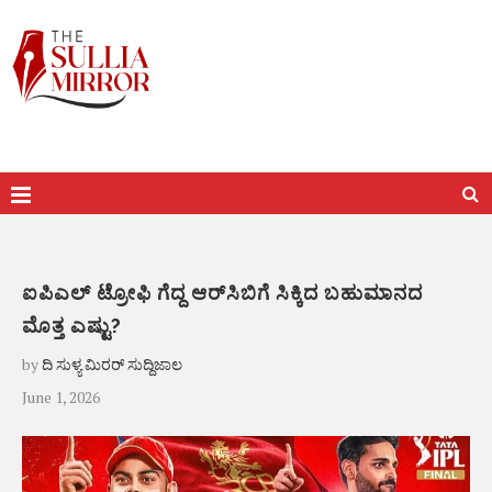
ಐಪಿಎಲ್ ಟ್ರೋಫಿ ಗೆದ್ದ ಆರ್‌ಸಿಬಿಗೆ ಸಿಕ್ಕಿದ ಬಹುಮಾನದ
ಮೊತ್ತ ಎಷ್ಟು?
by
ದಿ ಸುಳ್ಯ ಮಿರರ್ ಸುದ್ದಿಜಾಲ
June 1, 2026