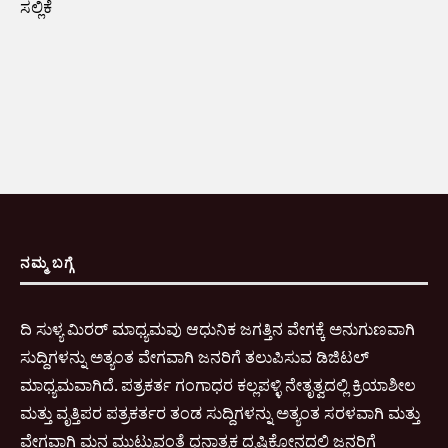
ಸಲ್ಲಿಕೆ
ನಮ್ಮ ಬಗ್ಗೆ
ದಿ ಸುಳ್ಯ ಮಿರರ್ ಮಾಧ್ಯಮವು ಆಧುನಿಕ ಜಗತ್ತಿನ ವೇಗಕ್ಕೆ ಅನುಗುಣವಾಗಿ
ಸುದ್ದಿಗಳನ್ನು ಅತ್ಯಂತ ವೇಗವಾಗಿ ಜನರಿಗೆ ತಲುಪಿಸುವ ಡಿಜಿಟಲ್
ಮಾಧ್ಯಮವಾಗಿದೆ. ಪತ್ರಕರ್ತ ಗಂಗಾಧರ ಕಲ್ಲಪಳ್ಳಿ ನೇತೃತ್ವದಲ್ಲಿ ಕ್ರಿಯಾಶೀಲ
ಮತ್ತು ವೃತ್ತಿಪರ ಪತ್ರಕರ್ತರ ತಂಡ ಸುದ್ದಿಗಳನ್ನು ಅತ್ಯಂತ ಸರಳವಾಗಿ ಮತ್ತು
ವೇಗವಾಗಿ ಮನ ಮುಟ್ಟುವಂತೆ ಧನಾತ್ಮಕ ದೃಷ್ಠಿಕೋನದಲ್ಲಿ ಜನರಿಗೆ