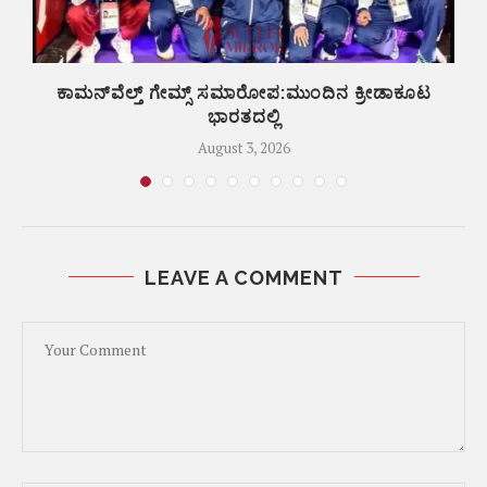
ಕಾಮನ್‌ವೆಲ್ತ್ ಗೇಮ್ಸ್‌ ಸಮಾರೋಪ:ಮುಂದಿನ ಕ್ರೀಡಾಕೂಟ
ಬ
ಭಾರತದಲ್ಲಿ
August 3, 2026
LEAVE A COMMENT