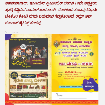
ಅಹಮದಾಬಾದ್: ಇಂಡಿಯನ್ ಪ್ರೀಮಿಯರ್ ಲೀಗ್‌ನ 19ನೇ ಆವೃತ್ತಿಯ
ಪ್ರಶಸ್ತಿ ಗೆದ್ದಿರುವ ರಾಯಲ್ ಚಾಲೆಂಜರ್ಸ್ ಬೆಂಗಳೂರು ತಂಡವು ಟ್ರೋಫಿ
ಜೊತೆ 20 ಕೋಟಿ ನಗದು ಬಹುಮಾನ ಗೆದ್ದುಕೊಂಡಿದೆ. ರನ್ನರ್ ಅಪ್
ಗುಜರಾತ್ ಟೈಟನ್ಸ್ ತಂಡವು
Advertisement