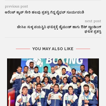
previous post
ಆರೆಂಜ್ ಕ್ಯಾಪ್ ಸೇರಿ ಹಲವು ಪ್ರಶಸ್ತಿ ಗೆದ್ದ ವೈಭವ್ ಸೂರ್ಯವಂಶಿ
next post
ಜೇಸಿಐ ಸುಳ್ಯ ಪಯಸ್ವಿನಿ ಘಟಕ್ಕಕ್ಕೆ ಡೈಮಂಡ್ ಹಾಗು ಔಟ್ ಸ್ಟಾಂಡಿಂಗ್
ಘಟಕ ಪ್ರಶಸ್ತಿ
YOU MAY ALSO LIKE