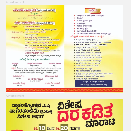
Advertisement
Advertisement