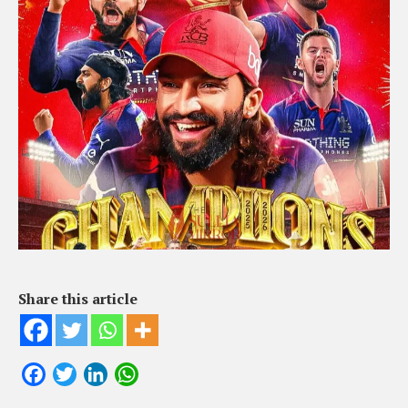
Share this article
Facebook
Twitter
LinkedIn
WhatsApp