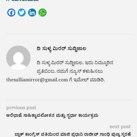
Facebook
Twitter
LinkedIn
WhatsApp
ದಿ ಸುಳ್ಯ ಮಿರರ್ ಸುದ್ದಿಜಾಲ
ದಿ ಸುಳ್ಯ ಮಿರರ್‌ ಸುದ್ದಿಜಾಲ. ಇದು ನಿಮ್ಮೂರಿನ
ಪ್ರತಿಬಿಂಬ. ನಮಗೆ ನ್ಯೂಸ್‌ ಕಳುಹಿಸಲು
thesulliamirror@gmail.com ಗೆ ಇಮೇಲ್ ಮಾಡಿರಿ.
previous post
ಅರೆಭಾಷೆ ಸಾಹಿತ್ಯಾವಲೋಕನ ಮತ್ತು ಸ್ಪರ್ಧಾ ಕಾರ್ಯಕ್ರಮ
next post
ಬ್ಲಾಕ್ ಕಾಂಗ್ರೆಸ್ ವತಿಯಿಂದ ಮಾಜಿ ಪ್ರಧಾನಿ ರಾಜೀವ್ ಗಾಂಧಿ ಪುಣ್ಯ ಸ್ಮರಣೆ