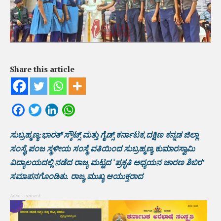
Share this article
Facebook
Twitter
LinkedIn
WhatsApp
ಸುಬ್ರಹ್ಮಣ್ಯ:ಭಾರತ್ ಸ್ಕೌಟ್ಸ್ ಮತ್ತು ಗೈಡ್ಸ್ ಕರ್ನಾಟಕ,ದಕ್ಷಿಣ ಕನ್ನಡ ಜಿಲ್ಲಾ
ಸಂಸ್ಥೆ,ಪಂಜ ಸ್ಥಳೀಯ ಸಂಸ್ಥೆ ವತಿಯಿಂದ ಸುಬ್ರಹ್ಮಣ್ಯ ಕುಮಾರಸ್ವಾಮಿ
ವಿದ್ಯಾಲಯದಲ್ಲಿ ನಡೆದ ರಾಜ್ಯ ಮಟ್ಟದ ‘ಪ್ರಕೃತಿ ಅಧ್ಯಯನ ಚಾರಣ ಶಿಬಿರ’
ಸಮಾಪನಗೊಂಡಿತು. ರಾಜ್ಯ ಮುಖ್ಯ ಆಯುಕ್ತರಾದ
Advertisement