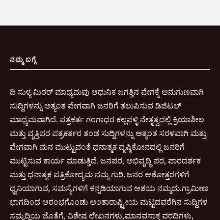
ನಮ್ಮ ಬಗ್ಗೆ
ದಿ ಸುಳ್ಯ ಮಿರರ್ ಮಾಧ್ಯಮವು ಆಧುನಿಕ ಜಗತ್ತಿನ ವೇಗಕ್ಕೆ ಅನುಗುಣವಾಗಿ
ಸುದ್ದಿಗಳನ್ನು ಅತ್ಯಂತ ವೇಗವಾಗಿ ಜನರಿಗೆ ತಲುಪಿಸುವ ಡಿಜಿಟಲ್
ಮಾಧ್ಯಮವಾಗಿದೆ. ಪತ್ರಕರ್ತ ಗಂಗಾಧರ ಕಲ್ಲಪಳ್ಳಿ ನೇತೃತ್ವದಲ್ಲಿ ಕ್ರಿಯಾಶೀಲ
ಮತ್ತು ವೃತ್ತಿಪರ ಪತ್ರಕರ್ತರ ತಂಡ ಸುದ್ದಿಗಳನ್ನು ಅತ್ಯಂತ ಸರಳವಾಗಿ ಮತ್ತು
ವೇಗವಾಗಿ ಮನ ಮುಟ್ಟುವಂತೆ ಧನಾತ್ಮಕ ದೃಷ್ಠಿಕೋನದಲ್ಲಿ ಜನರಿಗೆ
ಮುಟ್ಟಿಸುವ ಕಾರ್ಯ ಮಾಡುತ್ತಿದೆ. ಜನಪರ, ಅಭಿವೃದ್ಧಿ ಪರ, ಪಾರದರ್ಶಕ
ಮತ್ತು ಧನಾತ್ಮಕ ಪತ್ರಿಕೋದ್ಯಮ ನಮ್ಮ ಗುರಿ. ಜನರ ಆಶೋತ್ತರಗಳಿಗೆ
ಧ್ವನಿಯಾಗುವ, ಸಮಸ್ಯೆಗಳಿಗೆ ಕನ್ನಡಿಯಾಗುವ ಆಶಯ ನಮ್ಮದು.ಗ್ರಾಮೀಣ
ಭಾಗದಿಂದ ಆರಂಭಗೊಂಡು ಅಂತಾರಾಷ್ಟ್ರೀಯ ಮಟ್ಟದವರೆಗಿನ ಸುದ್ದಿಗಳ
ಸಮೃದ್ಧಿಯ ಜೊತೆಗೆ, ವಿಶೇಷ ಲೇಖನಗಳು,ಮಾನವಸಾಕ್ತ ವರದಿಗಳು,