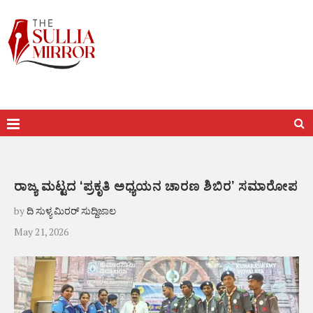
ರಾಜ್ಯ ಮಟ್ಟದ ‘ಪ್ರಕೃತಿ ಅಧ್ಯಯನ ಚಾರಣ ಶಿಬಿರ’ ಸಮಾರೋಪ
by
ದಿ ಸುಳ್ಯ ಮಿರರ್ ಸುದ್ದಿಜಾಲ
May 21, 2026