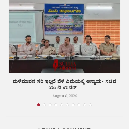
ಮಳೆಮಾಪನ ಸರಿ ಇಲ್ಲದೆ ಬೆಳೆ ವಿಮೆಯಲ್ಲಿ ಅನ್ಯಾಯ- ಸಚಿವ
ಯು.ಟಿ.ಖಾದರ್...
August 6, 2026