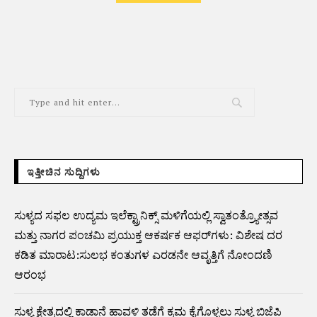
ALTERNATIVE:
ಇತ್ತೀಚಿನ ಸುದ್ದಿಗಳು
ಸುಳ್ಯದ ಸಫಲ ಉದ್ಯಮ ಇಲೆಕ್ಟ್ರಾನಿಕ್ಸ್ ಮಳಿಗೆಯಲ್ಲಿ ಸ್ವಾತಂತ್ರ್ಯೋತ್ಸವ
ಮತ್ತು ನಾಗರ ಪಂಚಮಿ ಪ್ರಯುಕ್ತ ಆಕರ್ಷಕ ಆಫರ್‌ಗಳು: ವಿಶೇಷ ದರ
ಕಡಿತ ಮಾರಾಟ:ಸುಲಭ ಕಂತುಗಳ ಎರಡನೇ ಆವೃತ್ತಿಗೆ ನೋಂದಣಿ
ಆರಂಭ
ಸುಳ್ಯ ಕ್ಷೇತ್ರದಲ್ಲಿ ಕಾಡಾನೆ ಹಾವಳಿ ತಡೆಗೆ ಕ್ರಮ ಕೈಗೊಳ್ಳಲು ಸುಳ್ಯ ಬಿಜೆಪಿ