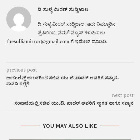
ದಿ ಸುಳ್ಯ ಮಿರರ್ ಸುದ್ದಿಜಾಲ
ದಿ ಸುಳ್ಯ ಮಿರರ್‌ ಸುದ್ದಿಜಾಲ. ಇದು ನಿಮ್ಮೂರಿನ
ಪ್ರತಿಬಿಂಬ. ನಮಗೆ ನ್ಯೂಸ್‌ ಕಳುಹಿಸಲು
thesulliamirror@gmail.com ಗೆ ಇಮೇಲ್ ಮಾಡಿರಿ.
previous post
ಆಂಬುಲೆನ್ಸ್ ಚಾಲಕರಿಂದ ಸಚಿವ ಯು.ಟಿ.ಖಾದರ್ ಅವರಿಗೆ ಸನ್ಮಾನ-
ಮನವಿ ಸಲ್ಲಿಕೆ
next post
ಸಂಪಾಜೆಯಲ್ಲಿ ಸಚಿವ ಯು.ಟಿ. ಖಾದರ್‌ ಅವರಿಗೆ ಸ್ವಾಗತ ಹಾಗೂ ಸನ್ಮಾನ
YOU MAY ALSO LIKE