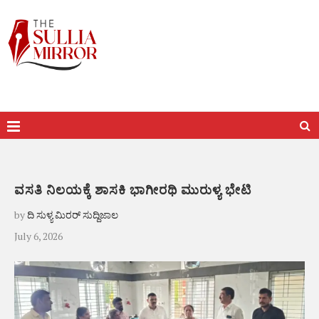
ವಸತಿ ನಿಲಯಕ್ಕೆ ಶಾಸಕಿ ಭಾಗೀರಥಿ ಮುರುಳ್ಯ ಭೇಟಿ
by
ದಿ ಸುಳ್ಯ ಮಿರರ್ ಸುದ್ದಿಜಾಲ
July 6, 2026