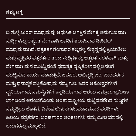
ನಮ್ಮ ಬಗ್ಗೆ
ದಿ ಸುಳ್ಯ ಮಿರರ್ ಮಾಧ್ಯಮವು ಆಧುನಿಕ ಜಗತ್ತಿನ ವೇಗಕ್ಕೆ ಅನುಗುಣವಾಗಿ
ಸುದ್ದಿಗಳನ್ನು ಅತ್ಯಂತ ವೇಗವಾಗಿ ಜನರಿಗೆ ತಲುಪಿಸುವ ಡಿಜಿಟಲ್
ಮಾಧ್ಯಮವಾಗಿದೆ. ಪತ್ರಕರ್ತ ಗಂಗಾಧರ ಕಲ್ಲಪಳ್ಳಿ ನೇತೃತ್ವದಲ್ಲಿ ಕ್ರಿಯಾಶೀಲ
ಮತ್ತು ವೃತ್ತಿಪರ ಪತ್ರಕರ್ತರ ತಂಡ ಸುದ್ದಿಗಳನ್ನು ಅತ್ಯಂತ ಸರಳವಾಗಿ ಮತ್ತು
ವೇಗವಾಗಿ ಮನ ಮುಟ್ಟುವಂತೆ ಧನಾತ್ಮಕ ದೃಷ್ಠಿಕೋನದಲ್ಲಿ ಜನರಿಗೆ
ಮುಟ್ಟಿಸುವ ಕಾರ್ಯ ಮಾಡುತ್ತಿದೆ. ಜನಪರ, ಅಭಿವೃದ್ಧಿ ಪರ, ಪಾರದರ್ಶಕ
ಮತ್ತು ಧನಾತ್ಮಕ ಪತ್ರಿಕೋದ್ಯಮ ನಮ್ಮ ಗುರಿ. ಜನರ ಆಶೋತ್ತರಗಳಿಗೆ
ಧ್ವನಿಯಾಗುವ, ಸಮಸ್ಯೆಗಳಿಗೆ ಕನ್ನಡಿಯಾಗುವ ಆಶಯ ನಮ್ಮದು.ಗ್ರಾಮೀಣ
ಭಾಗದಿಂದ ಆರಂಭಗೊಂಡು ಅಂತಾರಾಷ್ಟ್ರೀಯ ಮಟ್ಟದವರೆಗಿನ ಸುದ್ದಿಗಳ
ಸಮೃದ್ಧಿಯ ಜೊತೆಗೆ, ವಿಶೇಷ ಲೇಖನಗಳು,ಮಾನವಸಾಕ್ತ ವರದಿಗಳು,
ಹಿರಿಯ ಪತ್ರಕರ್ತರ, ಬರಹಗಾರರ ಅಂಕಣಗಳು ನಮ್ಮ ಮೀಡಿಯಾದಲ್ಲಿ
ಓದುಗರನ್ನು ಮುಟ್ಟಲಿದೆ.