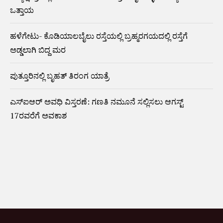
ಒತ್ತಾಯ
ಹಳೆಗೇಟು- ಕೊಡಿಯಾಲಬೈಲು ರಸ್ತೆಯಲ್ಲಿ ಬ್ರಹ್ಮರಗಯದಲ್ಲಿ ರಸ್ತೆಗೆ
ಅಡ್ಡಲಾಗಿ ಬಿದ್ದ ಮರ
ಪುತ್ತೂರಿನಲ್ಲಿ ಬೃಹತ್ ತಿರಂಗ ಯಾತ್ರೆ
ಎಸ್‌ಐಆರ್‌ ಅವಧಿ ವಿಸ್ತರಣೆ: ಗಣತಿ ನಮೂನೆ ಸಲ್ಲಿಸಲು ಆಗಸ್ಟ್‌
17ರವರೆಗೆ ಅವಕಾಶ