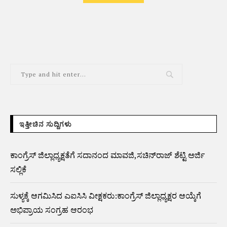
ALTERNATIVE:
ಇತ್ತೀಚಿನ ಸುದ್ದಿಗಳು
ಕಾಂಗ್ರೆಸ್ ಜಿಲ್ಲಾಧ್ಯಕ್ಷತೆಗೆ ಸದಾನಂದ ಮಾವಜಿ,ಸಚಿನ್‌ರಾಜ್ ಶೆಟ್ಟಿ ಅರ್ಜಿ
ಸಲ್ಲಿಕೆ
ಸುಳ್ಯಕ್ಕೆ ಆಗಮಿಸಿದ ಎಐಸಿಸಿ ವೀಕ್ಷಕರು:ಕಾಂಗ್ರೆಸ್ ಜಿಲ್ಲಾಧ್ಯಕ್ಷರ ಆಯ್ಕೆಗೆ
ಅಭಿಪ್ರಾಯ ಸಂಗ್ರಹ ಆರಂಭ