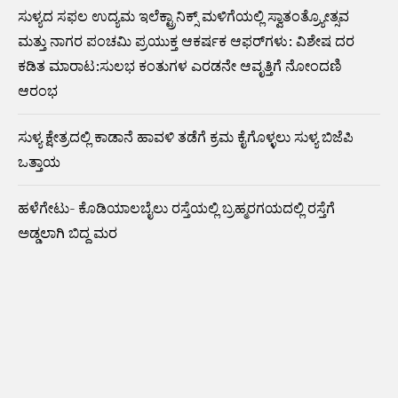
ಸುಳ್ಯದ ಸಫಲ ಉದ್ಯಮ ಇಲೆಕ್ಟ್ರಾನಿಕ್ಸ್ ಮಳಿಗೆಯಲ್ಲಿ ಸ್ವಾತಂತ್ರ್ಯೋತ್ಸವ
ಮತ್ತು ನಾಗರ ಪಂಚಮಿ ಪ್ರಯುಕ್ತ ಆಕರ್ಷಕ ಆಫರ್‌ಗಳು: ವಿಶೇಷ ದರ
ಕಡಿತ ಮಾರಾಟ:ಸುಲಭ ಕಂತುಗಳ ಎರಡನೇ ಆವೃತ್ತಿಗೆ ನೋಂದಣಿ
ಆರಂಭ
ಸುಳ್ಯ ಕ್ಷೇತ್ರದಲ್ಲಿ ಕಾಡಾನೆ ಹಾವಳಿ ತಡೆಗೆ ಕ್ರಮ ಕೈಗೊಳ್ಳಲು ಸುಳ್ಯ ಬಿಜೆಪಿ
ಒತ್ತಾಯ
ಹಳೆಗೇಟು- ಕೊಡಿಯಾಲಬೈಲು ರಸ್ತೆಯಲ್ಲಿ ಬ್ರಹ್ಮರಗಯದಲ್ಲಿ ರಸ್ತೆಗೆ
ಅಡ್ಡಲಾಗಿ ಬಿದ್ದ ಮರ