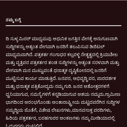
ನಮ್ಮ ಬಗ್ಗೆ
ದಿ ಸುಳ್ಯ ಮಿರರ್ ಮಾಧ್ಯಮವು ಆಧುನಿಕ ಜಗತ್ತಿನ ವೇಗಕ್ಕೆ ಅನುಗುಣವಾಗಿ
ಸುದ್ದಿಗಳನ್ನು ಅತ್ಯಂತ ವೇಗವಾಗಿ ಜನರಿಗೆ ತಲುಪಿಸುವ ಡಿಜಿಟಲ್
ಮಾಧ್ಯಮವಾಗಿದೆ. ಪತ್ರಕರ್ತ ಗಂಗಾಧರ ಕಲ್ಲಪಳ್ಳಿ ನೇತೃತ್ವದಲ್ಲಿ ಕ್ರಿಯಾಶೀಲ
ಮತ್ತು ವೃತ್ತಿಪರ ಪತ್ರಕರ್ತರ ತಂಡ ಸುದ್ದಿಗಳನ್ನು ಅತ್ಯಂತ ಸರಳವಾಗಿ ಮತ್ತು
ವೇಗವಾಗಿ ಮನ ಮುಟ್ಟುವಂತೆ ಧನಾತ್ಮಕ ದೃಷ್ಠಿಕೋನದಲ್ಲಿ ಜನರಿಗೆ
ಮುಟ್ಟಿಸುವ ಕಾರ್ಯ ಮಾಡುತ್ತಿದೆ. ಜನಪರ, ಅಭಿವೃದ್ಧಿ ಪರ, ಪಾರದರ್ಶಕ
ಮತ್ತು ಧನಾತ್ಮಕ ಪತ್ರಿಕೋದ್ಯಮ ನಮ್ಮ ಗುರಿ. ಜನರ ಆಶೋತ್ತರಗಳಿಗೆ
ಧ್ವನಿಯಾಗುವ, ಸಮಸ್ಯೆಗಳಿಗೆ ಕನ್ನಡಿಯಾಗುವ ಆಶಯ ನಮ್ಮದು.ಗ್ರಾಮೀಣ
ಭಾಗದಿಂದ ಆರಂಭಗೊಂಡು ಅಂತಾರಾಷ್ಟ್ರೀಯ ಮಟ್ಟದವರೆಗಿನ ಸುದ್ದಿಗಳ
ಸಮೃದ್ಧಿಯ ಜೊತೆಗೆ, ವಿಶೇಷ ಲೇಖನಗಳು,ಮಾನವಸಾಕ್ತ ವರದಿಗಳು,
ಹಿರಿಯ ಪತ್ರಕರ್ತರ, ಬರಹಗಾರರ ಅಂಕಣಗಳು ನಮ್ಮ ಮೀಡಿಯಾದಲ್ಲಿ
ಓದುಗರನ್ನು ಮುಟ್ಟಲಿದೆ.