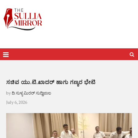
ಸಚಿವ ಯು.ಟಿ.ಖಾದರ್ ಹಾಗು ಗಣ್ಯರ ಭೇಟಿ
by
ದಿ ಸುಳ್ಯ ಮಿರರ್ ಸುದ್ದಿಜಾಲ
July 6, 2026