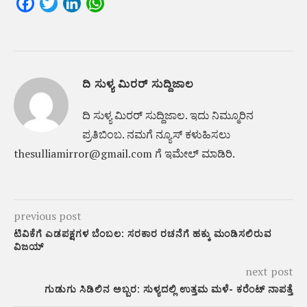
Facebook
Twitter
LinkedIn
WhatsApp
ದಿ ಸುಳ್ಯ ಮಿರರ್ ಸುದ್ದಿಜಾಲ
ದಿ ಸುಳ್ಯ ಮಿರರ್‌ ಸುದ್ದಿಜಾಲ. ಇದು ನಿಮ್ಮೂರಿನ
ಪ್ರತಿಬಿಂಬ. ನಮಗೆ ನ್ಯೂಸ್‌ ಕಳುಹಿಸಲು
thesulliamirror@gmail.com ಗೆ ಇಮೇಲ್ ಮಾಡಿರಿ.
previous post
ಟಿವಿಕೆಗೆ ಎಡಪಕ್ಷಗಳ ಬೆಂಬಲ: ಸರಕಾರ ರಚನೆಗೆ ಹಕ್ಕು ಮಂಡಿಸಲಿರುವ
ವಿಜಯ್
next post
ಗುಡುಗು ಸಿಡಿಲಿನ ಅಬ್ಬರ: ಸುಳ್ಯದಲ್ಲಿ ಉತ್ತಮ ಮಳೆ- ಕರೆಂಟ್ ನಾಪತ್ತೆ