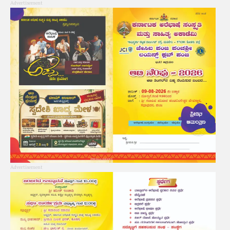
Advertisement
Advertisement