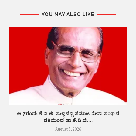
YOU MAY ALSO LIKE
ಆ.7ರಂದು ಕೆ.ವಿ.ಜಿ. ಸುಳ್ಯಹಬ್ಬ ಸಮಾಜ ಸೇವಾ ಸಂಘದ
ವತಿಯಿಂದ ಡಾ.ಕೆ.ವಿ.ಜಿ....
August 5, 2026