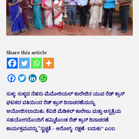
Share this article
Facebook
Twitter
LinkedIn
WhatsApp
ಸುಳ್ಯ: ಸುಳ್ಯದ ನೆಹರು ಮೆಮೋರಿಯಲ್ ಕಾಲೇಜಿನ ಯುವ ರೆಡ್ ಕ್ರಾಸ್
ಘಟಕದ ವತಿಯಿಂದ ರೆಡ್ ಕ್ರಾಸ್ ದಿನಾಚರಣೆಯನ್ನು
ಆಯೋಜಿಸಲಾಯಿತು. ಕೆವಿಜಿ ಮೆಡಿಕಲ್ ಕಾಲೇಜು ಮತ್ತು ಆಸ್ಪತ್ರೆಯ
ಸಹಯೋಗದೊಂದಿಗೆ ಹಮ್ಮಿಕೊಂಡ ರೆಡ್ ಕ್ರಾಸ್ ದಿನಾಚರಣೆ
ಕಾರ್ಯಕ್ರಮವನ್ನು “ಸ್ವಚ್ಛತೆ – ಆರೋಗ್ಯ- ರಕ್ಷಣೆ- ಬದುಕು” ಎಂಬ