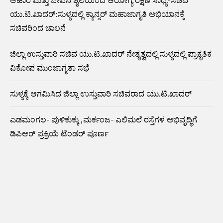
ಆಹಾರ ಮತ್ತು ಜೀವನ ಶೈಲಿಯಿಂದ ಆರೋಗ್ಯ ರಕ್ಷಣೆ ಸಾಧ್ಯ-ಸಚಿವ
ಯು.ಟಿ.ಖಾದರ್:ಸುಳ್ಯದಲ್ಲಿ ಕ್ಯಾನ್ಸರ್ ಮಹಾಜಾಗೃತಿ ಅಭಿಯಾನಕ್ಕೆ
ಸಚಿವರಿಂದ ಚಾಲನೆ
ಜಿಲ್ಲಾ ಉಸ್ತುವಾರಿ ಸಚಿವ ಯು.ಟಿ.ಖಾದರ್ ನೇತೃತ್ವದಲ್ಲಿ ಸುಳ್ಯದಲ್ಲಿ ಪ್ರಾಕೃತಿಕ
ವಿಕೋಪ ಮುಂಜಾಗೃತಾ ಸಭೆ
ಸುಳ್ಯಕ್ಕೆ ಆಗಮಿಸಿದ ಜಿಲ್ಲಾ ಉಸ್ತುವಾರಿ ಸಚಿವರಾದ ಯು.ಟಿ.ಖಾದರ್
ಎಡಮಂಗಲ- ಪುಳಿಕುಕ್ಕು ,ಮರ್ಕಂಜ- ಎಲಿಮಲೆ ರಸ್ತೆಗಳ ಅಭಿವೃದ್ಧಿಗೆ
ಡಿಪಿಆರ್ ಪ್ರಕ್ರಿಯೆ ಟೆಂಡರ್ ಪೂರ್ಣ