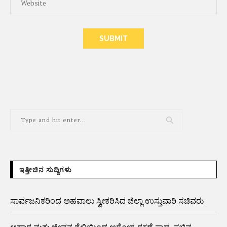
ALTERNATIVE:
ಇತ್ತೀಚಿನ ಸುದ್ದಿಗಳು
ಸಾರ್ವಜನಿಕರಿಂದ ಅಹವಾಲು ಸ್ವೀಕರಿಸಿದ ಜಿಲ್ಲಾ ಉಸ್ತುವಾರಿ ಸಚಿವರು