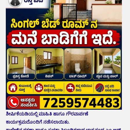
ಶೀರ್ಷಿಕೆಯಡಿಯಲ್ಲಿ ಮಾಹಿತಿ ಹಾಗೂ ಗೌರವಾರ್ಪಣೆ
ಕಾರ್ಯಕ್ರಮದೊಂದಿಗೆ ನಡೆಸಲಾಯಿತು.