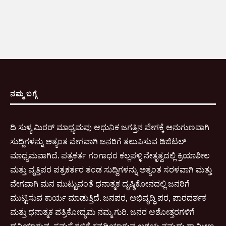
ನಮ್ಮ ಬಗ್ಗೆ
ದಿ ಸುಳ್ಯ ಮಿರರ್ ಮಾಧ್ಯಮವು ಆಧುನಿಕ ಜಗತ್ತಿನ ವೇಗಕ್ಕೆ ಅನುಗುಣವಾಗಿ
ಸುದ್ದಿಗಳನ್ನು ಅತ್ಯಂತ ವೇಗವಾಗಿ ಜನರಿಗೆ ತಲುಪಿಸುವ ಡಿಜಿಟಲ್
ಮಾಧ್ಯಮವಾಗಿದೆ. ಪತ್ರಕರ್ತ ಗಂಗಾಧರ ಕಲ್ಲಪಳ್ಳಿ ನೇತೃತ್ವದಲ್ಲಿ ಕ್ರಿಯಾಶೀಲ
ಮತ್ತು ವೃತ್ತಿಪರ ಪತ್ರಕರ್ತರ ತಂಡ ಸುದ್ದಿಗಳನ್ನು ಅತ್ಯಂತ ಸರಳವಾಗಿ ಮತ್ತು
ವೇಗವಾಗಿ ಮನ ಮುಟ್ಟುವಂತೆ ಧನಾತ್ಮಕ ದೃಷ್ಠಿಕೋನದಲ್ಲಿ ಜನರಿಗೆ
ಮುಟ್ಟಿಸುವ ಕಾರ್ಯ ಮಾಡುತ್ತಿದೆ. ಜನಪರ, ಅಭಿವೃದ್ಧಿ ಪರ, ಪಾರದರ್ಶಕ
ಮತ್ತು ಧನಾತ್ಮಕ ಪತ್ರಿಕೋದ್ಯಮ ನಮ್ಮ ಗುರಿ. ಜನರ ಆಶೋತ್ತರಗಳಿಗೆ