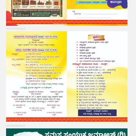
Advertisement
Advertisement