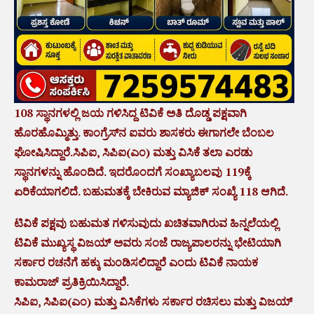
108 ಸ್ಥಾನಗಳಲ್ಲಿ ಜಯ ಗಳಿಸಿದ್ದ ಟಿವಿಕೆ ಅತಿ ದೊಡ್ಡ ಪಕ್ಷವಾಗಿ
ಹೊರಹೊಮ್ಮಿತ್ತು. ಕಾಂಗ್ರೆಸ್‌ನ ಐವರು ಶಾಸಕರು ಈಗಾಗಲೇ ಬೆಂಬಲ
ಘೋಷಿಸಿದ್ದಾರೆ.ಸಿಪಿಐ, ಸಿಪಿಐ(ಎಂ) ಮತ್ತು ವಿಸಿಕೆ ತಲಾ ಎರಡು
ಸ್ಥಾನಗಳನ್ನು ಹೊಂದಿದೆ. ಇದರೊಂದಗೆ ಸಂಖ್ಯಾಬಲವು 119ಕ್ಕೆ
ಏರಿಕೆಯಾಗಲಿದೆ. ಬಹುಮತಕ್ಕೆ ಬೇಕಿರುವ ಮ್ಯಾಜಿಕ್ ಸಂಖ್ಯೆ 118 ಆಗಿದೆ.
ಟಿವಿಕೆ ಪಕ್ಷವು ಬಹುಮತ ಗಳಿಸುವುದು ಖಚಿತವಾಗಿರುವ ಹಿನ್ನಲೆಯಲ್ಲಿ
ಟಿವಿಕೆ ಮುಖ್ಯಸ್ಥ ವಿಜಯ್ ಅವರು ಸಂಜೆ ರಾಜ್ಯಪಾಲರನ್ನು ಭೇಟಿಯಾಗಿ
ಸರ್ಕಾರ ರಚನೆಗೆ ಹಕ್ಕು ಮಂಡಿಸಲಿದ್ದಾರೆ ಎಂದು ಟಿವಿಕೆ ನಾಯಕ
ಕಾಮರಾಜ್ ಪ್ರತಿಕ್ರಿಯಿಸಿದ್ದಾರೆ.
ಸಿಪಿಐ, ಸಿಪಿಐ(ಎಂ) ಮತ್ತು ವಿಸಿಕೆಗಳು ಸರ್ಕಾರ ರಚಿಸಲು ಮತ್ತು ವಿಜಯ್