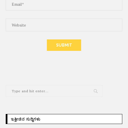
ALTERNATIVE:
ಇತ್ತೀಚಿನ ಸುದ್ದಿಗಳು