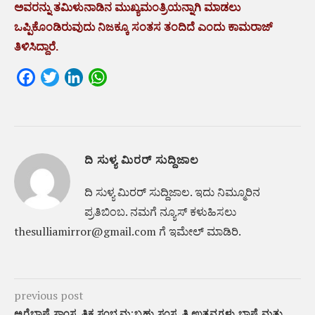
ಅವರನ್ನು ತಮಿಳುನಾಡಿನ ಮುಖ್ಯಮಂತ್ರಿಯನ್ನಾಗಿ ಮಾಡಲು
ಒಪ್ಪಿಕೊಂಡಿರುವುದು ನಿಜಕ್ಕೂ ಸಂತಸ ತಂದಿದೆ ಎಂದು ಕಾಮರಾಜ್
ತಿಳಿಸಿದ್ದಾರೆ.
Facebook
Twitter
LinkedIn
WhatsApp
ದಿ ಸುಳ್ಯ ಮಿರರ್ ಸುದ್ದಿಜಾಲ
ದಿ ಸುಳ್ಯ ಮಿರರ್‌ ಸುದ್ದಿಜಾಲ. ಇದು ನಿಮ್ಮೂರಿನ
ಪ್ರತಿಬಿಂಬ. ನಮಗೆ ನ್ಯೂಸ್‌ ಕಳುಹಿಸಲು
thesulliamirror@gmail.com ಗೆ ಇಮೇಲ್ ಮಾಡಿರಿ.
previous post
ಅರೆಭಾಷೆ ಸಾಂಸ್ಕೃತಿಕ ಸಂಭ್ರಮ:ಬಹು ಸಂಸ್ಕೃತಿ ಉತ್ಸವಗಳು ಭಾಷೆ ಮತ್ತು