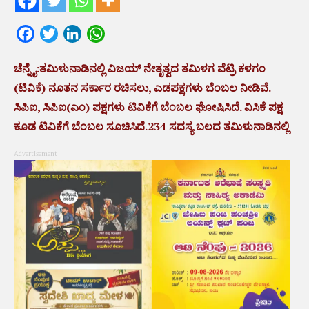
Facebook
Twitter
LinkedIn
WhatsApp
ಚೆನ್ನೈ:ತಮಿಳುನಾಡಿನಲ್ಲಿ ವಿಜಯ್ ನೇತೃತ್ವದ ತಮಿಳಗ ವೆಟ್ರಿ ಕಳಗಂ
(ಟಿವಿಕೆ) ನೂತನ ಸರ್ಕಾರ ರಚಿಸಲು, ಎಡಪಕ್ಷಗಳು ಬೆಂಬಲ ನೀಡಿವೆ.
ಸಿಪಿಐ, ಸಿಪಿಐ(ಎಂ) ಪಕ್ಷಗಳು ಟಿವಿಕೆಗೆ ಬೆಂಬಲ ಘೋಷಿಸಿದೆ. ವಿಸಿಕೆ ಪಕ್ಷ
ಕೂಡ ಟಿವಿಕೆಗೆ ಬೆಂಬಲ ಸೂಚಿಸಿದೆ.234 ಸದಸ್ಯ ಬಲದ ತಮಿಳುನಾಡಿನಲ್ಲಿ
Advertisement