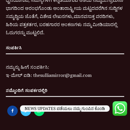
ಧ್ವನಿಯಾಗುವ, ಸಮಸ್ಯೆಗಳಿಗೆ ಕನ್ನಡಿಯಾಗುವ ಆಶಯ ನಮ್ಮದು.ಗ್ರಾಮೀಣ
ಭಾಗದಿಂದ ಆರಂಭಗೊಂಡು ಅಂತಾರಾಷ್ಟ್ರೀಯ ಮಟ್ಟದವರೆಗಿನ ಸುದ್ದಿಗಳ
ಸಮೃದ್ಧಿಯ ಜೊತೆಗೆ, ವಿಶೇಷ ಲೇಖನಗಳು,ಮಾನವಸಾಕ್ತ ವರದಿಗಳು,
ಹಿರಿಯ ಪತ್ರಕರ್ತರ, ಬರಹಗಾರರ ಅಂಕಣಗಳು ನಮ್ಮ ಮೀಡಿಯಾದಲ್ಲಿ
ಓದುಗರನ್ನು ಮುಟ್ಟಲಿದೆ.
ಸಂಪರ್ಕಿಸಿ
ನಮ್ಮನ್ನು ಹೀಗೆ ಸಂಪರ್ಕಿಸಿ:
ಇ-
ಮೇಲ್ ಐಡಿ:
thesulliamirror@gmail.com
ನಮ್ಮೊಂದಿಗೆ ಸಂಪರ್ಕದಲ್ಲಿರಿ
NEWS UPDATES ಪಡೆಯಲು ನಮ್ಮ ಗುಂಪಿನ ಕೊಂಡಿ