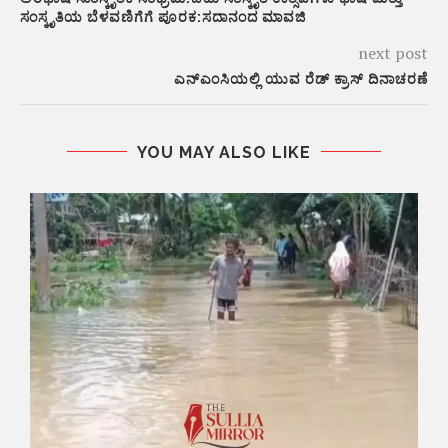
ಸಂಸ್ಕೃತಿಯ ಬೆಳವಣಿಗೆಗೆ ಪೂರಕ:ಸದಾನಂದ ಮಾವಜಿ
next post
ಎನ್‌ಎಂಸಿಯಲ್ಲಿ ಯುವ ರೆಡ್ ಕ್ರಾಸ್ ದಿನಾಚರಣೆ
YOU MAY ALSO LIKE