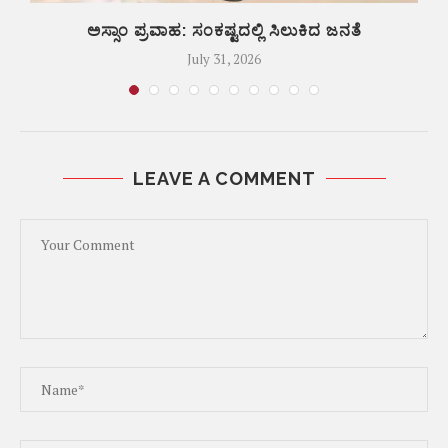
ಅಸ್ಸಾಂ ಪ್ರವಾಹ: ಸಂಕಷ್ಟದಲ್ಲಿ ಸಿಲುಕಿದ ಜನತೆ
July 31, 2026
LEAVE A COMMENT