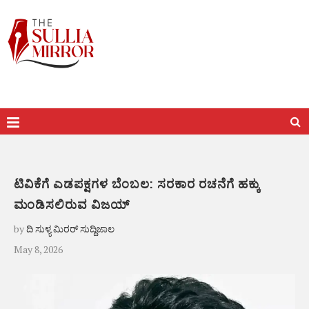
ಟಿವಿಕೆಗೆ ಎಡಪಕ್ಷಗಳ ಬೆಂಬಲ: ಸರಕಾರ ರಚನೆಗೆ ಹಕ್ಕು
ಮಂಡಿಸಲಿರುವ ವಿಜಯ್
by
ದಿ ಸುಳ್ಯ ಮಿರರ್ ಸುದ್ದಿಜಾಲ
May 8, 2026