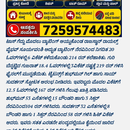
ಟಾಸ್‌ ಗೆದ್ದು ಮೊದಲು ಬ್ಯಾಟಿಂಗ್‌ ಆಯ್ದುಕೊಂಡ ರಾಜಸ್ಥಾನ್ ರಾಯಲ್ಸ್
ವೈಭವ್‌ ಸೂರ್ಯವಂಶಿ ಅದ್ಭುತ ಬ್ಯಾಟಿಂಗ್‌ ನೆರವಿನಿಂದ ನಿಗದಿತ 20
ಓವರ್‌ಗಳಲ್ಲಿ 6 ವಿಕೆಟ್‌ ಕಳೆದುಕೊಂಡು 214 ರನ್‌ ಕಲೆಹಾಕಿತು. ಗುರಿ
ಬೆನ್ನಟ್ಟಿದ ಗುಜರಾತ್‌‌ 18.4 ಓವರ್‌ಗಳಲ್ಲಿ 3ವಿಕೆಟ್ ನಷ್ಟಕ್ಕೆ 219 ರನ್ ಗಳಿಸಿ
ಫೈನಲ್‌ಗೆ ಮುನ್ನಡೆಯಿತು. ಟೈಟನ್ಸ್‌ಗೆ ಶುಭ್‌ಮನ್ ಗಿಲ್ ಹಾಗು ಸಾಯ್
ಸುದರ್ಶನ್ ಸ್ಪೋಟಕ ಆರಂಭ ನೀಡಿದರು. ಇವರಿಬ್ಬರು ಮೊದಲ ವಿಕೆಟ್‌ಗೆ
12.5 ಓವರ್‌ಗಳಲ್ಲಿ 167 ರನ್ ಗಳಿಸಿ ಗೆಲುವು ಖಾತ್ರಿ ಪಡಿಸಿದರು.
ಶುಭ್‌‌ಮನ್ 53 ಎಸೆತಗಳಲ್ಲಿ 15 ಬೌಂಡರಿ ಹಾಗು 3 ಸಿಕ್ಸರ್
ನೆರವಿನಿಂದ104 ರನ್ ಗಳಿಸಿದರು. ಸುದರ್ಶನ್ 32 ಎಸೆತಗಳಲ್ಲಿ 8
ಬೌಂಡರಿ ಹಾಗು 1 ಸಿಕ್ಸರ್ ನೆರವಿನಿಂದ 58 ರನ್ ಗಳಿಸಿ ಹಿಟ್ ವಿಕೆಟ್
ಆದರು. ಇವರು ಸತತ ಎರಡನೇ ಪಂದ್ಯದಲ್ಲಿಯೂ ಕೈಯಿಂದ ಜಾರಿದ