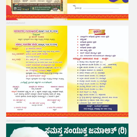
Advertisement
Advertisement