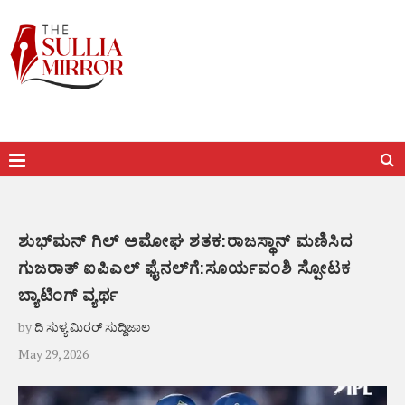
ಶುಭ್‌ಮನ್ ಗಿಲ್ ಅಮೋಘ ಶತಕ:ರಾಜಸ್ಥಾನ್ ಮಣಿಸಿದ
ಗುಜರಾತ್ ಐಪಿಎಲ್ ಫೈನಲ್‌ಗೆ:ಸೂರ್ಯವಂಶಿ ಸ್ಪೋಟಕ
ಬ್ಯಾಟಿಂಗ್ ವ್ಯರ್ಥ
by
ದಿ ಸುಳ್ಯ ಮಿರರ್ ಸುದ್ದಿಜಾಲ
May 29, 2026