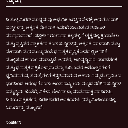
ನಮ್ಮ ಬಗ್ಗೆ
ದಿ ಸುಳ್ಯ ಮಿರರ್ ಮಾಧ್ಯಮವು ಆಧುನಿಕ ಜಗತ್ತಿನ ವೇಗಕ್ಕೆ ಅನುಗುಣವಾಗಿ
ಸುದ್ದಿಗಳನ್ನು ಅತ್ಯಂತ ವೇಗವಾಗಿ ಜನರಿಗೆ ತಲುಪಿಸುವ ಡಿಜಿಟಲ್
ಮಾಧ್ಯಮವಾಗಿದೆ. ಪತ್ರಕರ್ತ ಗಂಗಾಧರ ಕಲ್ಲಪಳ್ಳಿ ನೇತೃತ್ವದಲ್ಲಿ ಕ್ರಿಯಾಶೀಲ
ಮತ್ತು ವೃತ್ತಿಪರ ಪತ್ರಕರ್ತರ ತಂಡ ಸುದ್ದಿಗಳನ್ನು ಅತ್ಯಂತ ಸರಳವಾಗಿ ಮತ್ತು
ವೇಗವಾಗಿ ಮನ ಮುಟ್ಟುವಂತೆ ಧನಾತ್ಮಕ ದೃಷ್ಠಿಕೋನದಲ್ಲಿ ಜನರಿಗೆ
ಮುಟ್ಟಿಸುವ ಕಾರ್ಯ ಮಾಡುತ್ತಿದೆ. ಜನಪರ, ಅಭಿವೃದ್ಧಿ ಪರ, ಪಾರದರ್ಶಕ
ಮತ್ತು ಧನಾತ್ಮಕ ಪತ್ರಿಕೋದ್ಯಮ ನಮ್ಮ ಗುರಿ. ಜನರ ಆಶೋತ್ತರಗಳಿಗೆ
ಧ್ವನಿಯಾಗುವ, ಸಮಸ್ಯೆಗಳಿಗೆ ಕನ್ನಡಿಯಾಗುವ ಆಶಯ ನಮ್ಮದು.ಗ್ರಾಮೀಣ
ಭಾಗದಿಂದ ಆರಂಭಗೊಂಡು ಅಂತಾರಾಷ್ಟ್ರೀಯ ಮಟ್ಟದವರೆಗಿನ ಸುದ್ದಿಗಳ
ಸಮೃದ್ಧಿಯ ಜೊತೆಗೆ, ವಿಶೇಷ ಲೇಖನಗಳು,ಮಾನವಸಾಕ್ತ ವರದಿಗಳು,
ಹಿರಿಯ ಪತ್ರಕರ್ತರ, ಬರಹಗಾರರ ಅಂಕಣಗಳು ನಮ್ಮ ಮೀಡಿಯಾದಲ್ಲಿ
ಓದುಗರನ್ನು ಮುಟ್ಟಲಿದೆ.
ಸಂಪರ್ಕಿಸಿ