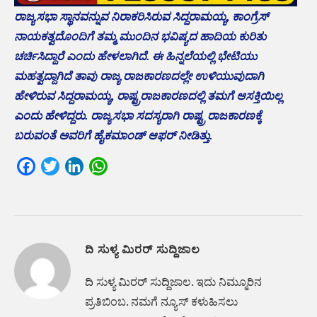
ರಾಜ್ಯಸಭಾ ಸ್ಥಾನವನ್ನುವ ನಿರಾಕರಿಸಿರುವ ಸಿದ್ದರಾಮಯ್ಯ, ಕಾಂಗ್ರೆಸ್
ನಾಯಕತ್ವದೊಂದಿಗೆ ತಮ್ಮ ಮುಂದಿನ ಭವಿಷ್ಯದ ಹಾದಿಯ ಕುರಿತು
ಚರ್ಚಿಸಿದ್ದಾರೆ ಎಂದು ಹೇಳಲಾಗಿದೆ. ಈ ಹಿನ್ನಲೆಯಲ್ಲಿ ಭೇಟಿಯು
ಮಹತ್ವದ್ದಾಗಿದೆ ತಾವು ರಾಜ್ಯ ರಾಜಕಾರಣದಲ್ಲೇ ಉಳಿಯುವುದಾಗಿ
ಹೇಳಿರುವ ಸಿದ್ದರಾಮಯ್ಯ, ರಾಷ್ಟ್ರರಾಜಕಾರಣದಲ್ಲಿ ತಮಗೆ ಆಸಕ್ತಿಯಿಲ್ಲ
ಎಂದು ಹೇಳಿದ್ದರು. ರಾಜ್ಯಸಭಾ ಸದಸ್ಯರಾಗಿ ರಾಷ್ಟ್ರ ರಾಜಕಾರಣಕ್ಕೆ
ಬರುವಂತೆ ಅವರಿಗೆ ಹೈಕಮಾಂಡ್ ಆಫರ್ ನೀಡಿತ್ತು.
Facebook
Twitter
LinkedIn
WhatsApp
ದಿ ಸುಳ್ಯ ಮಿರರ್ ಸುದ್ದಿಜಾಲ
ದಿ ಸುಳ್ಯ ಮಿರರ್‌ ಸುದ್ದಿಜಾಲ. ಇದು ನಿಮ್ಮೂರಿನ
ಪ್ರತಿಬಿಂಬ. ನಮಗೆ ನ್ಯೂಸ್‌ ಕಳುಹಿಸಲು