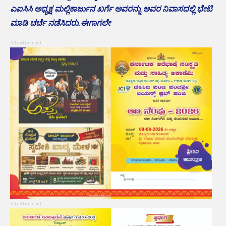
ಎಐಸಿಸಿ ಅಧ್ಯಕ್ಷ ಮಲ್ಲಿಕಾರ್ಜುನ ಖರ್ಗೆ ಅವರನ್ನು ಅವರ ನಿವಾಸದಲ್ಲಿ ಭೇಟಿ
ಮಾಡಿ ಚರ್ಚೆ ನಡೆಸಿದರು.ಈಗಾಗಲೇ
Advertisement
Advertisement