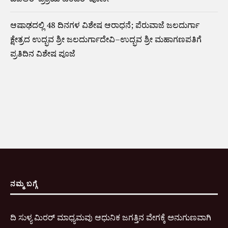
ಆಷಾಢದಲ್ಲಿ 48 ದಿನಗಳ ವಿಶೇಷ ಆರಾಧನೆ; ಪೆರುವಾಜೆ ಜಲದುರ್ಗಾ
ಕ್ಷೇತ್ರದ ಉದ್ಭವ ಶ್ರೀ ಜಲದುರ್ಗಾದೇವಿ–ಉದ್ಭವ ಶ್ರೀ ಮಹಾಗಣಪತಿಗೆ
ಪ್ರತಿದಿನ ವಿಶೇಷ ಪೂಜೆ
ನಮ್ಮ ಬಗ್ಗೆ
ದಿ ಸುಳ್ಯ ಮಿರರ್ ಮಾಧ್ಯಮವು ಆಧುನಿಕ ಜಗತ್ತಿನ ವೇಗಕ್ಕೆ ಅನುಗುಣವಾಗಿ