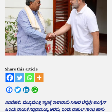
Share this article
Facebook
Twitter
LinkedIn
WhatsApp
ನವದೆಹಲಿ: ಮುಖ್ಯಮಂತ್ರಿ ಸ್ಥಾನಕ್ಕೆ ರಾಜೀನಾಮೆ ನೀಡಿದ ಬೆನ್ನಲ್ಲೇ ಕಾಂಗ್ರೆಸ್
ಹಿರಿಯ ನಾಯಕ ಸಿದ್ದರಾಮಯ್ಯ ಅವರು, ಇಂದು ರಾಹುಲ್ ಗಾಂಧಿ ಹಾಗು