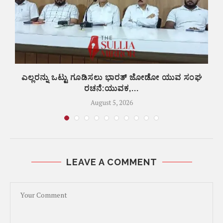
ಎಲ್ಲರನ್ನು ಒಟ್ಟು ಗೂಡಿಸಲು ಭಾರತ್ ಜೋಡೋ ಯುವ ಸಂಘ
ರಚನೆ:ಯುವಕ,...
August 5, 2026
LEAVE A COMMENT