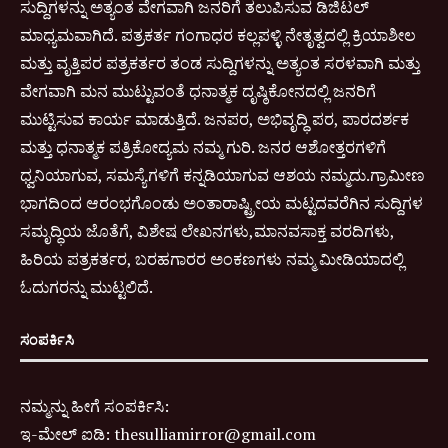
ಸುದ್ದಿಗಳನ್ನು ಅತ್ಯಂತ ವೇಗವಾಗಿ ಜನರಿಗೆ ತಲುಪಿಸುವ ಡಿಜಿಟಲ್
ಮಾಧ್ಯಮವಾಗಿದೆ. ಪತ್ರಕರ್ತ ಗಂಗಾಧರ ಕಲ್ಲಪಳ್ಳಿ ನೇತೃತ್ವದಲ್ಲಿ ಕ್ರಿಯಾಶೀಲ
ಮತ್ತು ವೃತ್ತಿಪರ ಪತ್ರಕರ್ತರ ತಂಡ ಸುದ್ದಿಗಳನ್ನು ಅತ್ಯಂತ ಸರಳವಾಗಿ ಮತ್ತು
ವೇಗವಾಗಿ ಮನ ಮುಟ್ಟುವಂತೆ ಧನಾತ್ಮಕ ದೃಷ್ಠಿಕೋನದಲ್ಲಿ ಜನರಿಗೆ
ಮುಟ್ಟಿಸುವ ಕಾರ್ಯ ಮಾಡುತ್ತಿದೆ. ಜನಪರ, ಅಭಿವೃದ್ಧಿ ಪರ, ಪಾರದರ್ಶಕ
ಮತ್ತು ಧನಾತ್ಮಕ ಪತ್ರಿಕೋದ್ಯಮ ನಮ್ಮ ಗುರಿ. ಜನರ ಆಶೋತ್ತರಗಳಿಗೆ
ಧ್ವನಿಯಾಗುವ, ಸಮಸ್ಯೆಗಳಿಗೆ ಕನ್ನಡಿಯಾಗುವ ಆಶಯ ನಮ್ಮದು.ಗ್ರಾಮೀಣ
ಭಾಗದಿಂದ ಆರಂಭಗೊಂಡು ಅಂತಾರಾಷ್ಟ್ರೀಯ ಮಟ್ಟದವರೆಗಿನ ಸುದ್ದಿಗಳ
ಸಮೃದ್ಧಿಯ ಜೊತೆಗೆ, ವಿಶೇಷ ಲೇಖನಗಳು,ಮಾನವಸಾಕ್ತ ವರದಿಗಳು,
ಹಿರಿಯ ಪತ್ರಕರ್ತರ, ಬರಹಗಾರರ ಅಂಕಣಗಳು ನಮ್ಮ ಮೀಡಿಯಾದಲ್ಲಿ
ಓದುಗರನ್ನು ಮುಟ್ಟಲಿದೆ.
ಸಂಪರ್ಕಿಸಿ
ನಮ್ಮನ್ನು ಹೀಗೆ ಸಂಪರ್ಕಿಸಿ:
ಇ-
ಮೇಲ್ ಐಡಿ:
thesulliamirror@gmail.com