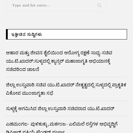
ಇತ್ತೀಚಿನ ಸುದ್ದಿಗಳು
ಆಹಾರ ಮತ್ತು ಜೀವನ ಶೈಲಿಯಿಂದ ಆರೋಗ್ಯ ರಕ್ಷಣೆ ಸಾಧ್ಯ-ಸಚಿವ
ಯು.ಟಿ.ಖಾದರ್:ಸುಳ್ಯದಲ್ಲಿ ಕ್ಯಾನ್ಸರ್ ಮಹಾಜಾಗೃತಿ ಅಭಿಯಾನಕ್ಕೆ
ಸಚಿವರಿಂದ ಚಾಲನೆ
ಜಿಲ್ಲಾ ಉಸ್ತುವಾರಿ ಸಚಿವ ಯು.ಟಿ.ಖಾದರ್ ನೇತೃತ್ವದಲ್ಲಿ ಸುಳ್ಯದಲ್ಲಿ ಪ್ರಾಕೃತಿಕ
ವಿಕೋಪ ಮುಂಜಾಗೃತಾ ಸಭೆ
ಸುಳ್ಯಕ್ಕೆ ಆಗಮಿಸಿದ ಜಿಲ್ಲಾ ಉಸ್ತುವಾರಿ ಸಚಿವರಾದ ಯು.ಟಿ.ಖಾದರ್
ಎಡಮಂಗಲ- ಪುಳಿಕುಕ್ಕು ,ಮರ್ಕಂಜ- ಎಲಿಮಲೆ ರಸ್ತೆಗಳ ಅಭಿವೃದ್ಧಿಗೆ
ಡಿಪಿಆರ್ ಪ್ರಕ್ರಿಯೆ ಟೆಂಡರ್ ಪೂರ್ಣ