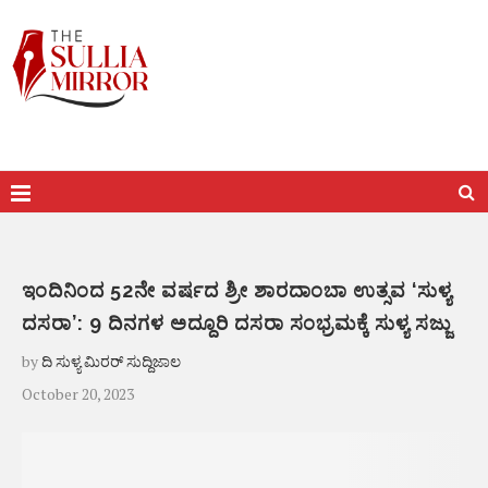
ಇಂದಿನಿಂದ 52ನೇ ವರ್ಷದ ಶ್ರೀ ಶಾರದಾಂಬಾ ಉತ್ಸವ ‘ಸುಳ್ಯ
ದಸರಾ’: 9 ದಿನಗಳ ಅದ್ದೂರಿ ದಸರಾ ಸಂಭ್ರಮಕ್ಕೆ ಸುಳ್ಯ ಸಜ್ಜು
by
ದಿ ಸುಳ್ಯ ಮಿರರ್ ಸುದ್ದಿಜಾಲ
October 20, 2023