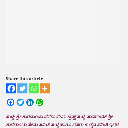
Share this article
Facebook
Twitter
LinkedIn
WhatsApp
ಸುಳ್ಯ: ಶ್ರೀ ಶಾರದಾಂಬಾ ದಸರಾ ಸೇವಾ ಟ್ರಸ್ಟ್ ಸುಳ್ಯ, ಸಾರ್ವಜನಿಕ ಶ್ರೀ
ಶಾರದಾಂಬಾ ಸೇವಾ ಸಮಿತಿ ಸುಳ್ಯ ಹಾಗೂ ದಸರಾ ಉತ್ಸವ ಸಮಿತಿ ಇದರ