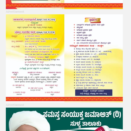
Advertisement
Advertisement