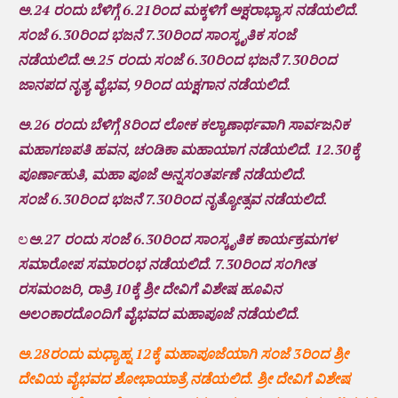
ಅ.24 ರಂದು ಬೆಳಿಗ್ಗೆ 6.21ರಿಂದ ಮಕ್ಕಳಿಗೆ ಅಕ್ಷರಾಭ್ಯಾಸ ನಡೆಯಲಿದೆ.
ಸಂಜೆ 6.30ರಿಂದ ಭಜನೆ 7.30ರಿಂದ ಸಾಂಸ್ಕೃತಿಕ ಸಂಜೆ
ನಡೆಯಲಿದೆ.ಅ.25 ರಂದು ಸಂಜೆ 6.30ರಿಂದ ಭಜನೆ 7.30ರಿಂದ
ಜಾನಪದ ನೃತ್ಯ ವೈಭವ, 9ರಿಂದ ಯಕ್ಷಗಾನ ನಡೆಯಲಿದೆ.
ಅ.26 ರಂದು ಬೆಳಿಗ್ಗೆ 8ರಿಂದ ಲೋಕ ಕಲ್ಯಾಣಾರ್ಥವಾಗಿ ಸಾರ್ವಜನಿಕ
ಮಹಾಗಣಪತಿ ಹವನ, ಚಂಡಿಕಾ ಮಹಾಯಾಗ ನಡೆಯಲಿದೆ‌. 12.30ಕ್ಕೆ
ಪೂರ್ಣಾಹುತಿ, ಮಹಾ ಪೂಜೆ ಅನ್ನಸಂತರ್ಪಣೆ ನಡೆಯಲಿದೆ.
ಸಂಜೆ 6.30ರಿಂದ ಭಜನೆ 7.30ರಿಂದ ನೃತ್ಯೋತ್ಸವ ನಡೆಯಲಿದೆ.
ಲ
ಅ.27 ರಂದು ಸಂಜೆ 6.30ರಿಂದ ಸಾಂಸ್ಕೃತಿಕ ಕಾರ್ಯಕ್ರಮಗಳ
ಸಮಾರೋಪ ಸಮಾರಂಭ ನಡೆಯಲಿದೆ. 7.30ರಿಂದ ಸಂಗೀತ
ರಸಮಂಜರಿ, ರಾತ್ರಿ 10ಕ್ಕೆ ಶ್ರೀ ದೇವಿಗೆ ವಿಶೇಷ ಹೂವಿನ
ಅಲಂಕಾರದೊಂದಿಗೆ ವೈಭವದ ಮಹಾಪೂಜೆ ನಡೆಯಲಿದೆ.
ಅ.28ರಂದು ಮಧ್ಯಾಹ್ನ 12ಕ್ಕೆ ಮಹಾಪೂಜೆಯಾಗಿ ಸಂಜೆ 3ರಿಂದ ಶ್ರೀ
ದೇವಿಯ ವೈಭವದ ಶೋಭಾಯಾತ್ರೆ ನಡೆಯಲಿದೆ. ಶ್ರೀ ದೇವಿಗೆ ವಿಶೇಷ