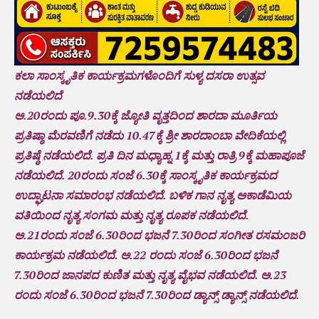
ಕಲಾ ಸಾಂಸ್ಕೃತಿಕ ಕಾರ್ಯಕ್ರಮಗಳೊಂದಿಗೆ ಸುಳ್ಯ ದಸರಾ ಉತ್ಸವ
ನಡೆಯಲಿದೆ
ಅ.20ರಂದು ಪೂ.9.30ಕ್ಕೆ ಜ್ಯೋತಿ ವೃತ್ತದಿಂದ ಶಾರದಾ ಮೂರ್ತಿಯ
ಪ್ರತಿಷ್ಠಾ ಮೆರವಣಿಗೆ ನಡೆದು 10.47ಕ್ಕೆ ಶ್ರೀ ಶಾರದಾಂಬಾ ವೇದಿಕೆಯಲ್ಲಿ
ಪ್ರತಿಷ್ಠೆ ನಡೆಯಲಿದೆ‌. ಪ್ರತಿ ದಿನ ಮಧ್ಯಾಹ್ನ 1ಕ್ಕೆ ಮತ್ತು ರಾತ್ರಿ 9ಕ್ಕೆ ಮಹಾಪೂಜೆ
ನಡೆಯಲಿದೆ‌. 20ರಂದು ಸಂಜೆ 6.30ಕ್ಕೆ ಸಾಂಸ್ಕೃತಿಕ ಕಾರ್ಯಕ್ರಮದ
ಉದ್ಘಾಟನಾ ಸಮಾರಂಭ ನಡೆಯಲಿದೆ. ಬಳಿಕ ಗಾನ ನೃತ್ಯ ಅಕಾಡೆಮಿಯ
ವತಿಯಿಂದ ನೃತ್ಯ ಸಂಗಮ ಮತ್ತು ನೃತ್ಯ ರೂಪಕ ನಡೆಯಲಿದೆ.
ಅ.21ರಂದು ಸಂಜೆ 6.30ರಿಂದ ಭಜನೆ 7.30ರಿಂದ ಸಂಗೀತ ರಸಮಂಜರಿ
ಕಾರ್ಯಕ್ರಮ ನಡೆಯಲಿದೆ. ಅ.22 ರಂದು ಸಂಜೆ 6.30ರಿಂದ ಭಜನೆ
7.30ರಿಂದ ಜಾನಪದ ಕುಣಿತ ಮತ್ತು ನೃತ್ಯ ವೈಭವ ನಡೆಯಲಿದೆ. ಅ.23
ರಂದು ಸಂಜೆ 6.30ರಿಂದ ಭಜನೆ 7.30ರಿಂದ ಡ್ಯಾನ್ಸ್ ಡ್ಯಾನ್ಸ್ ನಡೆಯಲಿದೆ.