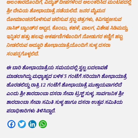
ಅಲಂಕಾರದೊಂದಿಗೆ, ವಿದ್ಯುತ್ ದೀಪಗಳಿಂದ ಅಲಂಕರಿಸಿದ ಮಂಟಪದಲ್ಲಿ
ಶ್ರೀ ದೇವಿಯ ಶೋಭಾಯಾತ್ರೆ ನಡೆಯಲಿದೆ. ಜನರ ಮೈಮನ
ರೋಮಾಂಚನಗೊಳಿಸುವ ಚಲಿಸುವ ಸ್ತಬ್ದ ಚಿತ್ರಗಳು, ಕಿವಿಗಪ್ಪಆಸುವ
ನಾಸಿಕ್ ಬ್ಯಾಂಡ್‌ನ ಅಬ್ಬರ, ಕೊಂಬು, ಕಹಳೆ, ವಾಲಗ, ವಿಶೇಷ ಸಿಡಿಮದ್ದು,
ಇನ್ನಿತರ ಹತ್ತು ಹಲವು ಆಕರ್ಷಣಿಗಳೊಂದಿಗೆ ನೋಡುಗರ ಕಣ್ಣಿಗೆ ಹಬ್ಬ
ನೀಡಲಿರುವ ಅದ್ಧೂರಿ ಶೋಭಾಯಾತ್ರೆಯೊಂದಿಗೆ ಸುಳ್ಯ ದಸರಾ
ಸಂಪನ್ನಗೊಳ್ಳಲಿದೆ.
ಈ ಬಾರಿ ಶೋಭಾಯಾತ್ರೆಯ ಸಮಯದಲ್ಲಿ ಸ್ವಲ್ಪ ಬದಲಾವಣೆ
ಮಾಡಲಾಗಿದ್ದು ಮಧ್ಯಾಹ್ನದ ಬಳಿಕ 3 ಗಂಟೆಗೆ ಸರಿಯಾಗಿ ಶೋಭಾಯಾತ್ರೆ
ಹೊರಡಲಿದ್ದು ರಾತ್ರಿ 12 ಗಂಟೆಗೆ ಶೋಭಾಯಾತ್ರೆ ಮುಕ್ತಾಯವಾಗಲಿದೆ
ಎಂದು ಶ್ರೀ ಶಾರದಾಂಬಾ ದಸರಾ ಸೇವಾ ಟ್ರಸ್ಟ್ ಸುಳ್ಯ, ಸಾರ್ವಜನಿಕ ಶ್ರೀ
ಶಾರದಾಂಬಾ ಸೇವಾ ಸಮಿತಿ ಸುಳ್ಯ ಹಾಗೂ ದಸರಾ ಉತ್ಸವ ಸಮಿತಿಯ
ಪದಾಧಿಕಾರಿಗಳು ತಿಳಿಸಿದ್ದಾರೆ.
Facebook
Twitter
LinkedIn
WhatsApp