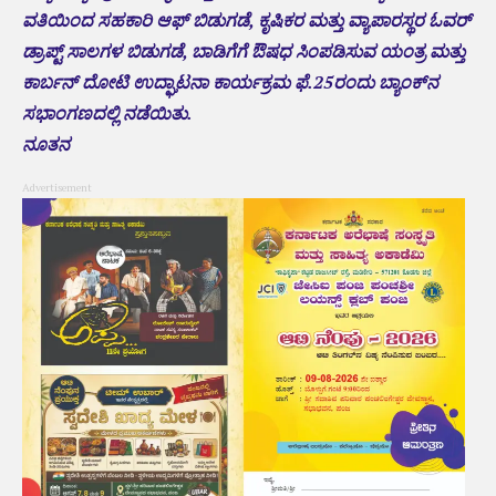
ವತಿಯಿಂದ ಸಹಕಾರಿ ಆಫ್ ಬಿಡುಗಡೆ, ಕೃಷಿಕರ ಮತ್ತು ವ್ಯಾಪಾರಸ್ಥರ ಓವರ್
ಡ್ರಾಪ್ಟ್ ಸಾಲಗಳ ಬಿಡುಗಡೆ, ಬಾಡಿಗೆಗೆ ಔಷಧ ಸಿಂಪಡಿಸುವ ಯಂತ್ರ ಮತ್ತು
ಕಾರ್ಬನ್ ದೋಟಿ ಉದ್ಘಾಟನಾ ಕಾರ್ಯಕ್ರಮ ಫೆ.25ರಂದು ಬ್ಯಾಂಕ್‌ನ
ಸಭಾಂಗಣದಲ್ಲಿ ನಡೆಯಿತು.
ನೂತನ
Advertisement