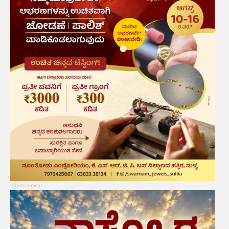
Advertisement