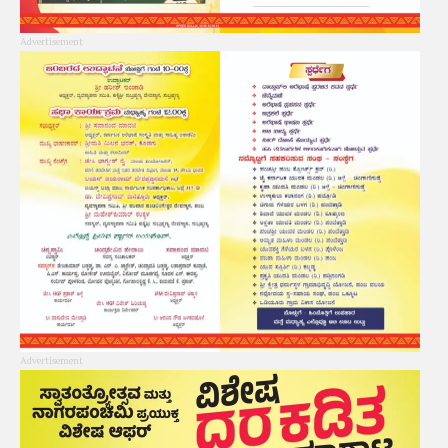
Advertisement
Advertisement