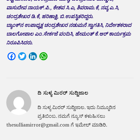
ವಾಸುದೇವ ನಾಯಕ್.ಪಿ., ಕೇಶವ ಸಿ.ಎ, ಶಿವರಾಮ.ಕೆ, ನವ್ಯ ಎ.ಸಿ,
ಚಂದ್ರಶೇಖರ ಡಿ.ಕೆ, ಹರಿಣಾಕ್ಷಿ, ಬಿ.ಉಪಸ್ಥಿತರಿದ್ದರು.
ಬ್ಯಾಂಕ್‌ನ ಉಪಾಧ್ಯಕ್ಷ ಚಂದ್ರಶೇಖರ ನಡುಮನೆ ಸ್ವಾಗತಿಸಿ, ನಿರ್ದೇಶಕರಾದ
ಬಾಲಗೋಪಾಲ ಎಂ.ಸೇರ್ಕಜೆ ವಂದಿಸಿ, ಹೇಮಂತ್ ಕೆ.ಆರ್ ಕಾರ್ಯಕ್ರಮ
ನಿರೂಪಿಸಿದರು.
Facebook
Twitter
LinkedIn
WhatsApp
ದಿ ಸುಳ್ಯ ಮಿರರ್ ಸುದ್ದಿಜಾಲ
ದಿ ಸುಳ್ಯ ಮಿರರ್‌ ಸುದ್ದಿಜಾಲ. ಇದು ನಿಮ್ಮೂರಿನ
ಪ್ರತಿಬಿಂಬ. ನಮಗೆ ನ್ಯೂಸ್‌ ಕಳುಹಿಸಲು
thesulliamirror@gmail.com ಗೆ ಇಮೇಲ್ ಮಾಡಿರಿ.