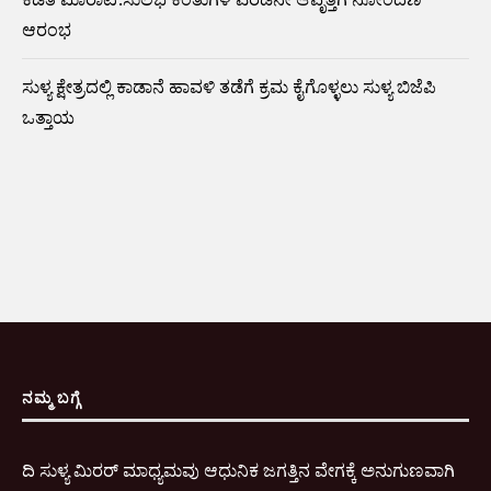
ಆರಂಭ
ಸುಳ್ಯ ಕ್ಷೇತ್ರದಲ್ಲಿ ಕಾಡಾನೆ ಹಾವಳಿ ತಡೆಗೆ ಕ್ರಮ ಕೈಗೊಳ್ಳಲು ಸುಳ್ಯ ಬಿಜೆಪಿ
ಒತ್ತಾಯ
ನಮ್ಮ ಬಗ್ಗೆ
ದಿ ಸುಳ್ಯ ಮಿರರ್ ಮಾಧ್ಯಮವು ಆಧುನಿಕ ಜಗತ್ತಿನ ವೇಗಕ್ಕೆ ಅನುಗುಣವಾಗಿ