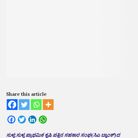
Share this article
Facebook
Twitter
LinkedIn
WhatsApp
ಸುಳ್ಯ:ಸುಳ್ಯ ಪ್ರಾಥಮಿಕ ಕೃಷಿ ಪತ್ತಿನ ಸಹಕಾರ ಸಂಘ(ಸಿಎ ಬ್ಯಾಂಕ್)ದ