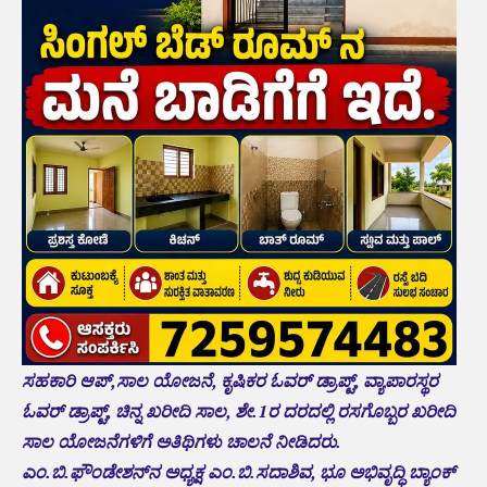
ಸಹಕಾರಿ
ಆಪ್,ಸಾಲ ಯೋಜನೆ, ಕೃಷಿಕರ ಓವರ್ ಡ್ರಾಪ್ಟ್, ವ್ಯಾಪಾರಸ್ಥರ
ಓವರ್ ಡ್ರಾಪ್ಟ್, ಚಿನ್ನ ಖರೀದಿ ಸಾಲ, ಶೇ.1ರ ದರದಲ್ಲಿ ರಸಗೊಬ್ಬರ ಖರೀದಿ
ಸಾಲ ಯೋಜನೆಗಳಿಗೆ ಅತಿಥಿಗಳು ಚಾಲನೆ ನೀಡಿದರು.
ಎಂ.ಬಿ.ಫೌಂಡೇಶನ್‌ನ ಅಧ್ಯಕ್ಷ ಎಂ.ಬಿ.ಸದಾಶಿವ, ಭೂ ಅಭಿವೃದ್ಧಿ ಬ್ಯಾಂಕ್