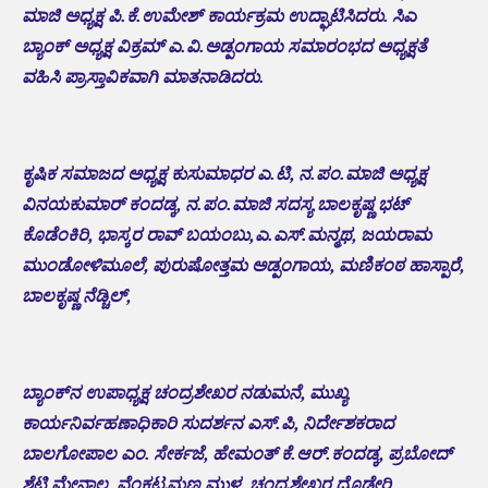
ಮಾಜಿ ಅಧ್ಯಕ್ಷ ಪಿ.ಕೆ.ಉಮೇಶ್ ಕಾರ್ಯಕ್ರಮ ಉದ್ಘಾಟಿಸಿದರು. ಸಿಎ
ಬ್ಯಾಂಕ್ ಅಧ್ಯಕ್ಷ ವಿಕ್ರಮ್ ಎ.ವಿ.ಅಡ್ಪಂಗಾಯ ಸಮಾರಂಭದ ಅಧ್ಯಕ್ಷತೆ
ವಹಿಸಿ ಪ್ರಾಸ್ತಾವಿಕವಾಗಿ ಮಾತನಾಡಿದರು.
ಕೃಷಿಕ ಸಮಾಜದ ಅಧ್ಯಕ್ಷ ಕುಸುಮಾಧರ ಎ.ಟಿ, ನ.ಪಂ‌.ಮಾಜಿ ಅಧ್ಯಕ್ಷ
ವಿನಯಕುಮಾರ್ ಕಂದಡ್ಕ, ನ.ಪಂ.ಮಾಜಿ ಸದಸ್ಯ ಬಾಲಕೃಷ್ಣ ಭಟ್
ಕೊಡೆಂಕಿರಿ, ಭಾಸ್ಕರ ರಾವ್ ಬಯಂಬು,ಎ.ಎಸ್.ಮನ್ಮಥ, ಜಯರಾಮ
ಮುಂಡೋಳಿಮೂಲೆ, ಪುರುಷೋತ್ತಮ ಅಡ್ಪಂಗಾಯ, ಮಣಿಕಂಠ ಹಾಸ್ಪಾರೆ,
ಬಾಲಕೃಷ್ಣ ನೆಡ್ಚಿಲ್,
ಬ್ಯಾಂಕ್‌ನ ಉಪಾಧ್ಯಕ್ಷ ಚಂದ್ರಶೇಖರ ನಡುಮನೆ, ಮುಖ್ಯ
ಕಾರ್ಯನಿರ್ವಹಣಾಧಿಕಾರಿ ಸುದರ್ಶನ ಎಸ್.ಪಿ, ನಿರ್ದೇಶಕರಾದ
ಬಾಲಗೋಪಾಲ ಎಂ. ಸೇರ್ಕಜೆ, ಹೇಮಂತ್ ಕೆ.ಆರ್.ಕಂದಡ್ಕ, ಪ್ರಬೋದ್
ಶೆಟ್ಟಿ ಮೇನಾಲ, ವೆಂಕಟ್ರಮಣ ಮುಳ್ಯ, ಚಂದ್ರಶೇಖರ ದೊಡ್ಡೇರಿ,