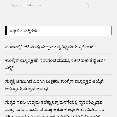
ಇತ್ತೀಚಿನ ಸುದ್ದಿಗಳು
ಪಂಜದಲ್ಲಿ ‘ಆಟಿ ನೆಂಪು ಸಂಭ್ರಮ: ವೈವಿಧ್ಯಮಯ ಸ್ಪರ್ಧೆಗಳು
ಕಾಂಗ್ರೆಸ್ ಜಿಲ್ಲಾಧ್ಯಕ್ಷತೆಗೆ ಸದಾನಂದ ಮಾವಜಿ,ಸಚಿನ್‌ರಾಜ್ ಶೆಟ್ಟಿ ಅರ್ಜಿ
ಸಲ್ಲಿಕೆ
ಸುಳ್ಯಕ್ಕೆ ಆಗಮಿಸಿದ ಎಐಸಿಸಿ ವೀಕ್ಷಕರು:ಕಾಂಗ್ರೆಸ್ ಜಿಲ್ಲಾಧ್ಯಕ್ಷರ ಆಯ್ಕೆಗೆ
ಅಭಿಪ್ರಾಯ ಸಂಗ್ರಹ ಆರಂಭ
ಸುಳ್ಯದ ಸಫಲ ಉದ್ಯಮ ಇಲೆಕ್ಟ್ರಾನಿಕ್ಸ್ ಮಳಿಗೆಯಲ್ಲಿ ಸ್ವಾತಂತ್ರ್ಯೋತ್ಸವ
ಮತ್ತು ನಾಗರ ಪಂಚಮಿ ಪ್ರಯುಕ್ತ ಆಕರ್ಷಕ ಆಫರ್‌ಗಳು: ವಿಶೇಷ ದರ
ಕಡಿತ ಮಾರಾಟ:ಸುಲಭ ಕಂತುಗಳ ಎರಡನೇ ಆವೃತ್ತಿಗೆ ನೋಂದಣಿ