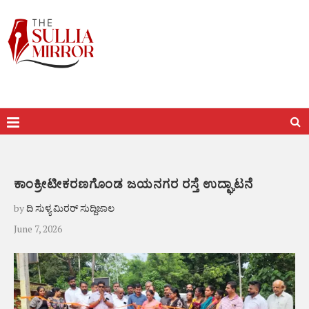
ಕಾಂಕ್ರೀಟೀಕರಣಗೊಂಡ ಜಯನಗರ ರಸ್ತೆ ಉದ್ಘಾಟನೆ
by
ದಿ ಸುಳ್ಯ ಮಿರರ್ ಸುದ್ದಿಜಾಲ
June 7, 2026