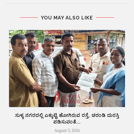
YOU MAY ALSO LIKE
ಸುಳ್ಯ ನಗರದಲ್ಲಿ ಎಕ್ಕುಟ್ಟಿ ಹೋಗಿರುವ ರಸ್ತೆ, ಚರಂಡಿ ದುರಸ್ತಿ
ಮ
ಪಡಿಸುವಂತೆ...
August 3, 2026