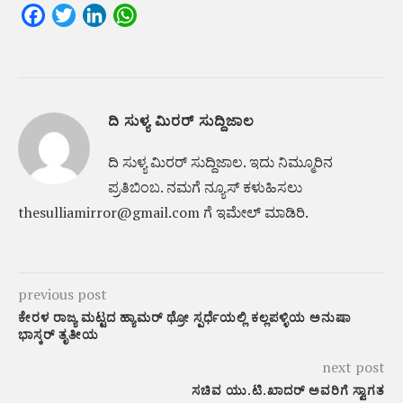
Facebook
Twitter
LinkedIn
WhatsApp
ದಿ ಸುಳ್ಯ ಮಿರರ್ ಸುದ್ದಿಜಾಲ
ದಿ ಸುಳ್ಯ ಮಿರರ್‌ ಸುದ್ದಿಜಾಲ. ಇದು ನಿಮ್ಮೂರಿನ
ಪ್ರತಿಬಿಂಬ. ನಮಗೆ ನ್ಯೂಸ್‌ ಕಳುಹಿಸಲು
thesulliamirror@gmail.com ಗೆ ಇಮೇಲ್ ಮಾಡಿರಿ.
previous post
ಕೇರಳ ರಾಜ್ಯ ಮಟ್ಟದ ಹ್ಯಾಮರ್ ಥ್ರೋ ಸ್ಪರ್ಧೆಯಲ್ಲಿ ಕಲ್ಲಪಳ್ಳಿಯ ಅನುಷಾ
ಭಾಸ್ಕರ್‌ ತೃತೀಯ
next post
ಸಚಿವ ಯು.ಟಿ.ಖಾದರ್ ಅವರಿಗೆ ಸ್ವಾಗತ