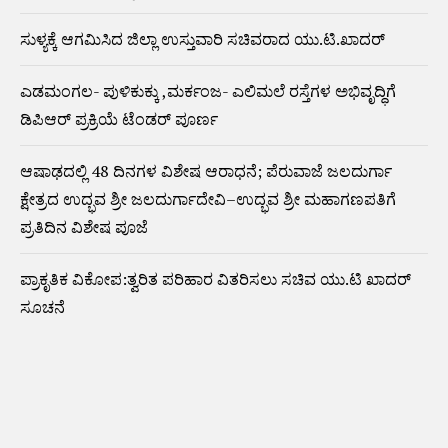
ಸುಳ್ಯಕ್ಕೆ ಆಗಮಿಸಿದ ಜಿಲ್ಲಾ ಉಸ್ತುವಾರಿ ಸಚಿವರಾದ ಯು.ಟಿ.ಖಾದರ್
ಎಡಮಂಗಲ- ಪುಳಿಕುಕ್ಕು ,ಮರ್ಕಂಜ- ಎಲಿಮಲೆ ರಸ್ತೆಗಳ ಅಭಿವೃದ್ಧಿಗೆ
ಡಿಪಿಆರ್ ಪ್ರಕ್ರಿಯೆ ಟೆಂಡರ್ ಪೂರ್ಣ
ಆಷಾಢದಲ್ಲಿ 48 ದಿನಗಳ ವಿಶೇಷ ಆರಾಧನೆ; ಪೆರುವಾಜೆ ಜಲದುರ್ಗಾ
ಕ್ಷೇತ್ರದ ಉದ್ಭವ ಶ್ರೀ ಜಲದುರ್ಗಾದೇವಿ–ಉದ್ಭವ ಶ್ರೀ ಮಹಾಗಣಪತಿಗೆ
ಪ್ರತಿದಿನ ವಿಶೇಷ ಪೂಜೆ
ಪ್ರಾಕೃತಿಕ ವಿಕೋಪ:ತ್ವರಿತ ಪರಿಹಾರ ವಿತರಿಸಲು ಸಚಿವ ಯು.ಟಿ ಖಾದರ್
ಸೂಚನೆ