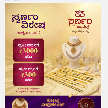
Advertisement