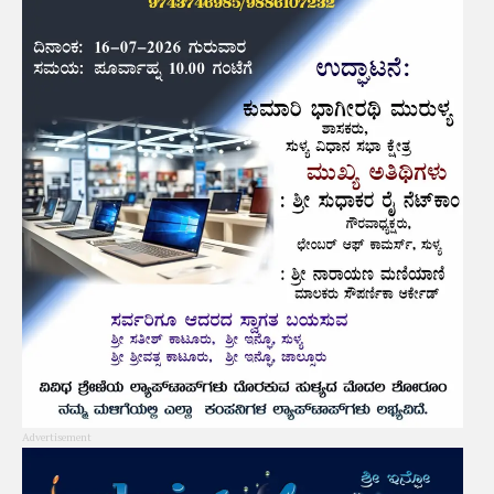
Advertisement