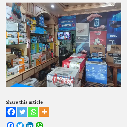
Share this article
Facebook
Twitter
LinkedIn
WhatsApp