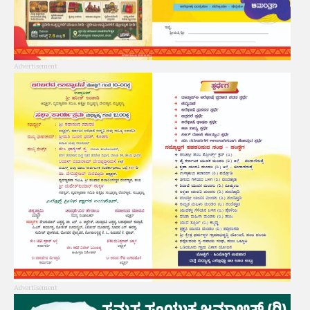
Advertisement
Advertisement