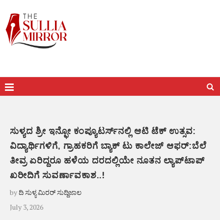
ಸುಳ್ಯದ ಶ್ರೀ ಇನ್ಫೋ ಕಂಪ್ಯೂಟರ್ಸ್‌ನಲ್ಲಿ ಆಟಿ ಟೆಕ್ ಉತ್ಸವ:
ವಿದ್ಯಾರ್ಥಿಗಳಿಗೆ, ಗ್ರಾಹಕರಿಗೆ ಬ್ಯಾಕ್ ಟು ಕಾಲೇಜ್ ಆಫರ್:ಬೆಲೆ
ತೀವ್ರ ಏರಿದ್ದರೂ ಹಳೆಯ ದರದಲ್ಲಿಯೇ ನೂತನ ಲ್ಯಾಪ್‌ಟಾಪ್
ಖರೀದಿಗೆ ಸುವರ್ಣಾವಕಾಶ..!
by
ದಿ ಸುಳ್ಯ ಮಿರರ್ ಸುದ್ದಿಜಾಲ
July 3, 2026