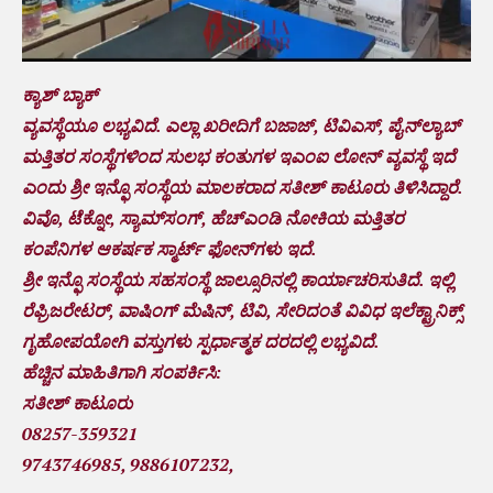
ಕ್ಯಾಶ್ ಬ್ಯಾಕ್
ವ್ಯವಸ್ಥೆಯೂ ಲಭ್ಯವಿದೆ. ಎಲ್ಲಾ ಖರೀದಿಗೆ ಬಜಾಜ್, ಟಿವಿಎಸ್, ಪೈನ್‌ಲ್ಯಾಬ್
ಮತ್ತಿತರ ಸಂಸ್ಥೆಗಳಿಂದ ಸುಲಭ ಕಂತುಗಳ ಇಎಂಐ ಲೋನ್ ವ್ಯವಸ್ಥೆ ಇದೆ
ಎಂದು ಶ್ರೀ ಇನ್ಫೊ ಸಂಸ್ಥೆಯ ಮಾಲಕರಾದ ಸತೀಶ್ ಕಾಟೂರು ತಿಳಿಸಿದ್ದಾರೆ.
ವಿವೊ, ಟೆಕ್ನೋ, ಸ್ಯಾಮ್‌ಸಂಗ್‌, ಹೆಚ್‌ಎಂಡಿ ನೋಕಿಯ ಮತ್ತಿತರ
ಕಂಪೆನಿಗಳ ಆಕರ್ಷಕ ಸ್ಮಾರ್ಟ್ ಫೋನ್‌ಗಳು ಇದೆ.
ಶ್ರೀ ಇನ್ಫೊ ಸಂಸ್ಥೆಯ ಸಹಸಂಸ್ಥೆ ಜಾಲ್ಸೂರಿನಲ್ಲಿ ಕಾರ್ಯಾಚರಿಸುತಿದೆ. ಇಲ್ಲಿ
ರೆಫ್ರಿಜರೇಟರ್, ವಾಷಿಂಗ್ ಮೆಷಿನ್, ಟಿವಿ, ಸೇರಿದಂತೆ ವಿವಿಧ ಇಲೆಕ್ಟ್ರಾನಿಕ್ಸ್
ಗೃಹೋಪಯೋಗಿ ವಸ್ತುಗಳು ಸ್ಪರ್ಧಾತ್ಮಕ ದರದಲ್ಲಿ ಲಭ್ಯವಿದೆ.
ಹೆಚ್ಚಿನ ಮಾಹಿತಿಗಾಗಿ ಸಂಪರ್ಕಿಸಿ:
ಸತೀಶ್ ಕಾಟೂರು
08257-359321
9743746985, 9886107232,