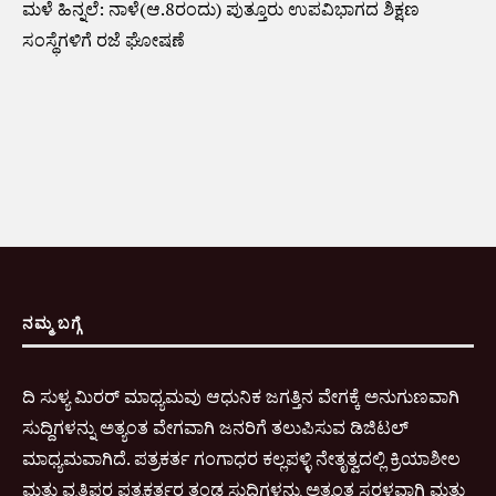
ಮಳೆ ಹಿನ್ನಲೆ: ನಾಳೆ(ಆ.8ರಂದು) ಪುತ್ತೂರು ಉಪವಿಭಾಗದ ಶಿಕ್ಷಣ
ಸಂಸ್ಥೆಗಳಿಗೆ ರಜೆ ಘೋಷಣೆ
ನಮ್ಮ ಬಗ್ಗೆ
ದಿ ಸುಳ್ಯ ಮಿರರ್ ಮಾಧ್ಯಮವು ಆಧುನಿಕ ಜಗತ್ತಿನ ವೇಗಕ್ಕೆ ಅನುಗುಣವಾಗಿ
ಸುದ್ದಿಗಳನ್ನು ಅತ್ಯಂತ ವೇಗವಾಗಿ ಜನರಿಗೆ ತಲುಪಿಸುವ ಡಿಜಿಟಲ್
ಮಾಧ್ಯಮವಾಗಿದೆ. ಪತ್ರಕರ್ತ ಗಂಗಾಧರ ಕಲ್ಲಪಳ್ಳಿ ನೇತೃತ್ವದಲ್ಲಿ ಕ್ರಿಯಾಶೀಲ
ಮತ್ತು ವೃತ್ತಿಪರ ಪತ್ರಕರ್ತರ ತಂಡ ಸುದ್ದಿಗಳನ್ನು ಅತ್ಯಂತ ಸರಳವಾಗಿ ಮತ್ತು