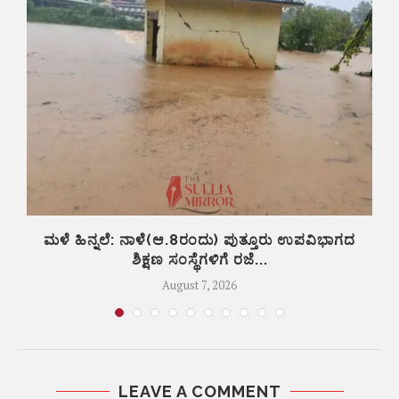
ಮಳೆ ಹಿನ್ನಲೆ: ನಾಳೆ(ಆ.8ರಂದು) ಪುತ್ತೂರು ಉಪವಿಭಾಗದ
ತ
ಶಿಕ್ಷಣ ಸಂಸ್ಥೆಗಳಿಗೆ ರಜೆ...
August 7, 2026
LEAVE A COMMENT