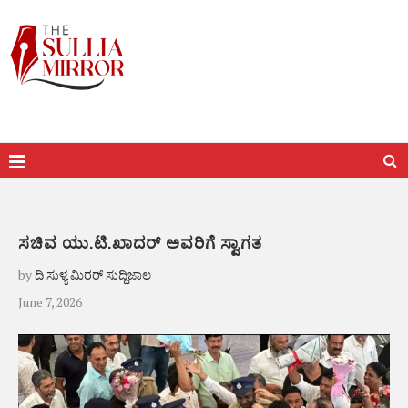
ಸಚಿವ ಯು.ಟಿ.ಖಾದರ್ ಅವರಿಗೆ ಸ್ವಾಗತ
by
ದಿ ಸುಳ್ಯ ಮಿರರ್ ಸುದ್ದಿಜಾಲ
June 7, 2026