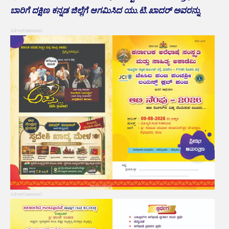
ಬಾರಿಗೆ ದಕ್ಷಿಣ ಕನ್ನಡ ಜಿಲ್ಲೆಗೆ ಆಗಮಿಸಿದ ಯು.ಟಿ.ಖಾದರ್ ಅವರನ್ನು
Advertisement
Advertisement