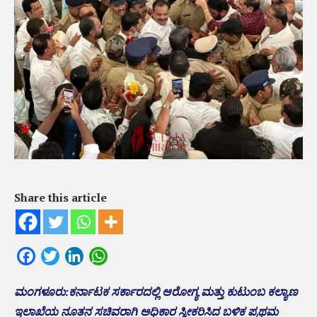
Share this article
Facebook
Twitter
LinkedIn
WhatsApp
ಮಂಗಳೂರು:ಕರ್ನಾಟಕ ಸರ್ಕಾರದಲ್ಲಿ ಆರೋಗ್ಯ ಮತ್ತು ಕುಟುಂಬ ಕಲ್ಯಾಣ
ಇಲಾಖೆಯ ನೂತನ ಸಚಿವರಾಗಿ ಅಧಿಕಾರ ಸ್ವೀಕರಿಸಿದ ಬಳಿಕ ಪ್ರಥಮ