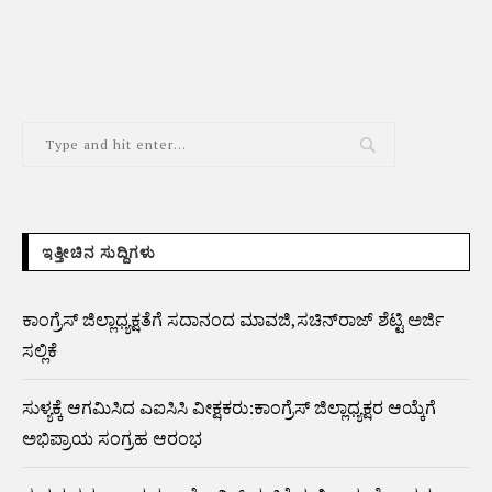
ಇತ್ತೀಚಿನ ಸುದ್ದಿಗಳು
ಕಾಂಗ್ರೆಸ್ ಜಿಲ್ಲಾಧ್ಯಕ್ಷತೆಗೆ ಸದಾನಂದ ಮಾವಜಿ,ಸಚಿನ್‌ರಾಜ್ ಶೆಟ್ಟಿ ಅರ್ಜಿ
ಸಲ್ಲಿಕೆ
ಸುಳ್ಯಕ್ಕೆ ಆಗಮಿಸಿದ ಎಐಸಿಸಿ ವೀಕ್ಷಕರು:ಕಾಂಗ್ರೆಸ್ ಜಿಲ್ಲಾಧ್ಯಕ್ಷರ ಆಯ್ಕೆಗೆ
ಅಭಿಪ್ರಾಯ ಸಂಗ್ರಹ ಆರಂಭ