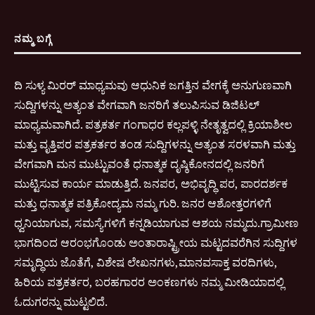
ನಮ್ಮ ಬಗ್ಗೆ
ದಿ ಸುಳ್ಯ ಮಿರರ್ ಮಾಧ್ಯಮವು ಆಧುನಿಕ ಜಗತ್ತಿನ ವೇಗಕ್ಕೆ ಅನುಗುಣವಾಗಿ
ಸುದ್ದಿಗಳನ್ನು ಅತ್ಯಂತ ವೇಗವಾಗಿ ಜನರಿಗೆ ತಲುಪಿಸುವ ಡಿಜಿಟಲ್
ಮಾಧ್ಯಮವಾಗಿದೆ. ಪತ್ರಕರ್ತ ಗಂಗಾಧರ ಕಲ್ಲಪಳ್ಳಿ ನೇತೃತ್ವದಲ್ಲಿ ಕ್ರಿಯಾಶೀಲ
ಮತ್ತು ವೃತ್ತಿಪರ ಪತ್ರಕರ್ತರ ತಂಡ ಸುದ್ದಿಗಳನ್ನು ಅತ್ಯಂತ ಸರಳವಾಗಿ ಮತ್ತು
ವೇಗವಾಗಿ ಮನ ಮುಟ್ಟುವಂತೆ ಧನಾತ್ಮಕ ದೃಷ್ಠಿಕೋನದಲ್ಲಿ ಜನರಿಗೆ
ಮುಟ್ಟಿಸುವ ಕಾರ್ಯ ಮಾಡುತ್ತಿದೆ. ಜನಪರ, ಅಭಿವೃದ್ಧಿ ಪರ, ಪಾರದರ್ಶಕ
ಮತ್ತು ಧನಾತ್ಮಕ ಪತ್ರಿಕೋದ್ಯಮ ನಮ್ಮ ಗುರಿ. ಜನರ ಆಶೋತ್ತರಗಳಿಗೆ
ಧ್ವನಿಯಾಗುವ, ಸಮಸ್ಯೆಗಳಿಗೆ ಕನ್ನಡಿಯಾಗುವ ಆಶಯ ನಮ್ಮದು.ಗ್ರಾಮೀಣ
ಭಾಗದಿಂದ ಆರಂಭಗೊಂಡು ಅಂತಾರಾಷ್ಟ್ರೀಯ ಮಟ್ಟದವರೆಗಿನ ಸುದ್ದಿಗಳ
ಸಮೃದ್ಧಿಯ ಜೊತೆಗೆ, ವಿಶೇಷ ಲೇಖನಗಳು,ಮಾನವಸಾಕ್ತ ವರದಿಗಳು,
ಹಿರಿಯ ಪತ್ರಕರ್ತರ, ಬರಹಗಾರರ ಅಂಕಣಗಳು ನಮ್ಮ ಮೀಡಿಯಾದಲ್ಲಿ
ಓದುಗರನ್ನು ಮುಟ್ಟಲಿದೆ.