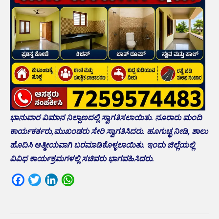
ಭಾನುವಾರ ವಿಮಾನ ನಿಲ್ದಾಣದಲ್ಲಿ ಸ್ವಾಗತಿಸಲಾಯಿತು. ನೂರಾರು ಮಂದಿ
ಕಾರ್ಯಕರ್ತರು,ಮುಖಂಡರು ಸೇರಿ ಸ್ವಾಗತಿಸಿದರು. ಹೂಗುಚ್ಛ ನೀಡಿ, ಶಾಲು
ಹೊದಿಸಿ ಆತ್ಮೀಯವಾಗಿ ಬರ‌ಮಾಡಿಕೊಳ್ಳಲಾಯಿತು. ಇಂದು ಜಿಲ್ಲೆಯಲ್ಲಿ
ವಿವಿಧ ಕಾರ್ಯಕ್ರಮಗಳಲ್ಲಿ ಸಚಿವರು ಭಾಗವಹಿಸಿದರು.
Facebook
Twitter
LinkedIn
WhatsApp