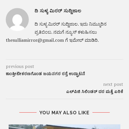
ದಿ ಸುಳ್ಯ ಮಿರರ್ ಸುದ್ದಿಜಾಲ
ದಿ ಸುಳ್ಯ ಮಿರರ್‌ ಸುದ್ದಿಜಾಲ. ಇದು ನಿಮ್ಮೂರಿನ
ಪ್ರತಿಬಿಂಬ. ನಮಗೆ ನ್ಯೂಸ್‌ ಕಳುಹಿಸಲು
thesulliamirror@gmail.com ಗೆ ಇಮೇಲ್ ಮಾಡಿರಿ.
previous post
ಕಾಂಕ್ರೀಟೀಕರಣಗೊಂಡ ಜಯನಗರ ರಸ್ತೆ ಉದ್ಘಾಟನೆ
next post
ಎಲ್‌ಪಿಜಿ ಸಿಲಿಂಡರ್‌ ದರ ಮತ್ತೆ ಏರಿಕೆ
YOU MAY ALSO LIKE