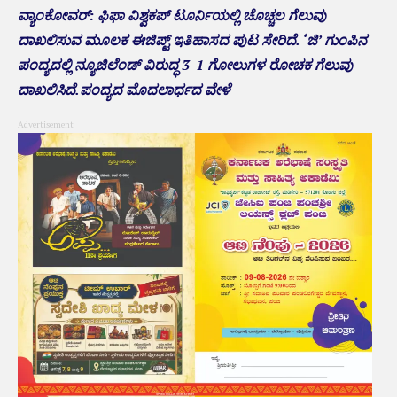
ವ್ಯಾಂಕೋವರ್: ಫಿಫಾ ವಿಶ್ವಕಪ್ ಟೂರ್ನಿಯಲ್ಲಿ ಚೊಚ್ಚಲ ಗೆಲುವು
ದಾಖಲಿಸುವ ಮೂಲಕ ಈಜಿಪ್ಟ್ ಇತಿಹಾಸದ ಪುಟ ಸೇರಿದೆ. ‘ಜಿ’ ಗುಂಪಿನ
ಪಂದ್ಯದಲ್ಲಿ ನ್ಯೂಜಿಲೆಂಡ್ ವಿರುದ್ಧ 3-1 ಗೋಲುಗಳ ರೋಚಕ ಗೆಲುವು
ದಾಖಲಿಸಿದೆ.ಪಂದ್ಯದ ಮೊದಲಾರ್ಧದ ವೇಳೆ
Advertisement