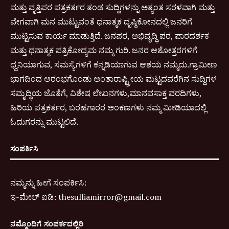
ಮತ್ತು ವೃತ್ತಿಪರ ಪತ್ರಕರ್ತರ ತಂಡ ಸುದ್ದಿಗಳನ್ನು ಅತ್ಯಂತ ಸರಳವಾಗಿ ಮತ್ತು
ವೇಗವಾಗಿ ಮನ ಮುಟ್ಟುವಂತೆ ಧನಾತ್ಮಕ ದೃಷ್ಠಿಕೋನದಲ್ಲಿ ಜನರಿಗೆ
ಮುಟ್ಟಿಸುವ ಕಾರ್ಯ ಮಾಡುತ್ತಿದೆ. ಜನಪರ, ಅಭಿವೃದ್ಧಿ ಪರ, ಪಾರದರ್ಶಕ
ಮತ್ತು ಧನಾತ್ಮಕ ಪತ್ರಿಕೋದ್ಯಮ ನಮ್ಮ ಗುರಿ. ಜನರ ಆಶೋತ್ತರಗಳಿಗೆ
ಧ್ವನಿಯಾಗುವ, ಸಮಸ್ಯೆಗಳಿಗೆ ಕನ್ನಡಿಯಾಗುವ ಆಶಯ ನಮ್ಮದು.ಗ್ರಾಮೀಣ
ಭಾಗದಿಂದ ಆರಂಭಗೊಂಡು ಅಂತಾರಾಷ್ಟ್ರೀಯ ಮಟ್ಟದವರೆಗಿನ ಸುದ್ದಿಗಳ
ಸಮೃದ್ಧಿಯ ಜೊತೆಗೆ, ವಿಶೇಷ ಲೇಖನಗಳು,ಮಾನವಸಾಕ್ತ ವರದಿಗಳು,
ಹಿರಿಯ ಪತ್ರಕರ್ತರ, ಬರಹಗಾರರ ಅಂಕಣಗಳು ನಮ್ಮ ಮೀಡಿಯಾದಲ್ಲಿ
ಓದುಗರನ್ನು ಮುಟ್ಟಲಿದೆ.
ಸಂಪರ್ಕಿಸಿ
ನಮ್ಮನ್ನು ಹೀಗೆ ಸಂಪರ್ಕಿಸಿ:
ಇ-
ಮೇಲ್ ಐಡಿ:
thesulliamirror@gmail.com
ನಮ್ಮೊಂದಿಗೆ ಸಂಪರ್ಕದಲ್ಲಿರಿ