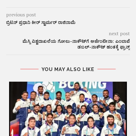
previous post
ಬ್ರಿಟನ್ ಪ್ರಧಾನಿ ಕೀರ್ ಸ್ಟಾರ್ಮರ್ ರಾಜಿನಾಮೆ
next post
ಮೆಸ್ಸಿ ವಿಶ್ವದಾಖಲೆಯ ಗೋಲು-ನಾಕೌಟ್‌ಗೆ ಅರ್ಜೆಂಟೀನಾ: ಎಂಬಾಪೆ
ಡಬಲ್-ನಾಕೌಟ್ ಹಂತಕ್ಕೆ ಫ್ರಾನ್ಸ್
YOU MAY ALSO LIKE