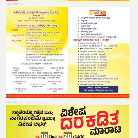
Advertisement
Advertisement