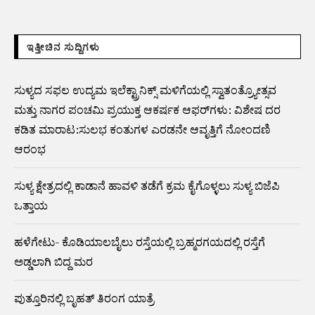
ಇತ್ತೀಚಿನ ಸುದ್ದಿಗಳು
ಸುಳ್ಯದ ಸಫಲ ಉದ್ಯಮ ಇಲೆಕ್ಟ್ರಾನಿಕ್ಸ್ ಮಳಿಗೆಯಲ್ಲಿ ಸ್ವಾತಂತ್ರ್ಯೋತ್ಸವ
ಮತ್ತು ನಾಗರ ಪಂಚಮಿ ಪ್ರಯುಕ್ತ ಆಕರ್ಷಕ ಆಫರ್‌ಗಳು: ವಿಶೇಷ ದರ
ಕಡಿತ ಮಾರಾಟ:ಸುಲಭ ಕಂತುಗಳ ಎರಡನೇ ಆವೃತ್ತಿಗೆ ನೋಂದಣಿ
ಆರಂಭ
ಸುಳ್ಯ ಕ್ಷೇತ್ರದಲ್ಲಿ ಕಾಡಾನೆ ಹಾವಳಿ ತಡೆಗೆ ಕ್ರಮ ಕೈಗೊಳ್ಳಲು ಸುಳ್ಯ ಬಿಜೆಪಿ
ಒತ್ತಾಯ
ಹಳೆಗೇಟು- ಕೊಡಿಯಾಲಬೈಲು ರಸ್ತೆಯಲ್ಲಿ ಬ್ರಹ್ಮರಗಯದಲ್ಲಿ ರಸ್ತೆಗೆ
ಅಡ್ಡಲಾಗಿ ಬಿದ್ದ ಮರ
ಪುತ್ತೂರಿನಲ್ಲಿ ಬೃಹತ್ ತಿರಂಗ ಯಾತ್ರೆ