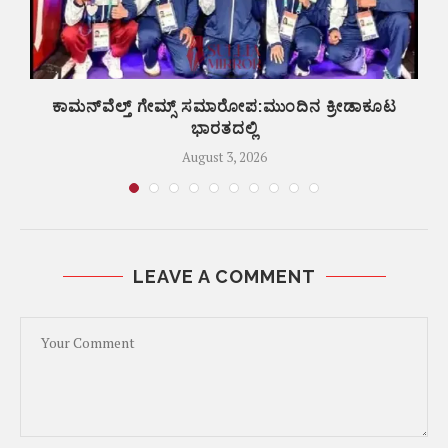
ಕಾಮನ್‌ವೆಲ್ತ್ ಗೇಮ್ಸ್‌ ಸಮಾರೋಪ:ಮುಂದಿನ ಕ್ರೀಡಾಕೂಟ
ಬ
ಭಾರತದಲ್ಲಿ
August 3, 2026
LEAVE A COMMENT