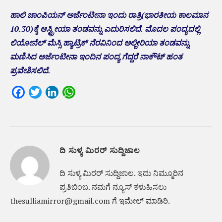
ಹಾಲಿ ಚಾಂಪಿಯನ್‌ ಅರ್ಜೆಂಟೀನಾ ಇಂದು ರಾತ್ರಿ(ಭಾರತೀಯ ಕಾಲಮಾನ
10.30)ಕ್ಕೆ ಆಸ್ಟ್ರೀಯಾ ತಂಡವನ್ನು ಎದುರಿಸಲಿದೆ. ಮೊದಲ ಪಂದ್ಯದಲ್ಲಿ
ಲಿಯೋನೆಲ್ ಮೆಸ್ಸಿ ಹ್ಯಾಟ್ರಿಕ್ ನೆರವಿನಿಂದ ಅಲ್ಜೀರಿಯಾ ತಂಡವನ್ನು‌
ಮಣಿಸಿದ ಅರ್ಜೆಂಟೀನಾ ಇಂದಿನ ಪಂದ್ಯ ಗೆದ್ದರೆ ನಾಕೌಟ್ ಹಂತ
ಪ್ರವೇಶಿಸಲಿದೆ.
Facebook
Twitter
LinkedIn
WhatsApp
ದಿ ಸುಳ್ಯ ಮಿರರ್ ಸುದ್ದಿಜಾಲ
ದಿ ಸುಳ್ಯ ಮಿರರ್‌ ಸುದ್ದಿಜಾಲ. ಇದು ನಿಮ್ಮೂರಿನ
ಪ್ರತಿಬಿಂಬ. ನಮಗೆ ನ್ಯೂಸ್‌ ಕಳುಹಿಸಲು
thesulliamirror@gmail.com ಗೆ ಇಮೇಲ್ ಮಾಡಿರಿ.