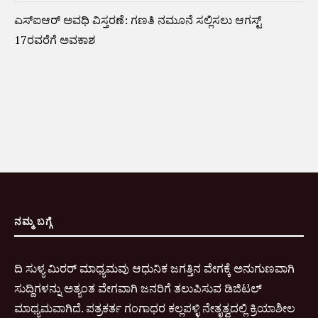
ಎಸ್‌ಐಆರ್‌ ಅವಧಿ ವಿಸ್ತರಣೆ: ಗಣತಿ ನಮೂನೆ ಸಲ್ಲಿಸಲು ಆಗಸ್ಟ್‌
17ರವರೆಗೆ ಅವಕಾಶ
ನಮ್ಮ ಬಗ್ಗೆ
ದಿ ಸುಳ್ಯ ಮಿರರ್ ಮಾಧ್ಯಮವು ಆಧುನಿಕ ಜಗತ್ತಿನ ವೇಗಕ್ಕೆ ಅನುಗುಣವಾಗಿ
ಸುದ್ದಿಗಳನ್ನು ಅತ್ಯಂತ ವೇಗವಾಗಿ ಜನರಿಗೆ ತಲುಪಿಸುವ ಡಿಜಿಟಲ್
ಮಾಧ್ಯಮವಾಗಿದೆ. ಪತ್ರಕರ್ತ ಗಂಗಾಧರ ಕಲ್ಲಪಳ್ಳಿ ನೇತೃತ್ವದಲ್ಲಿ ಕ್ರಿಯಾಶೀಲ