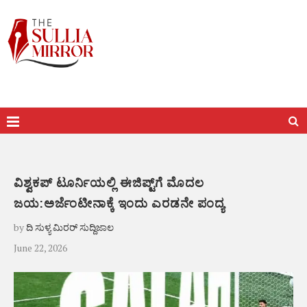
ವಿಶ್ವಕಪ್ ಟೂರ್ನಿಯಲ್ಲಿ ಈಜಿಪ್ಟ್‌ಗೆ ಮೊದಲ
ಜಯ:ಅರ್ಜೆಂಟೀನಾಕ್ಕೆ ಇಂದು ಎರಡನೇ ಪಂದ್ಯ
by
ದಿ ಸುಳ್ಯ ಮಿರರ್ ಸುದ್ದಿಜಾಲ
June 22, 2026