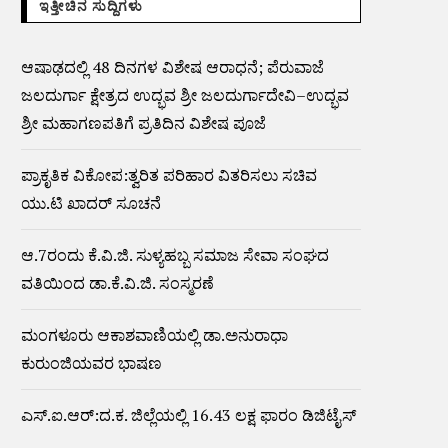
ಇತ್ತೀಚಿನ ಸುದ್ದಿಗಳು
ಆಷಾಢದಲ್ಲಿ 48 ದಿನಗಳ ವಿಶೇಷ ಆರಾಧನೆ; ಪೆರುವಾಜೆ
ಜಲದುರ್ಗಾ ಕ್ಷೇತ್ರದ ಉದ್ಭವ ಶ್ರೀ ಜಲದುರ್ಗಾದೇವಿ–ಉದ್ಭವ
ಶ್ರೀ ಮಹಾಗಣಪತಿಗೆ ಪ್ರತಿದಿನ ವಿಶೇಷ ಪೂಜೆ
ಪ್ರಾಕೃತಿಕ ವಿಕೋಪ:ತ್ವರಿತ ಪರಿಹಾರ ವಿತರಿಸಲು ಸಚಿವ
ಯು.ಟಿ ಖಾದರ್ ಸೂಚನೆ
ಆ.7ರಂದು ಕೆ.ವಿ.ಜಿ. ಸುಳ್ಯಹಬ್ಬ ಸಮಾಜ ಸೇವಾ ಸಂಘದ
ವತಿಯಿಂದ ಡಾ.ಕೆ.ವಿ.ಜಿ. ಸಂಸ್ಮರಣೆ
ಮಂಗಳೂರು ಆಕಾಶವಾಣಿಯಲ್ಲಿ ಡಾ.ಅನುರಾಧಾ
ಕುರುಂಜಿಯವರ ಭಾಷಣ
ಎಸ್.ಐ.ಆರ್:ದ.ಕ. ಜಿಲ್ಲೆಯಲ್ಲಿ 16.43 ಲಕ್ಷ ಫಾರಂ ಡಿಜಿಟೈಸ್