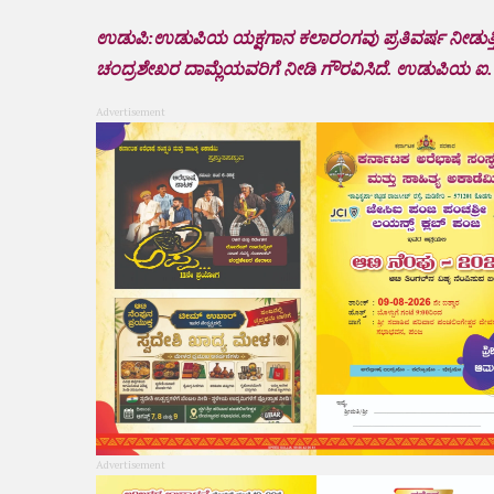
ಉಡುಪಿ:ಉಡುಪಿಯ ಯಕ್ಷಗಾನ ಕಲಾರಂಗವು ಪ್ರತಿವರ್ಷ ನೀಡುತ್ತಿರುವ
ಚಂದ್ರಶೇಖರ ದಾಮ್ಲೆಯವರಿಗೆ ನೀಡಿ ಗೌರವಿಸಿದೆ. ಉಡುಪಿಯ ಐ.
Advertisement
Advertisement