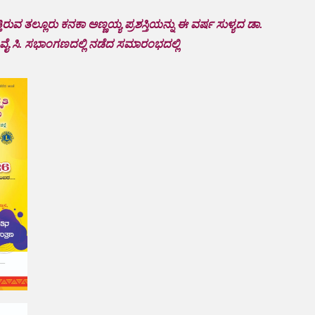
 ತಲ್ಲೂರು ಕನಕಾ ಅಣ್ಣಯ್ಯ ಪ್ರಶಸ್ತಿಯನ್ನು ಈ ವರ್ಷ ಸುಳ್ಯದ ಡಾ.
ವೈ.ಸಿ. ಸಭಾಂಗಣದಲ್ಲಿ ನಡೆದ ಸಮಾರಂಭದಲ್ಲಿ