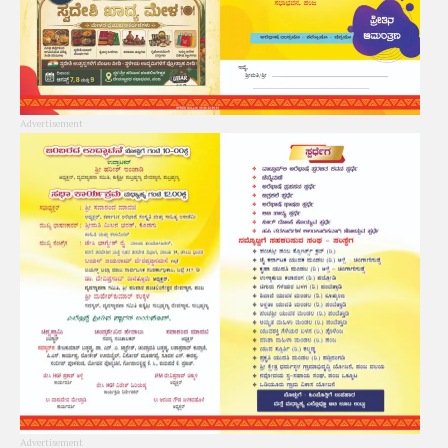
Advertisement
Advertisement