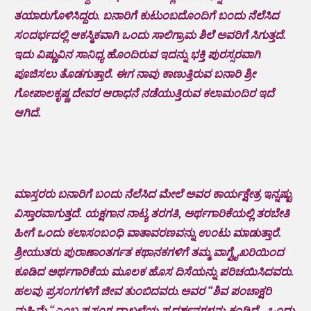
ತಯಾರುಗೊಳಿಸಿದ್ದರು. ಬನಾರಿಗೆ ಕುಟುಂಬದೊಂದಿಗೆ ಬಂದು ನೆಲೆಸಿದ
ಸಂದರ್ಭದಲ್ಲಿ ಆಕಸ್ಮಿಕವಾಗಿ ಒಂದು ಸಾಲಿಗ್ರಾಮ ಶಿಲೆ ಅವರಿಗೆ ಸಿಗುತ್ತದೆ.
ಇದು ವಿಷ್ಣುವಿನ ಸಾನಿಧ್ಯ ಹೊಂದಿರುವ ಇದನ್ನು ಭಕ್ತಿ ಪುರಸ್ಸರವಾಗಿ
ಪೂಜಿಸಲು ತೊಡಗುತ್ತಾರೆ. ಈಗ ನಾವು ಕಾಣುತ್ತಿರುವ ಬನಾರಿ ಶ್ರೀ
ಗೋಪಾಲಕೃಷ್ಣ ದೇವರ ಆರಾಧನೆ ನಡೆಯುತ್ತಿರುವ ಕಲಾಮಂದಿರ ಇದೆ
ಆಗಿದೆ.
ಮಾಸ್ತರರು ಬನಾರಿಗೆ ಬಂದು ನೆಲೆಸಿದ ಮೇಲೆ ಅವರ ಕಾರ್ಯಕ್ಷೇತ್ರ ಇನ್ನಷ್ಟು
ವಿಸ್ತಾರವಾಗುತ್ತದೆ. ಯಕ್ಷಗಾನ ನಾಟ್ಯ ತರಗತಿ, ಅರ್ಥಗಾರಿಕೆಯಲ್ಲಿ ತರಬೇತಿ
ಹೀಗೆ ಒಂದು ಕಲಾಸಂಬಂಧಿ ವಾತಾವರಣವನ್ನು ಉಂಟು ಮಾಡುತ್ತಾರೆ.
ಶ್ರೀಯುತರು ಪುರಾಣಾಂತರ್ಗತ ಕಥಾನಕಗಳಿಗೆ ತಮ್ಮ ವಾಗ್ವೈಖರಿಯಿಂದ
ಕೂಡಿದ ಅರ್ಥಗಾರಿಕೆಯ ಮೂಲಕ ಹೊಸ ದಿಸೆಯನ್ನು ಪರಿಚಯಿಸಿದವರು.
ಹಲವು ಪ್ರಸಂಗಗಳಿಗೆ ಜೀವ ತುಂಬಿದವರು.ಅವರ “ಶಿವ ಪಂಚಾಕ್ಷರಿ
ಮಹಿಮೆ “ಎಂಬ ಪ್ರಸಂಗ ದಾಖಲೆಯ ಪ್ರದರ್ಶನಗಳನ್ನು ಕಂಡಿದೆ ..ಒಂದು