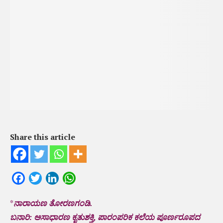
Share this article
Facebook
Twitter
LinkedIn
WhatsApp
*
ನಾರಾಯಣ ತೋರಣಗಂಡಿ.
ಬನಾರಿ: ಅಸಾಧಾರಣ ಕೃತುಶಕ್ತಿ, ಪಾರಂಪರಿಕ ಕಲೆಯ ಪೂರ್ಣರೂಪದ