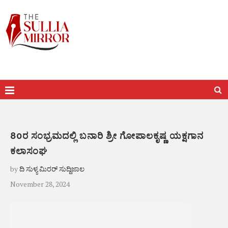
80ರ ಸಂಭ್ರಮದಲ್ಲಿ ಬನಾರಿ ಶ್ರೀ ಗೋಪಾಲಕೃಷ್ಣ ಯಕ್ಷಗಾನ
ಕಲಾಸಂಘ
by
ದಿ ಸುಳ್ಯ ಮಿರರ್ ಸುದ್ದಿಜಾಲ
November 28, 2024