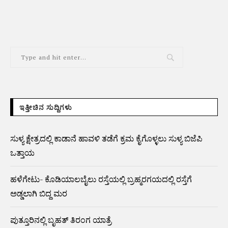
ಇತ್ತೀಚಿನ ಸುದ್ದಿಗಳು
ಸುಳ್ಯ ಕ್ಷೇತ್ರದಲ್ಲಿ ಕಾಡಾನೆ ಹಾವಳಿ ತಡೆಗೆ ಕ್ರಮ ಕೈಗೊಳ್ಳಲು ಸುಳ್ಯ ಬಿಜೆಪಿ
ಒತ್ತಾಯ
ಹಳೆಗೇಟು- ಕೊಡಿಯಾಲಬೈಲು ರಸ್ತೆಯಲ್ಲಿ ಬ್ರಹ್ಮರಗಯದಲ್ಲಿ ರಸ್ತೆಗೆ
ಅಡ್ಡಲಾಗಿ ಬಿದ್ದ ಮರ
ಪುತ್ತೂರಿನಲ್ಲಿ ಬೃಹತ್ ತಿರಂಗ ಯಾತ್ರೆ