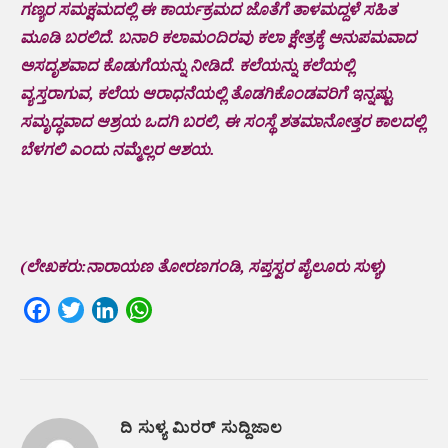
ಗಣ್ಯರ ಸಮಕ್ಷಮದಲ್ಲಿ ಈ ಕಾರ್ಯಕ್ರಮದ ಜೊತೆಗೆ ತಾಳಮದ್ದಳೆ ಸಹಿತ
ಮೂಡಿ ಬರಲಿದೆ. ಬನಾರಿ ಕಲಾಮಂದಿರವು ಕಲಾ ಕ್ಷೇತ್ರಕ್ಕೆ ಅನುಪಮವಾದ
ಅಸದೃಶವಾದ ಕೊಡುಗೆಯನ್ನು ನೀಡಿದೆ. ಕಲೆಯನ್ನು ಕಲೆಯಲ್ಲಿ
ವ್ಯಸ್ತರಾಗುವ, ಕಲೆಯ ಆರಾಧನೆಯಲ್ಲಿ ತೊಡಗಿಕೊಂಡವರಿಗೆ ಇನ್ನಷ್ಟು
ಸಮೃದ್ಧವಾದ ಆಶ್ರಯ ಒದಗಿ ಬರಲಿ, ಈ ಸಂಸ್ಥೆ ಶತಮಾನೋತ್ತರ ಕಾಲದಲ್ಲಿ
ಬೆಳಗಲಿ ಎಂದು ನಮ್ಮೆಲ್ಲರ ಆಶಯ.
(ಲೇಖಕರು:ನಾರಾಯಣ ತೋರಣಗಂಡಿ, ಸಪ್ತಸ್ವರ ಪೈಲೂರು ಸುಳ್ಯ)
Facebook
Twitter
LinkedIn
WhatsApp
ದಿ ಸುಳ್ಯ ಮಿರರ್ ಸುದ್ದಿಜಾಲ