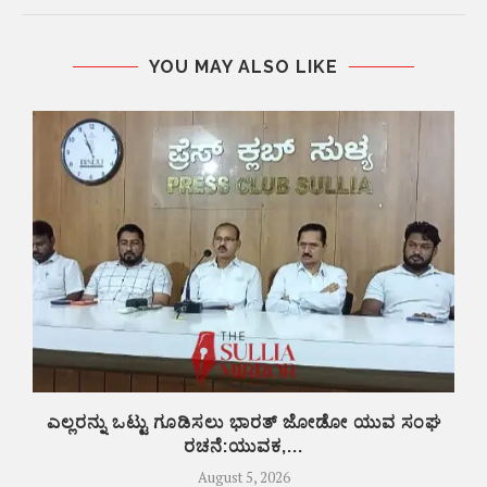
YOU MAY ALSO LIKE
ಎಲ್ಲರನ್ನು ಒಟ್ಟು ಗೂಡಿಸಲು ಭಾರತ್ ಜೋಡೋ ಯುವ ಸಂಘ
ರಚನೆ:ಯುವಕ,...
August 5, 2026