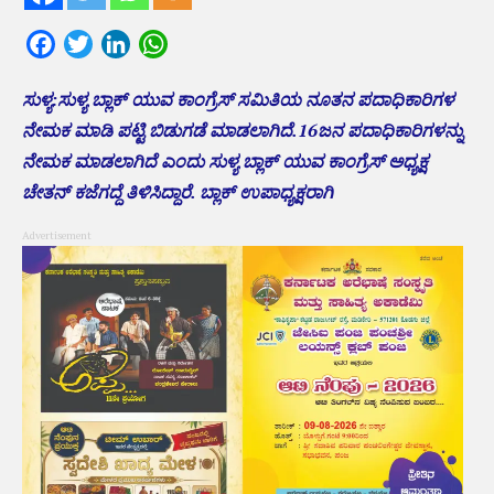
Facebook
Twitter
LinkedIn
WhatsApp
ಸುಳ್ಯ:ಸುಳ್ಯ ಬ್ಲಾಕ್ ಯುವ ಕಾಂಗ್ರೆಸ್ ಸಮಿತಿಯ ನೂತನ ಪದಾಧಿಕಾರಿಗಳ
ನೇಮಕ ಮಾಡಿ ಪಟ್ಟಿ ಬಿಡುಗಡೆ ಮಾಡಲಾಗಿದೆ.16ಜನ ಪದಾಧಿಕಾರಿಗಳನ್ನು
ನೇಮಕ ಮಾಡಲಾಗಿದೆ ಎಂದು ಸುಳ್ಯ ಬ್ಲಾಕ್ ಯುವ ಕಾಂಗ್ರೆಸ್ ಅಧ್ಯಕ್ಷ
ಚೇತನ್ ಕಜೆಗದ್ದೆ ತಿಳಿಸಿದ್ದಾರೆ. ಬ್ಲಾಕ್ ಉಪಾಧ್ಯಕ್ಷರಾಗಿ
Advertisement