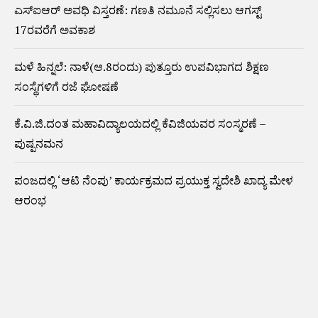
ಎಸ್‌ಐಆರ್‌ ಅವಧಿ ವಿಸ್ತರಣೆ: ಗಣತಿ ನಮೂನೆ ಸಲ್ಲಿಸಲು ಆಗಸ್ಟ್‌
17ರವರೆಗೆ ಅವಕಾಶ
ಮಳೆ ಹಿನ್ನಲೆ: ನಾಳೆ(ಆ.8ರಂದು) ಪುತ್ತೂರು ಉಪವಿಭಾಗದ ಶಿಕ್ಷಣ
ಸಂಸ್ಥೆಗಳಿಗೆ ರಜೆ ಘೋಷಣೆ
ಕೆ.ವಿ.ಜಿ.ದಂತ ಮಹಾವಿದ್ಯಾಲಯದಲ್ಲಿ ಕೆವಿಜಿಯವರ ಸಂಸ್ಮರಣೆ –
ಪುಷ್ಪನಮನ
ಪಂಜದಲ್ಲಿ ‘ಆಟಿ ನೆಂಪು’ ಕಾರ್ಯಕ್ರಮದ ಪ್ರಯುಕ್ತ ಸ್ವದೇಶಿ ಖಾದ್ಯ ಮೇಳ
ಆರಂಭ