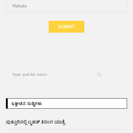
ALTERNATIVE:
ಇತ್ತೀಚಿನ ಸುದ್ದಿಗಳು
ಪುತ್ತೂರಿನಲ್ಲಿ ಬೃಹತ್ ತಿರಂಗ ಯಾತ್ರೆ