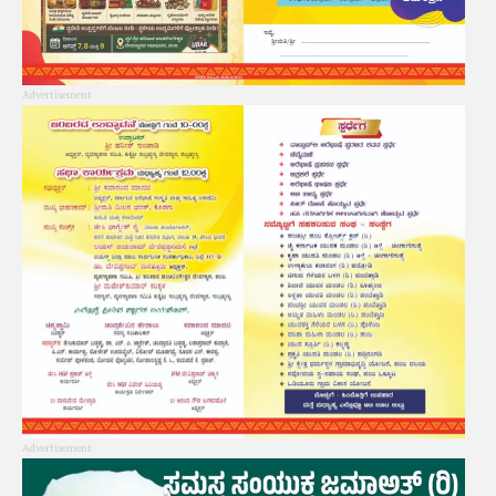
Advertisement
Advertisement