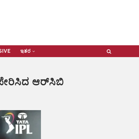
USIVE
ಇತರ
ೇರಿಸಿದ ಆರ್‌ಸಿಬಿ