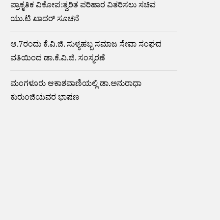
ಪ್ರಾಕೃತಿಕ ವಿಕೋಪ:ತ್ವರಿತ ಪರಿಹಾರ ವಿತರಿಸಲು ಸಚಿವ
ಯು.ಟಿ ಖಾದರ್ ಸೂಚನೆ
ಆ.7ರಂದು ಕೆ.ವಿ.ಜಿ. ಸುಳ್ಯಹಬ್ಬ ಸಮಾಜ ಸೇವಾ ಸಂಘದ
ವತಿಯಿಂದ ಡಾ.ಕೆ.ವಿ.ಜಿ. ಸಂಸ್ಮರಣೆ
ಮಂಗಳೂರು ಆಕಾಶವಾಣಿಯಲ್ಲಿ ಡಾ.ಅನುರಾಧಾ
ಕುರುಂಜಿಯವರ ಭಾಷಣ