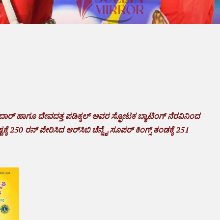
ದಾರ್ ಹಾಗೂ ದೇವದತ್ತ ಪಡಿಕ್ಕಲ್ ಅವರ ಸ್ಫೋಟಕ ಬ್ಯಾಟಿಂಗ್ ನೆರವಿನಿಂದ
ಕ್ಕೆ 250 ರನ್ ಪೇರಿಸಿದ ಆರ್‌ಸಿಬಿ ಚೆನ್ನೈ ಸೂಪರ್‌ ಕಿಂಗ್ಸ್ ತಂಡಕ್ಕೆ 251