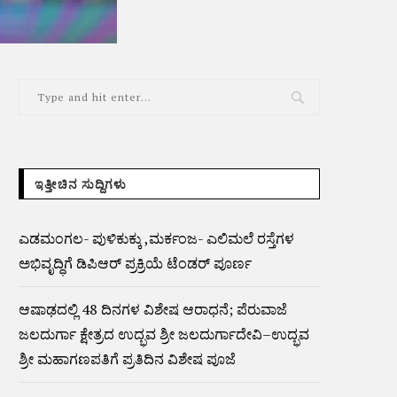
ಇತ್ತೀಚಿನ ಸುದ್ದಿಗಳು
ಎಡಮಂಗಲ- ಪುಳಿಕುಕ್ಕು ,ಮರ್ಕಂಜ- ಎಲಿಮಲೆ ರಸ್ತೆಗಳ
ಅಭಿವೃದ್ಧಿಗೆ ಡಿಪಿಆರ್ ಪ್ರಕ್ರಿಯೆ ಟೆಂಡರ್ ಪೂರ್ಣ
ಆಷಾಢದಲ್ಲಿ 48 ದಿನಗಳ ವಿಶೇಷ ಆರಾಧನೆ; ಪೆರುವಾಜೆ
ಜಲದುರ್ಗಾ ಕ್ಷೇತ್ರದ ಉದ್ಭವ ಶ್ರೀ ಜಲದುರ್ಗಾದೇವಿ–ಉದ್ಭವ
ಶ್ರೀ ಮಹಾಗಣಪತಿಗೆ ಪ್ರತಿದಿನ ವಿಶೇಷ ಪೂಜೆ