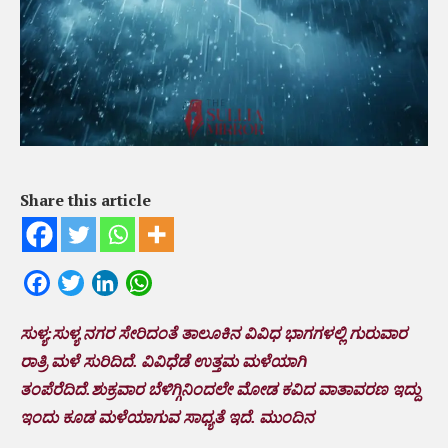
Share this article
Facebook
Twitter
LinkedIn
WhatsApp
ಸುಳ್ಯ:ಸುಳ್ಯ ನಗರ ಸೇರಿದಂತೆ ತಾಲೂಕಿನ ವಿವಿಧ ಭಾಗಗಳಲ್ಲಿ ಗುರುವಾರ
ರಾತ್ರಿ ಮಳೆ ಸುರಿದಿದೆ. ವಿವಿಧೆಡೆ ಉತ್ತಮ ಮಳೆಯಾಗಿ
ತಂಪೆರೆದಿದೆ.ಶುಕ್ರವಾರ ಬೆಳಿಗ್ಗಿನಿಂದಲೇ ಮೋಡ ಕವಿದ ವಾತಾವರಣ ಇದ್ದು
ಇಂದು ಕೂಡ ಮಳೆಯಾಗುವ ಸಾಧ್ಯತೆ ಇದೆ‌. ಮುಂದಿನ