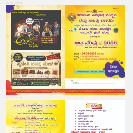
Advertisement
Advertisement