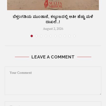
ಬೆಳ್ತಂಗಡಿಯ ಮುಂಡಾಜೆ, ಕಲ್ಮಂಜದಲ್ಲಿ ಅತೀ ಹೆಚ್ಚು ಮಳೆ
ದಾಖಲೆ..!
August 2, 2026
LEAVE A COMMENT