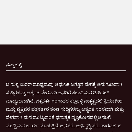
ನಮ್ಮ ಬಗ್ಗೆ
ದಿ ಸುಳ್ಯ ಮಿರರ್ ಮಾಧ್ಯಮವು ಆಧುನಿಕ ಜಗತ್ತಿನ ವೇಗಕ್ಕೆ ಅನುಗುಣವಾಗಿ
ಸುದ್ದಿಗಳನ್ನು ಅತ್ಯಂತ ವೇಗವಾಗಿ ಜನರಿಗೆ ತಲುಪಿಸುವ ಡಿಜಿಟಲ್
ಮಾಧ್ಯಮವಾಗಿದೆ. ಪತ್ರಕರ್ತ ಗಂಗಾಧರ ಕಲ್ಲಪಳ್ಳಿ ನೇತೃತ್ವದಲ್ಲಿ ಕ್ರಿಯಾಶೀಲ
ಮತ್ತು ವೃತ್ತಿಪರ ಪತ್ರಕರ್ತರ ತಂಡ ಸುದ್ದಿಗಳನ್ನು ಅತ್ಯಂತ ಸರಳವಾಗಿ ಮತ್ತು
ವೇಗವಾಗಿ ಮನ ಮುಟ್ಟುವಂತೆ ಧನಾತ್ಮಕ ದೃಷ್ಠಿಕೋನದಲ್ಲಿ ಜನರಿಗೆ
ಮುಟ್ಟಿಸುವ ಕಾರ್ಯ ಮಾಡುತ್ತಿದೆ. ಜನಪರ, ಅಭಿವೃದ್ಧಿ ಪರ, ಪಾರದರ್ಶಕ