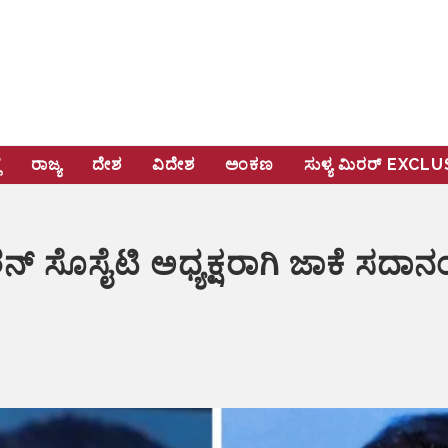
ೆ
ರಾಜ್ಯ
ದೇಶ
ವಿದೇಶ
ಅಂಕಣ
ಸುಳ್ಯ ಮಿರರ್‌ EXCL
ಕೇಶನ್ ಸೊಸೈಟಿ ಅಧ್ಯಕ್ಷರಾಗಿ ಜಾಕೆ 