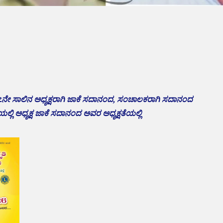
೨೭ನೇ ಸಾಲಿನ ಅಧ್ಯಕ್ಷರಾಗಿ ಜಾಕೆ ಸದಾನಂದ, ಸಂಚಾಲಕರಾಗಿ ಸದಾನಂದ
ಲಿ ಅಧ್ಯಕ್ಷ ಜಾಕೆ ಸದಾನಂದ ಅವರ ಅಧ್ಯಕ್ಷತೆಯಲ್ಲಿ