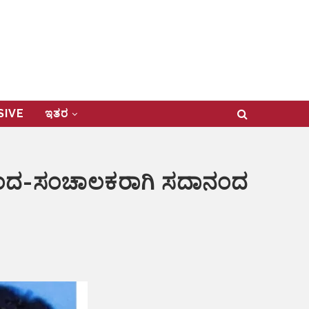
USIVE
ಇತರ
ಸದಾನಂದ-ಸಂಚಾಲಕರಾಗಿ ಸದಾನಂದ