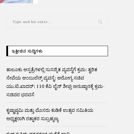
ಇತ್ತೀಚಿನ ಸುದ್ದಿಗಳು
ತಾಲೂಕು ಆಸ್ಪತ್ರೆಗಳಲ್ಲಿ ಸುಸಜ್ಕಿತ ವ್ಯವಸ್ಥೆಗೆ ಕ್ರಮ: ತ್ವರಿತ
ಸೇವೆಯ ಆಂಬುಲೆನ್ಸ್ ವ್ಯವಸ್ಥೆ: ಆರೋಗ್ಯ ಸಚಿವ
ಯು.ಟಿ.ಖಾದರ್: 110 ಕೆವಿ ಲೈನ್ ಶೀಘ್ರ ಅನುಷ್ಠಾನಕ್ಕೆ ಕ್ರಮ-
ಸಚಿವರ ಭರವಸೆ
ಕೃಷ್ಣಾಷ್ಠಮಿ ಮತ್ತು ಮೊಸರು ಕುಡಿಕೆ ಉತ್ಸವ ಸಮಿತಿಯ
ಅಧ್ಯಕ್ಷರಾಗಿ ರತ್ನಾಕರ ಸುಬ್ರಹ್ಮಣ್ಯ