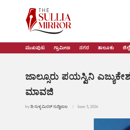
ಮುಖಪುಟ
ಗ್ರಾಮೀಣ
ನಗರ
ತಾಲೂಕು
ಜಿಲ್ಲ
ಜಾಲ್ಸೂರು ಪಯಸ್ವಿನಿ ಎಜ್ಯು
ಮಾವಜಿ
by
ದಿ ಸುಳ್ಯ ಮಿರರ್ ಸುದ್ದಿಜಾಲ
June 3, 2026