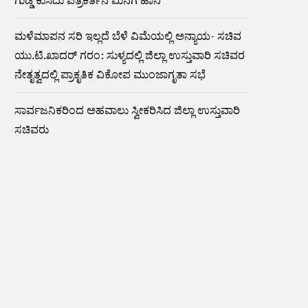
ಗುಡ್ಡ ಕುಸಿದು ಪತ್ರಕರ್ತನ ಮನೆಗೆ ಹಾನಿ
ಮಳೆಮಾಪನ ಸರಿ ಇಲ್ಲದೆ ಬೆಳೆ ವಿಮೆಯಲ್ಲಿ ಅನ್ಯಾಯ- ಸಚಿವ
ಯು.ಟಿ.ಖಾದರ್ ಗರಂ: ಸುಳ್ಯದಲ್ಲಿ ಜಿಲ್ಲಾ ಉಸ್ತುವಾರಿ ಸಚಿವರ
ನೇತೃತ್ವದಲ್ಲಿ ಪ್ರಾಕೃತಿಕ ವಿಕೋಪ ಮುಂಜಾಗೃತಾ ಸಭೆ
ಸಾರ್ವಜನಿಕರಿಂದ ಅಹವಾಲು ಸ್ವೀಕರಿಸಿದ ಜಿಲ್ಲಾ ಉಸ್ತುವಾರಿ
ಸಚಿವರು