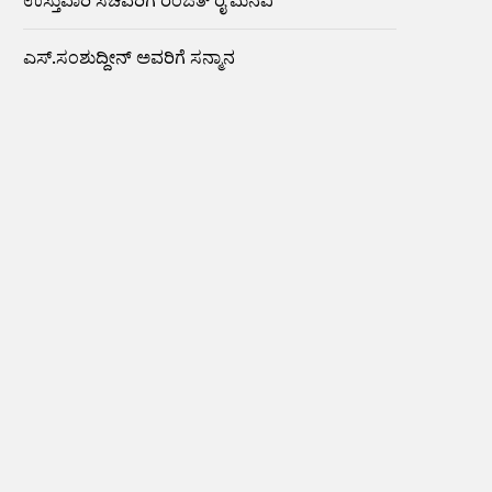
ಉಸ್ತುವಾರಿ ಸಚಿವರಿಗೆ ರಂಜಿತ್ ರೈ ಮನವಿ
ಎಸ್.ಸಂಶುದ್ದೀನ್ ಅವರಿಗೆ ಸನ್ಮಾನ