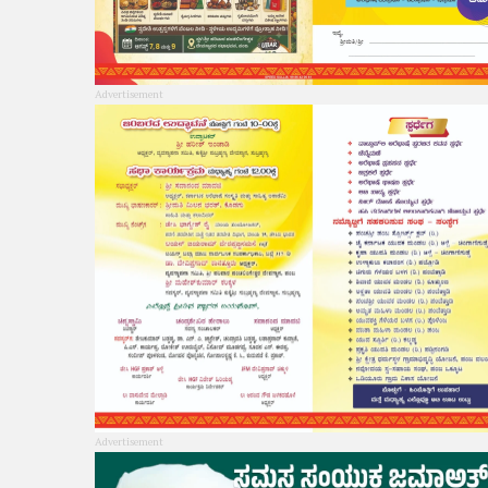
Advertisement
Advertisement