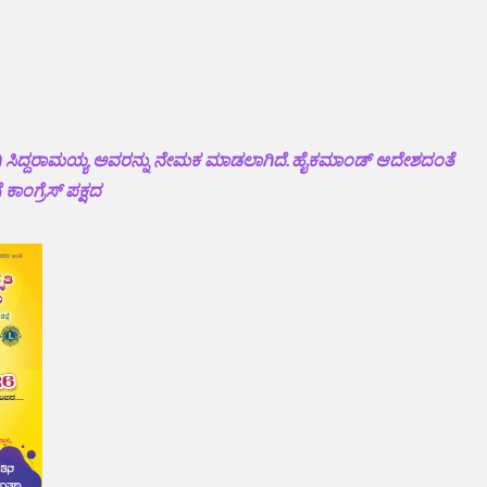
ನಾಗಿ ಸಿದ್ದರಾಮಯ್ಯ ಅವರನ್ನು ನೇಮಕ ಮಾಡಲಾಗಿದೆ.ಹೈಕಮಾಂಡ್ ಆದೇಶದಂತೆ
ಾಂಗ್ರೆಸ್‌ ಪಕ್ಷದ