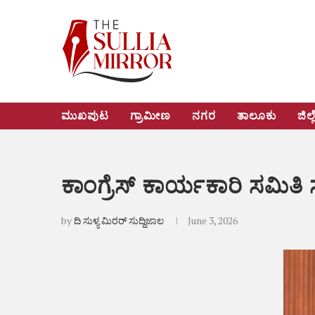
ಮುಖಪುಟ
ಗ್ರಾಮೀಣ
ನಗರ
ತಾಲೂಕು
ಜಿಲ್ಲ
ಕಾಂಗ್ರೆಸ್ ಕಾರ್ಯಕಾರಿ ಸಮಿತಿ
by
ದಿ ಸುಳ್ಯ ಮಿರರ್ ಸುದ್ದಿಜಾಲ
June 3, 2026