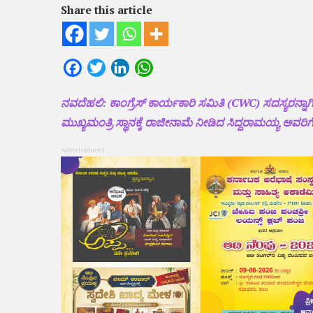
Share this article
Facebook
Twitter
LinkedIn
WhatsApp
ನವದೆಹಲಿ: ಕಾಂಗ್ರೆಸ್ ಕಾರ್ಯಕಾರಿ ಸಮಿತಿ (CWC) ಸದಸ್ಯರನ್
ಮುಖ್ಯಮಂತ್ರಿ ಸ್ಥಾನಕ್ಕೆ ರಾಜೀನಾಮೆ ನೀಡಿದ ಸಿದ್ದರಾಮಯ್ಯ ಅವರಿಗೆ ಕ
Advertisement