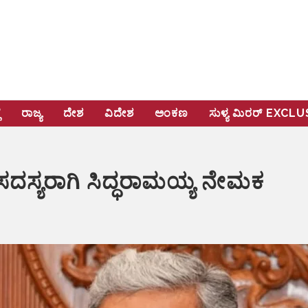
ೆ
ರಾಜ್ಯ
ದೇಶ
ವಿದೇಶ
ಅಂಕಣ
ಸುಳ್ಯ ಮಿರರ್‌ EXCL
 ಸದಸ್ಯರಾಗಿ ಸಿದ್ಧರಾಮಯ್ಯ ನೇಮಕ