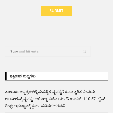
ALTERNATIVE:
ಇತ್ತೀಚಿನ ಸುದ್ದಿಗಳು
ತಾಲೂಕು ಆಸ್ಪತ್ರೆಗಳಲ್ಲಿ ಸುಸಜ್ಕಿತ ವ್ಯವಸ್ಥೆಗೆ ಕ್ರಮ: ತ್ವರಿತ ಸೇವೆಯ
ಆಂಬುಲೆನ್ಸ್ ವ್ಯವಸ್ಥೆ: ಆರೋಗ್ಯ ಸಚಿವ ಯು.ಟಿ.ಖಾದರ್: 110 ಕೆವಿ ಲೈನ್
ಶೀಘ್ರ ಅನುಷ್ಠಾನಕ್ಕೆ ಕ್ರಮ- ಸಚಿವರ ಭರವಸೆ