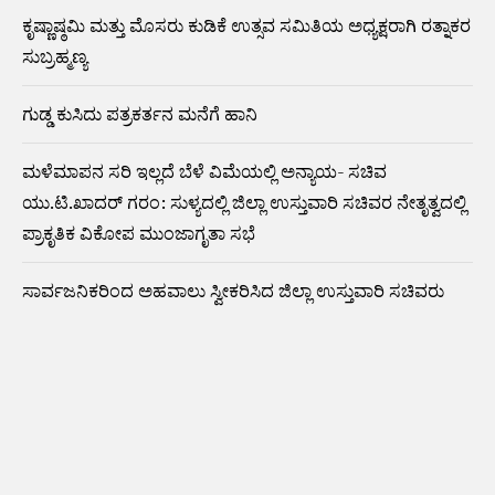
ಕೃಷ್ಣಾಷ್ಠಮಿ ಮತ್ತು ಮೊಸರು ಕುಡಿಕೆ ಉತ್ಸವ ಸಮಿತಿಯ ಅಧ್ಯಕ್ಷರಾಗಿ ರತ್ನಾಕರ
ಸುಬ್ರಹ್ಮಣ್ಯ
ಗುಡ್ಡ ಕುಸಿದು ಪತ್ರಕರ್ತನ ಮನೆಗೆ ಹಾನಿ
ಮಳೆಮಾಪನ ಸರಿ ಇಲ್ಲದೆ ಬೆಳೆ ವಿಮೆಯಲ್ಲಿ ಅನ್ಯಾಯ- ಸಚಿವ
ಯು.ಟಿ.ಖಾದರ್ ಗರಂ: ಸುಳ್ಯದಲ್ಲಿ ಜಿಲ್ಲಾ ಉಸ್ತುವಾರಿ ಸಚಿವರ ನೇತೃತ್ವದಲ್ಲಿ
ಪ್ರಾಕೃತಿಕ ವಿಕೋಪ ಮುಂಜಾಗೃತಾ ಸಭೆ
ಸಾರ್ವಜನಿಕರಿಂದ ಅಹವಾಲು ಸ್ವೀಕರಿಸಿದ ಜಿಲ್ಲಾ ಉಸ್ತುವಾರಿ ಸಚಿವರು