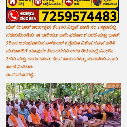
ಮನ್ ಕೀ ಬಾತ್ ಕಾರ್ಯಕ್ರಮ ಶೇ.100 ವೀಕ್ಷಣೆ ಮಾಡಿ ನಂ 1ಸ್ಥಾನವನ್ನು
ಪಡೆದುಕೊಂಡಿತು. ಈ ಬಾರಿಯೂ ಅದೇ ಫಲಿತಾಂಶ ಬರಲಿ ಮತ್ತು ಜೂನ್
5ರಿಂದ ಆರಂಭವಾಗುವ ಎಸ್‌ಐಆರ್ ಬಗ್ಗೆಯೂ ವಿಶೇಷ ಗಮನ ಹರಿಸಿ
ಮತದಾರರಿಗೆ ಯಾವುದೇ ತೊಂದರೆಗಳು ಆಗದ ರೀತಿಯಲ್ಲಿ ಬಿಎಲ್‌ಎ
2ಗಳು ಮತ್ತು ಕಾರ್ಯಕರ್ತರು ಕೆಲಸ ಕಾರ್ಯಗಳನ್ನು ಮಾಡಬೇಕು ಎಂದು
ಸಲಹೆ ನೀಡಿದರು.
ಈ ಸಂದರ್ಭದಲ್ಲಿ