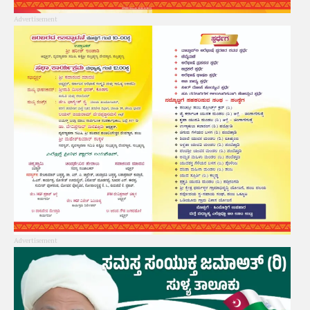
Advertisement
Advertisement