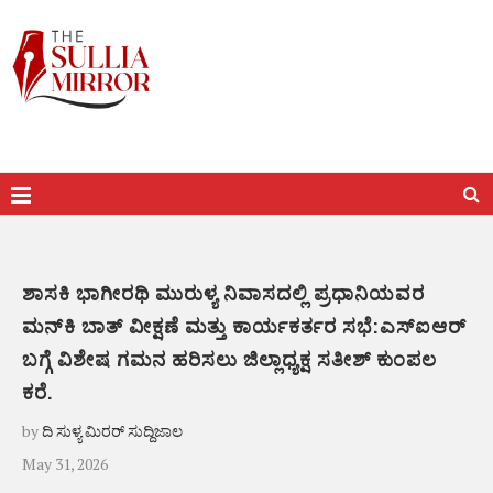
ಶಾಸಕಿ ಭಾಗೀರಥಿ ಮುರುಳ್ಯ ನಿವಾಸದಲ್ಲಿ ಪ್ರಧಾನಿಯವರ
ಮನ್‌ಕಿ ಬಾತ್ ವೀಕ್ಷಣೆ ಮತ್ತು ಕಾರ್ಯಕರ್ತರ ಸಭೆ:ಎಸ್‌ಐಆರ್
ಬಗ್ಗೆ ವಿಶೇಷ ಗಮನ ಹರಿಸಲು ಜಿಲ್ಲಾಧ್ಯಕ್ಷ ಸತೀಶ್ ಕುಂಪಲ
ಕರೆ.
by
ದಿ ಸುಳ್ಯ ಮಿರರ್ ಸುದ್ದಿಜಾಲ
May 31, 2026