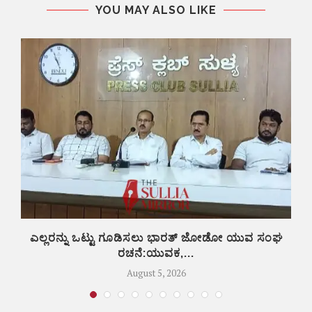
YOU MAY ALSO LIKE
ಎಲ್ಲರನ್ನು ಒಟ್ಟು ಗೂಡಿಸಲು ಭಾರತ್ ಜೋಡೋ ಯುವ ಸಂಘ
ರಚನೆ:ಯುವಕ,...
August 5, 2026