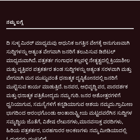
ನಮ್ಮ ಬಗ್ಗೆ
ದಿ ಸುಳ್ಯ ಮಿರರ್ ಮಾಧ್ಯಮವು ಆಧುನಿಕ ಜಗತ್ತಿನ ವೇಗಕ್ಕೆ ಅನುಗುಣವಾಗಿ
ಸುದ್ದಿಗಳನ್ನು ಅತ್ಯಂತ ವೇಗವಾಗಿ ಜನರಿಗೆ ತಲುಪಿಸುವ ಡಿಜಿಟಲ್
ಮಾಧ್ಯಮವಾಗಿದೆ. ಪತ್ರಕರ್ತ ಗಂಗಾಧರ ಕಲ್ಲಪಳ್ಳಿ ನೇತೃತ್ವದಲ್ಲಿ ಕ್ರಿಯಾಶೀಲ
ಮತ್ತು ವೃತ್ತಿಪರ ಪತ್ರಕರ್ತರ ತಂಡ ಸುದ್ದಿಗಳನ್ನು ಅತ್ಯಂತ ಸರಳವಾಗಿ ಮತ್ತು
ವೇಗವಾಗಿ ಮನ ಮುಟ್ಟುವಂತೆ ಧನಾತ್ಮಕ ದೃಷ್ಠಿಕೋನದಲ್ಲಿ ಜನರಿಗೆ
ಮುಟ್ಟಿಸುವ ಕಾರ್ಯ ಮಾಡುತ್ತಿದೆ. ಜನಪರ, ಅಭಿವೃದ್ಧಿ ಪರ, ಪಾರದರ್ಶಕ
ಮತ್ತು ಧನಾತ್ಮಕ ಪತ್ರಿಕೋದ್ಯಮ ನಮ್ಮ ಗುರಿ. ಜನರ ಆಶೋತ್ತರಗಳಿಗೆ
ಧ್ವನಿಯಾಗುವ, ಸಮಸ್ಯೆಗಳಿಗೆ ಕನ್ನಡಿಯಾಗುವ ಆಶಯ ನಮ್ಮದು.ಗ್ರಾಮೀಣ
ಭಾಗದಿಂದ ಆರಂಭಗೊಂಡು ಅಂತಾರಾಷ್ಟ್ರೀಯ ಮಟ್ಟದವರೆಗಿನ ಸುದ್ದಿಗಳ
ಸಮೃದ್ಧಿಯ ಜೊತೆಗೆ, ವಿಶೇಷ ಲೇಖನಗಳು,ಮಾನವಸಾಕ್ತ ವರದಿಗಳು,
ಹಿರಿಯ ಪತ್ರಕರ್ತರ, ಬರಹಗಾರರ ಅಂಕಣಗಳು ನಮ್ಮ ಮೀಡಿಯಾದಲ್ಲಿ
ಓದುಗರನ್ನು ಮುಟ್ಟಲಿದೆ.