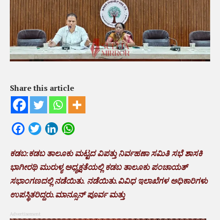
Share this article
Facebook
Twitter
LinkedIn
WhatsApp
ಕಡಬ:ಕಡಬ ತಾಲೂಕು ಮಟ್ಟದ ವಿಪತ್ತು ನಿರ್ವಹಣಾ ಸಮಿತಿ ಸಭೆ ಶಾಸಕಿ
ಭಾಗೀರಥಿ ಮುರುಳ್ಯ ಅಧ್ಯಕ್ಷತೆಯಲ್ಲಿ ಕಡಬ ತಾಲೂಕು ಪಂಚಾಯತ್
ಸಭಾಂಗಣದಲ್ಲಿ ನಡೆಯಿತು. ನಡೆಯಿತು.ವಿವಿಧ ಇಲಾಖೆಗಳ ಅಧಿಕಾರಿಗಳು
ಉಪಸ್ಥಿತರಿದ್ದರು.ಮಾನ್ಸೂನ್ ಪೂರ್ವ ಮತ್ತು
Advertisement