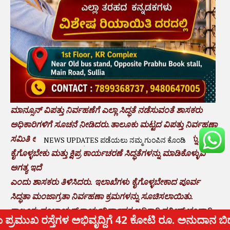
ಮಾನ್ಸೂನ್ ವಿಪತ್ತು ನಿರ್ವಹಣೆಗೆ ಎಲ್ಲಾ ಸಿದ್ಧತೆ ನಡೆಸುವಂತೆ ಶಾಸಕರು
ಅಧಿಕಾರಿಗಳಿಗೆ ಸೂಚನೆ ನೀಡಿದರು.ತಾಲೂಕು ಮಟ್ಟದ ವಿಪತ್ತು ನಿರ್ವಹಣಾ
ಸಮಿತಿ ಅಗತ್ಯ ಪೂರ್ವ ಸಿದ್ಧತೆಗಳೊಂದಿಗೆ ಮಂಜಾಗ್ರತಾ ಕ್ರಮಗಳನ್ನು
NEWS UPDATES ಪಡೆಯಲು ನಮ್ಮ ಗುಂಪಿನ ಕೊಂಡಿ
ಕೈಗೊಳ್ಳಬೇಕು ಮತ್ತು ಕ್ಷಿಪ್ರ ಕಾರ್ಯಚರಣೆ ಸಿದ್ಧತೆಗಳನ್ನು ಮಾಡಿಕೊಳ್ಳುವ
ಅಗತ್ಯ ಇದೆ
ಎಂದು ಶಾಸಕರು ತಿಳಿಸಿದರು. ಇಲಾಖೆಗಳು ಕೈಗೊಳ್ಳಬೇಕಾದ ಪೂರ್ವ
ಸಿದ್ಧತಾ ಮಂಜಾಗ್ರತಾ ನಿರ್ವಹಣಾ ಕ್ರಮಗಳನ್ನು ಸೂಚಿಸಲಾಯಿತು.
ತಾಲೂಕು ಪಂಚಾಯತ್ ಕಾರ್ಯನಿರ್ವಾಹಕ ಅಧಿಕಾರಿ ನವೀನ್ ಭಂಡಾರಿ
 ರೂ. ಅನುದಾನ ಬಿಡುಗಡೆ: ಸಂಸದ ಕ್ಯಾ. ಚೌಟ: ಸುಳ್ಯ ತಾಲೂಕಿನ ವ
ವಿವಿಧ ಇಲಾಖೆಯ ಅಧಿಕಾರಿಗಳು ಸಭೆಯಲ್ಲಿ ಭಾಗವಹಿಸಿದ್ದರು.