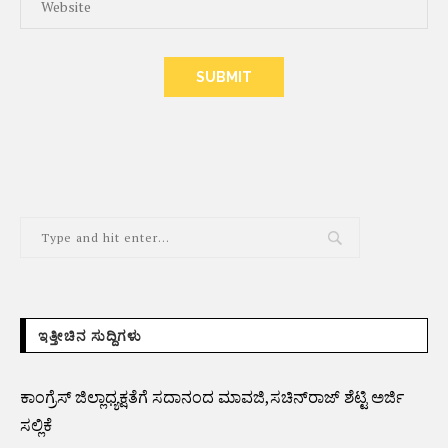
ALTERNATIVE:
ಇತ್ತೀಚಿನ ಸುದ್ದಿಗಳು
ಕಾಂಗ್ರೆಸ್ ಜಿಲ್ಲಾಧ್ಯಕ್ಷತೆಗೆ ಸದಾನಂದ ಮಾವಜಿ,ಸಚಿನ್‌ರಾಜ್ ಶೆಟ್ಟಿ ಅರ್ಜಿ
ಸಲ್ಲಿಕೆ