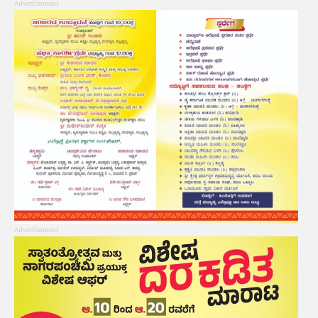
Advertisement
Advertisement