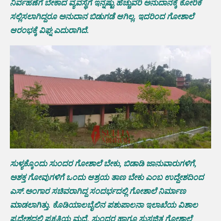
ನಿರ್ವಹಣೆಗೆ ಬೇಕಾದ ವ್ಯವಸ್ಥೆಗೆ ಇನ್ನಷ್ಟು ಹೆಚ್ಚುವರಿ ಅನುದಾನಕ್ಕೆ ಕೋರಿಕೆ
ಸಲ್ಲಿಸಲಾಗಿದ್ದರೂ ಅನುದಾನ ಬಿಡುಗಡೆ ಆಗಿಲ್ಲ. ಇದರಿಂದ ಗೋಶಾಲೆ
ಆರಂಭಕ್ಕೆ ವಿಘ್ನ ಎದುರಾಗಿದೆ.
ಸುಳ್ಯಕ್ಕೊಂದು ಸುಂದರ ಗೋಶಾಲೆ ಬೇಕು, ಬಿಡಾಡಿ ಜಾನುವಾರುಗಳಿಗೆ,
ಅಶಕ್ತ ಗೋವುಗಳಿಗೆ ಒಂದು ಆಶ್ರಯ ತಾಣ ಬೇಕು ಎಂಬ ಉದ್ದೇಶದಿಂದ
ಎಸ್.ಅಂಗಾರ ಸಚಿವರಾಗಿದ್ದ ಸಂದರ್ಭದಲ್ಲಿ ಗೋಶಾಲೆ ನಿರ್ಮಾಣ
ಮಾಡಲಾಗಿತ್ತು. ಕೊಡಿಯಾಲಬೈಲಿನ ಪಶುಪಾಲನಾ‌ ಇಲಾಖೆಯ ವಿಶಾಲ
ಪ್ರದೇಶದಲ್ಲಿ ಪ್ರಕೃತಿಯ ಮಧ್ಯೆ, ಸುಂದರ ಹಾಗೂ ಸುಸಜ್ಜಿತ ಗೋಶಾಲೆ