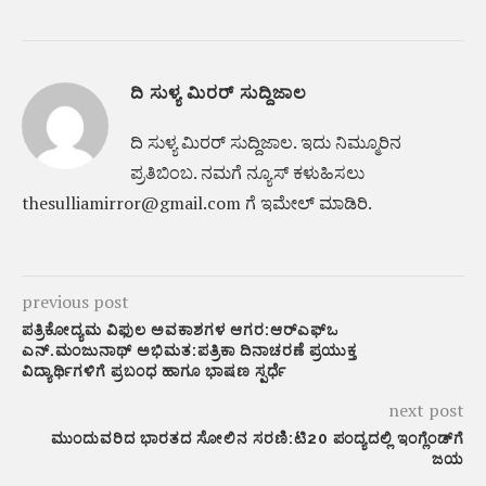
ದಿ ಸುಳ್ಯ ಮಿರರ್ ಸುದ್ದಿಜಾಲ
ದಿ ಸುಳ್ಯ ಮಿರರ್‌ ಸುದ್ದಿಜಾಲ. ಇದು ನಿಮ್ಮೂರಿನ
ಪ್ರತಿಬಿಂಬ. ನಮಗೆ ನ್ಯೂಸ್‌ ಕಳುಹಿಸಲು
thesulliamirror@gmail.com ಗೆ ಇಮೇಲ್ ಮಾಡಿರಿ.
previous post
ಪತ್ರಿಕೋದ್ಯಮ ವಿಫುಲ ಅವಕಾಶಗಳ ಆಗರ:ಆರ್‌ಎಫ್ಒ
ಎನ್.ಮಂಜುನಾಥ್ ಅಭಿಮತ:ಪತ್ರಿಕಾ ದಿನಾಚರಣೆ ಪ್ರಯುಕ್ತ
ವಿದ್ಯಾರ್ಥಿಗಳಿಗೆ ಪ್ರಬಂಧ ಹಾಗೂ ಭಾಷಣ ಸ್ಪರ್ಧೆ
next post
ಮುಂದುವರಿದ ಭಾರತದ ಸೋಲಿನ ಸರಣಿ:ಟಿ20 ಪಂದ್ಯದಲ್ಲಿ ಇಂಗ್ಲೆಂಡ್‌ಗೆ
ಜಯ