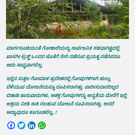
ಮಾರ್ಗಸೂಚಿಯಂತೆ ಗೋಶಾಲೆಯನ್ನು ಸಾರ್ವಜನಿಕ ಸಹಭಾಗಿತ್ವದಲ್ಲಿ
ಖಾಸಗೀ ಟ್ರಸ್ಟ್ ಒಂದರ ಜೊತೆಗೆ ಸೇರಿ ನಡೆಸುವ ಪ್ರಯತ್ನ ನಡೆಸಿದರೂ
ಅದು ಸಾಧ್ಯವಾಗಲಿಲ್ಲ.
ಇಲ್ಲಿನ ಸುತ್ತಲ ಗೋಮಾಳ ಪ್ರದೇಶದಲ್ಲಿ ಗೋವುಗಳಿಗಾಗಿ ಹುಲ್ಲು
ಬೆಳೆಯುವ ಯೋಜನೆಯನ್ನೂ ರೂಪಿಸಲಾಗಿತ್ತು. ವಾರೀಸುದಾರರಿಲ್ಲದ
ಬಿಡಾಡಿ ಜಾನುವಾರುಗಳು, ಅಶಕ್ತ ಗೋವುಗಳನ್ನು ಆದ್ಯತೆಯ ಮೇರೆಗೆ ಇಲ್ಲಿ
ಆಶ್ರಯ ನೀಡಿ ಸಾಕಿ ಸಲಹುವ ಯೋಜನೆ ರೂಪಿಸಲಾಗಿತ್ತು. ಆದರೆ
ಅದ್ಯಾವುದೂ ಕೂಗೂಡಲಿಲ್ಲ..!
Facebook
Twitter
LinkedIn
WhatsApp