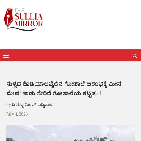
ಸುಳ್ಯದ ಕೊಡಿಯಾಲಬೈಲಿನ ಗೋಶಾಲೆ ಆರಂಭಕ್ಕೆ ಮೀನ
ಮೇಷ: ಕಾಡು ಸೇರಿದೆ ಗೋಶಾಲೆಯ ಕಟ್ಟಡ..!
by
ದಿ ಸುಳ್ಯ ಮಿರರ್ ಸುದ್ದಿಜಾಲ
July 4, 2026