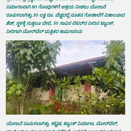
ನಿರ್ಮಾಣವಾಗಿ 80 ಗೋವುಗಳಿಗೆ ಆಶ್ರಯ ನೀಡಲು ಯೋಜನೆ
ರೂಪಿಸಲಾಗಿತ್ತು.50 ಲಕ್ಷ ರೂ. ವೆಚ್ಚದಲ್ಲಿ ನೂತನ ಗೋಶಾಲೆಗೆ ವಿಶಾಲವಾದ
ಶೆಡ್, ಸ್ಥಳಕ್ಕೆ ಸುತ್ತಲೂ ಬೇಲಿ, 50 ಸಾವಿರ ಲಿಟರ್‌ನ ನೀರಿನ ಟ್ಯಾಂಕ್,
ನೀರಿಗಾಗಿ ಬೋರ್‌ವೆಲ್ ಮತ್ತಿತರ‌ ಕಾಮಗಾರಿಯ
ಯೋಜನೆ ರೂಪಿಸಲಾಗಿತ್ತು. ಕಟ್ಟಡ, ಟ್ಯಾಂಕ್ ನಿರ್ಮಾಣ, ಬೋರ್‌ವೆಲ್,