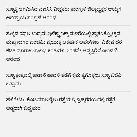
ಸುಳ್ಯಕ್ಕೆ ಆಗಮಿಸಿದ ಎಐಸಿಸಿ ವೀಕ್ಷಕರು:ಕಾಂಗ್ರೆಸ್ ಜಿಲ್ಲಾಧ್ಯಕ್ಷರ ಆಯ್ಕೆಗೆ
ಅಭಿಪ್ರಾಯ ಸಂಗ್ರಹ ಆರಂಭ
ಸುಳ್ಯದ ಸಫಲ ಉದ್ಯಮ ಇಲೆಕ್ಟ್ರಾನಿಕ್ಸ್ ಮಳಿಗೆಯಲ್ಲಿ ಸ್ವಾತಂತ್ರ್ಯೋತ್ಸವ
ಮತ್ತು ನಾಗರ ಪಂಚಮಿ ಪ್ರಯುಕ್ತ ಆಕರ್ಷಕ ಆಫರ್‌ಗಳು: ವಿಶೇಷ ದರ
ಕಡಿತ ಮಾರಾಟ:ಸುಲಭ ಕಂತುಗಳ ಎರಡನೇ ಆವೃತ್ತಿಗೆ ನೋಂದಣಿ
ಆರಂಭ
ಸುಳ್ಯ ಕ್ಷೇತ್ರದಲ್ಲಿ ಕಾಡಾನೆ ಹಾವಳಿ ತಡೆಗೆ ಕ್ರಮ ಕೈಗೊಳ್ಳಲು ಸುಳ್ಯ ಬಿಜೆಪಿ
ಒತ್ತಾಯ
ಹಳೆಗೇಟು- ಕೊಡಿಯಾಲಬೈಲು ರಸ್ತೆಯಲ್ಲಿ ಬ್ರಹ್ಮರಗಯದಲ್ಲಿ ರಸ್ತೆಗೆ
ಅಡ್ಡಲಾಗಿ ಬಿದ್ದ ಮರ