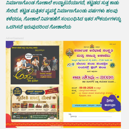
ನಿರ್ಮಾಣಗೊಂಡ ಗೋಶಾಲೆ ಉದ್ಘಾಟನೆಯಾಗದೆ, ಕಟ್ಟಡದ ಸುತ್ತ ಕಾಡು
ಸೇರಿದೆ. ಕಟ್ಟಡ ಮತ್ತಿತರ ವ್ಯವಸ್ಥೆ ನಿರ್ಮಾಣಗೊಂಡು ವರ್ಷಗಳು ಹಲವು
ಕಳೆದರೂ, ಗೋಶಾಲೆ ನಿರ್ವಹಣೆಗೆ ಸಂಬಂಧಿಸಿದ ಇತರ ಸೌಕರ್ಯಗಳನ್ನು
ಒದಗಿಸದೆ ಇರುವುದರಿಂದ ಗೋಶಾಲೆಯ
Advertisement