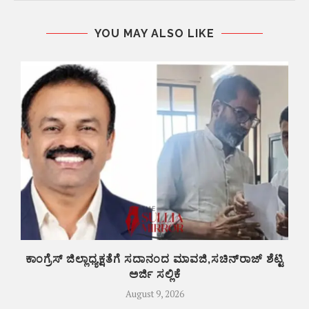
YOU MAY ALSO LIKE
ಕಾಂಗ್ರೆಸ್ ಜಿಲ್ಲಾಧ್ಯಕ್ಷತೆಗೆ ಸದಾನಂದ ಮಾವಜಿ,ಸಚಿನ್‌ರಾಜ್ ಶೆಟ್ಟಿ
ಅರ್ಜಿ ಸಲ್ಲಿಕೆ
August 9, 2026