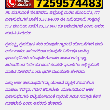
ಸರಿ ಪಡಿಸುವಂತೆ ಸೂಚಿಸಿದರು. ಜಿಲ್ಲೆಯಲ್ಲಿ ಮರಣ ಹೊಂದಿದ 3,477
ಫಲಾನುಭವಿಗಳ ಖಾತೆಗೆ 3,34,84000 ರೂ ಜಮೆಯಾಗಿದೆ. ಸುಳ್ಯದಲ್ಲಿ
772 ಮಂದಿಯ ಖಾತೆಗೆ 23,32,000 ರೂ ಜಮೆಯಾಗಿದೆ ಎಂದು ಅವರು
ಮಾಹಿತಿ ನೀಡಿದರು.
ಗೃಹಲಕ್ಷ್ಮಿ, ಗೃಹಜ್ಯೋತಿ ಸೇರಿ ಯಾವುದೇ ಗ್ಯಾರಂಟಿ ಯೋಜನೆಗಳಿಗೆ ಮರು
ಅರ್ಜಿ ಹಾಕಲು ಸರಕಾರದಿಂದ ಯಾವುದೇ ನಿರ್ದೇಶನ ಬಂದಿಲ್ಲ.
ಫಲಾನುಭವಿಗಳು ಯಾವುದೇ ಗೊಂದಲ ಪಡುವ ಅಗತ್ಯ ಇಲ್ಲ,
ಸರಕಾರದಿಂದ ನಿರ್ದೇಶನ ಬಂದ ಕೂಡಲೇ ಇಲಾಖೆಗಳು ಅಧಿಕೃತವಾಗಿ
ಮಾಹಿತಿ ನೀಡಲಿದೆ ಎಂದು ಭರತ್ ಮುಂಡೋಡಿ‌ ಹೇಳಿದರು.
ಎಲ್ಲಾ ಅರ್ಹ ಫಲಾನುಭವಿಗಳನ್ನು ಯೋಜನೆ ವ್ಯಾಪ್ತಿಗೆ ತರುವ ಕೆಲಸ
ಮಾಡಲು ಸದಸ್ಯರು ಗಮನ ಹರಿಸಬೇಕು. ಯೋಜನೆಯಿಂದ ಅರ್ಹ
ಫಲಾನುಭವಿಗಳು ಬಿಟ್ಟುಹೋಗದಂತೆ ಗ್ಯಾರಂಟಿ ಸಮಿತಿ ಸದಸ್ಯರು ಕೆಲಸ
ಮಾಡಬೇಕು ಎಂದು ಅವರಯ ಹೇಳಿದರು.