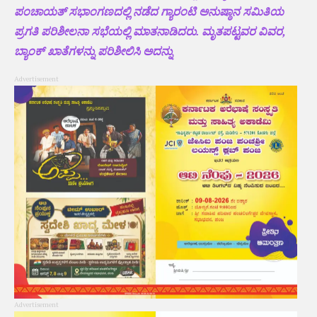
ಪಂಚಾಯತ್ ಸಭಾಂಗಣದಲ್ಲಿ ನಡೆದ ಗ್ಯಾರಂಟಿ ಅನುಷ್ಠಾನ ಸಮಿತಿಯ
ಪ್ರಗತಿ ಪರಿಶೀಲನಾ ಸಭೆಯಲ್ಲಿ ಮಾತನಾಡಿದರು. ಮೃತಪಟ್ಟವರ ವಿವರ,
ಬ್ಯಾಂಕ್ ಖಾತೆಗಳನ್ನು ಪರಿಶೀಲಿಸಿ ಅದನ್ನು
Advertisement
Advertisement