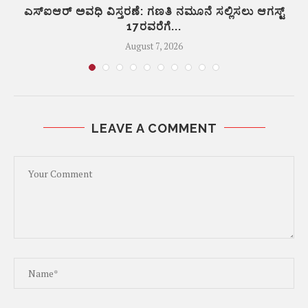
ಿ
ಎಸ್‌ಐಆರ್‌ ಅವಧಿ ವಿಸ್ತರಣೆ: ಗಣತಿ ನಮೂನೆ ಸಲ್ಲಿಸಲು ಆಗಸ್ಟ್‌
17ರವರೆಗೆ...
August 7, 2026
LEAVE A COMMENT