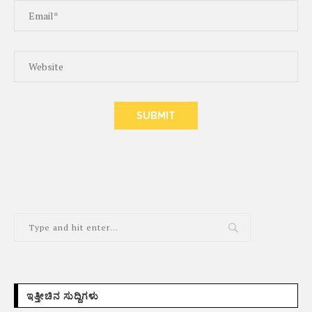
ALTERNATIVE:
ಇತ್ತೀಚಿನ ಸುದ್ದಿಗಳು