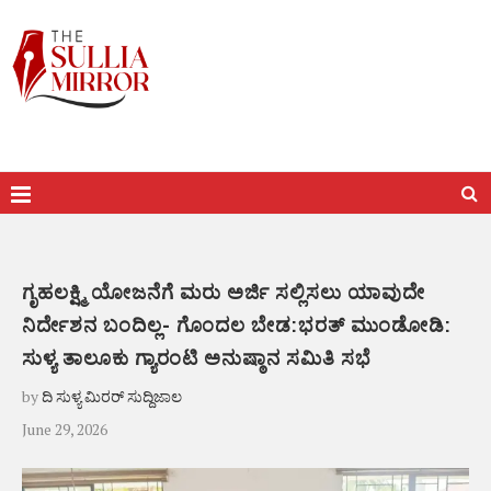
ಗೃಹಲಕ್ಷ್ಮಿ ಯೋಜನೆಗೆ ಮರು ಅರ್ಜಿ ಸಲ್ಲಿಸಲು ಯಾವುದೇ
ನಿರ್ದೇಶನ ಬಂದಿಲ್ಲ- ಗೊಂದಲ ಬೇಡ:ಭರತ್ ಮುಂಡೋಡಿ:
ಸುಳ್ಯ ತಾಲೂಕು ಗ್ಯಾರಂಟಿ ಅನುಷ್ಠಾನ ಸಮಿತಿ ಸಭೆ
by
ದಿ ಸುಳ್ಯ ಮಿರರ್ ಸುದ್ದಿಜಾಲ
June 29, 2026