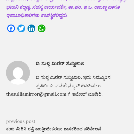
ಭವಾನಿ ಕಲ್ಮಡ್ಕ, ಸದಸ್ಯ ಕಾರ್ಯದರ್ಶಿ, ತಾ.ಪಂ. ಇ.ಒ. ರಾಜಣ್ಣ ಹಾಗೂ
ಇಲಾಖಾಧಿಕಾರಿಗಳು ಉಪಸ್ಥಿತರಿದ್ದರು.
Facebook
Twitter
LinkedIn
WhatsApp
ದಿ ಸುಳ್ಯ ಮಿರರ್ ಸುದ್ದಿಜಾಲ
ದಿ ಸುಳ್ಯ ಮಿರರ್‌ ಸುದ್ದಿಜಾಲ. ಇದು ನಿಮ್ಮೂರಿನ
ಪ್ರತಿಬಿಂಬ. ನಮಗೆ ನ್ಯೂಸ್‌ ಕಳುಹಿಸಲು
thesulliamirror@gmail.com ಗೆ ಇಮೇಲ್ ಮಾಡಿರಿ.
previous post
ಕಂಬ ಸೇರಿಸಿ ರಸ್ತೆ ಕಾಂಕ್ರೀಟೀಕರಣ: ಶಾಸಕರಿಂದ ಪರಿಶೀಲನೆ