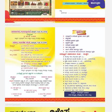
Advertisement
Advertisement