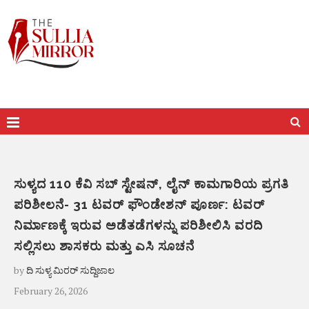
ಸುಳ್ಯದ 110 ಕೆವಿ ಸಬ್ ಸ್ಟೇಷನ್, ಲೈನ್ ಕಾಮಗಾರಿಯ ಪ್ರಗತಿ
ಪರಿಶೀಲನೆ- 31 ಟವರ್ ಫೌಂಡೇಶನ್ ಪೂರ್ಣ: ಟವರ್
ನಿರ್ಮಾಣಕ್ಕೆ ಇರುವ ಅಡೆತಡೆಗಳನ್ನು ಪರಿಶೀಲಿಸಿ ವರದಿ
ಸಲ್ಲಿಸಲು ಶಾಸಕರು ಮತ್ತು ಎಸಿ ಸೂಚನೆ
by
ದಿ ಸುಳ್ಯ ಮಿರರ್ ಸುದ್ದಿಜಾಲ
February 26, 2026