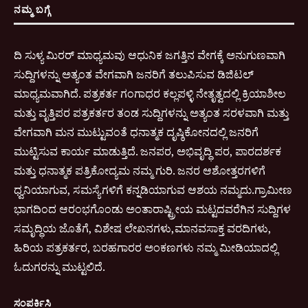
ನಮ್ಮ ಬಗ್ಗೆ
ದಿ ಸುಳ್ಯ ಮಿರರ್ ಮಾಧ್ಯಮವು ಆಧುನಿಕ ಜಗತ್ತಿನ ವೇಗಕ್ಕೆ ಅನುಗುಣವಾಗಿ
ಸುದ್ದಿಗಳನ್ನು ಅತ್ಯಂತ ವೇಗವಾಗಿ ಜನರಿಗೆ ತಲುಪಿಸುವ ಡಿಜಿಟಲ್
ಮಾಧ್ಯಮವಾಗಿದೆ. ಪತ್ರಕರ್ತ ಗಂಗಾಧರ ಕಲ್ಲಪಳ್ಳಿ ನೇತೃತ್ವದಲ್ಲಿ ಕ್ರಿಯಾಶೀಲ
ಮತ್ತು ವೃತ್ತಿಪರ ಪತ್ರಕರ್ತರ ತಂಡ ಸುದ್ದಿಗಳನ್ನು ಅತ್ಯಂತ ಸರಳವಾಗಿ ಮತ್ತು
ವೇಗವಾಗಿ ಮನ ಮುಟ್ಟುವಂತೆ ಧನಾತ್ಮಕ ದೃಷ್ಠಿಕೋನದಲ್ಲಿ ಜನರಿಗೆ
ಮುಟ್ಟಿಸುವ ಕಾರ್ಯ ಮಾಡುತ್ತಿದೆ. ಜನಪರ, ಅಭಿವೃದ್ಧಿ ಪರ, ಪಾರದರ್ಶಕ
ಮತ್ತು ಧನಾತ್ಮಕ ಪತ್ರಿಕೋದ್ಯಮ ನಮ್ಮ ಗುರಿ. ಜನರ ಆಶೋತ್ತರಗಳಿಗೆ
ಧ್ವನಿಯಾಗುವ, ಸಮಸ್ಯೆಗಳಿಗೆ ಕನ್ನಡಿಯಾಗುವ ಆಶಯ ನಮ್ಮದು.ಗ್ರಾಮೀಣ
ಭಾಗದಿಂದ ಆರಂಭಗೊಂಡು ಅಂತಾರಾಷ್ಟ್ರೀಯ ಮಟ್ಟದವರೆಗಿನ ಸುದ್ದಿಗಳ
ಸಮೃದ್ಧಿಯ ಜೊತೆಗೆ, ವಿಶೇಷ ಲೇಖನಗಳು,ಮಾನವಸಾಕ್ತ ವರದಿಗಳು,
ಹಿರಿಯ ಪತ್ರಕರ್ತರ, ಬರಹಗಾರರ ಅಂಕಣಗಳು ನಮ್ಮ ಮೀಡಿಯಾದಲ್ಲಿ
ಓದುಗರನ್ನು ಮುಟ್ಟಲಿದೆ.
ಸಂಪರ್ಕಿಸಿ