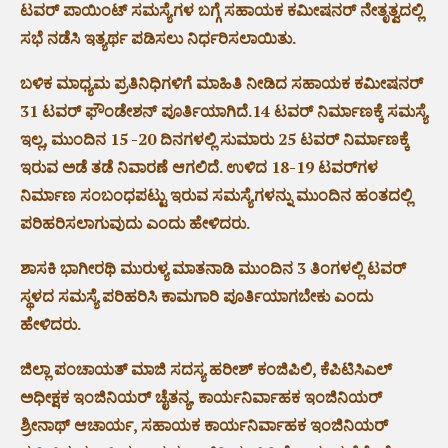
ಟವರ್ ಪಾಯಿಂಟ್ ಸಮಸ್ಯೆಗಳ ಬಗ್ಗೆ ಸಹಾಯಕ ಕಮೀಷನರ್ ನೇತೃತ್ವದಲ್ಲಿ
ಸಭೆ ನಡೆಸಿ ಇತ್ಯರ್ಥ ಪಡಿಸಲು ನಿರ್ಧರಿಸಲಾಯಿತು.
ಬಳಿಕ ಮಾಧ್ಯಮ ಪ್ರತಿನಿಧಿಗಳಿಗೆ ಮಾಹಿತಿ ನೀಡಿದ ಸಹಾಯಕ‌ ಕಮೀಷನರ್
31 ಟವರ್ ಫೌಂಡೇಶನ್ ಪೂರ್ತಿಯಾಗಿದೆ.14 ಟವರ್ ನಿರ್ಮಾಣಕ್ಕೆ ಸಮಸ್ಯೆ
ಇಲ್ಲ, ಮುಂದಿನ 15 -20 ದಿನಗಳಲ್ಲಿ ಸುಮಾರು 25 ಟವರ್ ನಿರ್ಮಾಣಕ್ಕೆ
ಇರುವ ಅಡೆ ತಡೆ ನಿವಾರಣೆ ಆಗಲಿದೆ. ಉಳಿದ 18-19 ಟವರ್‌ಗಳ
ನಿರ್ಮಾಣ ಸಂಬಂಧಪಟ್ಟು ಇರುವ ಸಮಸ್ಯೆಗಳನ್ನು ಮುಂದಿನ ಹಂತದಲ್ಲಿ
ಪರಿಹರಿಸಲಾಗುವುದು ಎಂದು ಹೇಳಿದರು.
ಶಾಸಕಿ ಭಾಗೀರಥಿ ಮುರುಳ್ಯ ಮಾತನಾಡಿ ಮುಂದಿನ 3 ತಿಂಗಳಲ್ಲಿ ಟವರ್
ಸ್ಥಳದ ಸಮಸ್ಯೆ ಪರಿಹರಿಸಿ ಕಾಮಗಾರಿ ಪೂರ್ತಿಯಾಗಬೇಕು ಎಂದು
ಹೇಳಿದರು‌.
ಜಿಲ್ಲಾ ಪಂಚಾಯತ್ ಮಾಜಿ ಸದಸ್ಯ ಹರೀಶ್ ಕಂಜಿಪಿಲಿ, ಕೆಪಿಟಿಸಿಎಲ್
ಅಧೀಕ್ಷಕ ಇಂಜಿನಿಯರ್ ಚೈತನ್ಯ, ಕಾರ್ಯನಿರ್ವಾಹಕ ಇಂಜಿನಿಯರ್
ಶ್ರೀನಾಥ್ ಆಚಾರ್ಯ, ಸಹಾಯಕ ಕಾರ್ಯನಿರ್ವಾಹಕ ಇಂಜಿನಿಯರ್