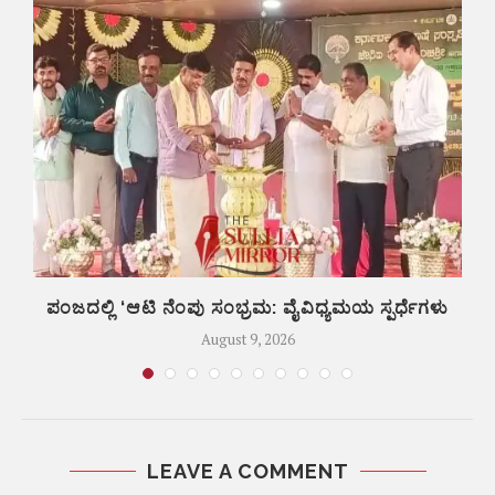
ಲಿ
ಪಂಜದಲ್ಲಿ ‘ಆಟಿ ನೆಂಪು ಸಂಭ್ರಮ: ವೈವಿಧ್ಯಮಯ ಸ್ಪರ್ಧೆಗಳು
August 9, 2026
LEAVE A COMMENT