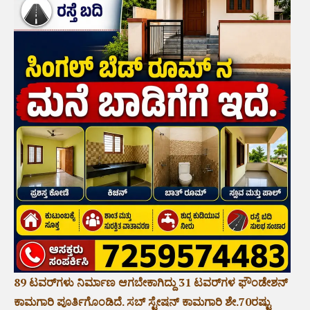
89 ಟವರ್‌ಗಳು ನಿರ್ಮಾಣ ಆಗಬೇಕಾಗಿದ್ದು 31 ಟವರ್‌ಗಳ ಫೌಂಡೇಶನ್
ಕಾಮಗಾರಿ ಪೂರ್ತಿಗೊಂಡಿದೆ. ಸಬ್ ಸ್ಟೇಷನ್ ಕಾಮಗಾರಿ ಶೇ.70ರಷ್ಟು