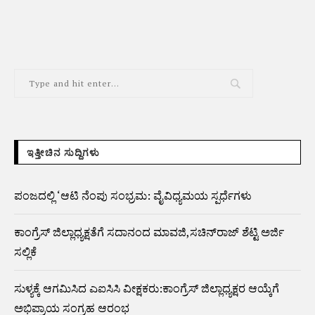
ಇತ್ತೀಚಿನ ಸುದ್ದಿಗಳು
ಪಂಜದಲ್ಲಿ ‘ಆಟಿ ನೆಂಪು ಸಂಭ್ರಮ: ವೈವಿಧ್ಯಮಯ ಸ್ಪರ್ಧೆಗಳು
ಕಾಂಗ್ರೆಸ್ ಜಿಲ್ಲಾಧ್ಯಕ್ಷತೆಗೆ ಸದಾನಂದ ಮಾವಜಿ,ಸಚಿನ್‌ರಾಜ್ ಶೆಟ್ಟಿ ಅರ್ಜಿ
ಸಲ್ಲಿಕೆ
ಸುಳ್ಯಕ್ಕೆ ಆಗಮಿಸಿದ ಎಐಸಿಸಿ ವೀಕ್ಷಕರು:ಕಾಂಗ್ರೆಸ್ ಜಿಲ್ಲಾಧ್ಯಕ್ಷರ ಆಯ್ಕೆಗೆ
ಅಭಿಪ್ರಾಯ ಸಂಗ್ರಹ ಆರಂಭ