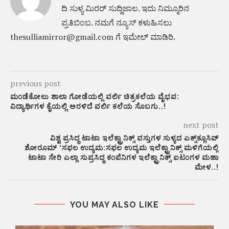
ದಿ ಸುಳ್ಯ ಮಿರರ್‌ ಸುದ್ದಿಜಾಲ. ಇದು ನಿಮ್ಮೂರಿನ
ಪ್ರತಿಬಿಂಬ. ನಮಗೆ ನ್ಯೂಸ್‌ ಕಳುಹಿಸಲು
thesulliamirror@gmail.com ಗೆ ಇಮೇಲ್ ಮಾಡಿರಿ.
previous post
ಮಂಡೆಕೋಲು ಶಾಲಾ ಗೋಡೆಯಲ್ಲಿ ವರ್ಲಿ ಚಿತ್ರಕಲೆಯ ವೈಭವ:
ವಿದ್ಯಾರ್ಥಿಗಳ ಕೈಯಲ್ಲಿ ಅರಳಿದೆ ವರ್ಲಿ ಕಲೆಯ ಸೊಬಗು..!
next post
ವಿಶ್ವ ಪ್ರಸಿದ್ಧ ಟಾಟಾ ಇಲೆಕ್ಟ್ರಾನಿಕ್ಸ್ ವಸ್ತುಗಳ ಸುಳ್ಯದ ಎಕ್ಸ್‌ಕ್ಲೂಸಿವ್
ಶೋರೂಮ್ ‘ಸಫಲ ಉದ್ಯಮ:ಸಫಲ ಉದ್ಯಮ ಇಲೆಕ್ಟ್ರಾನಿಕ್ಸ್ ಮಳಿಗೆಯಲ್ಲಿ
ಟಾಟಾ ಸೇರಿ ಎಲ್ಲಾ ಸುಪ್ರಸಿದ್ಧ ಕಂಪೆನಿಗಳ ಇಲೆಕ್ಟ್ರಾನಿಕ್ಸ್ ಐಟಂಗಳ ಮಹಾ
ಮೇಳ..!
YOU MAY ALSO LIKE