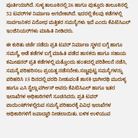
ಪೂರ್ತಿಯಾಗಿದೆ. ಸುಳ್ಯ ತಾಲೂಕಿನಲ್ಲಿ 26 ಹಾಗೂ ಪುತ್ತೂರು ತಾಲೂಕಿನಲ್ಲಿ
32 ಟವರ್‌ಗಳ ನಿರ್ಮಾಣ ಆಗಬೇಕಾಗಿದೆ. ಇದರಲ್ಲಿ ಕೆಲವು ಕಡೆಗಳಲ್ಲಿ
ಸಾರ್ವಜನಿಕರ ವಿರೋಧ ಮತ್ತಿತರ ಸಮಸ್ಯೆಗಳು ಇದೆ ಎಂದು ಕೆಪಿಟಿಸಿಎಲ್
ಇಂಜಿನಿಯರ್‌ಗಳು ಮಾಹಿತಿ ನೀಡಿದರು.
ಈ ಕುರಿತು ಚರ್ಚೆ ನಡೆದು ಪ್ರತಿ ಟವರ್ ನಿರ್ಮಾಣ ಸ್ಥಳದ ಬಗ್ಗೆ ಹಾಗೂ
ಸಮಸ್ಯೆ, ಅಡೆ ತಡೆಗಳ ಬಗ್ಗೆ ಮಾಹಿತಿ ಪಡೆದ ಶಾಸಕರು ಹಾಗೂ ಸಹಾಯ
ಕಮೀಷನರ್ ಪ್ರತಿ ಕಡೆಗಳಲ್ಲಿ ಮತ್ತೊಂದು ಹಂತದಲ್ಲಿ ಪರಿಶೀಲನೆ ನಡೆಸಿ,
ಸಮಸ್ಯೆ ಪರಿಹರಿಸಲು ಪ್ರಯತ್ನ ನಡೆಸಬೇಕು.‌ಸಣ್ಣಪುಟ್ಟ ಸಮಸ್ಯೆಗಳನ್ನು
ಪರಿಹರಿಸಿ 15 ದಿನದಲ್ಲಿ ವರದಿ ನೀಡುವಂತೆ ಶಾಸಕಿ ಭಾಗೀರಥಿ ಮುರುಳ್ಯ
ಹಾಗೂ ಎಸಿ ಸ್ಟೆಲ್ಲಾ ವರ್ಗೀಸ್ ಅವರು ಕೆಪಿಟಿಸಿಎಲ್ ಹಾಗೂ ಇತರ
ಇಲಾಖೆಗಳ ಅಧಿಕಾರಿಗಳಿಗೆ ಸೂಚಿಸಿದರು. ಪ್ರತಿ ಟವರ್
ಪಾಯಿಂಟ್‌ಗಳಲ್ಲಿರುವ ಸಮಸ್ಯೆ ಪರಿಹಾರಕ್ಕೆ ವಿವಿಧ ಇಲಾಖೆಗಳ
ಅಧಿಕಾರಿಗಳಿಗೆ ಜವಾಬ್ದಾರಿ ನೀಡಲಾಯಿತು. ಬಳಿಕ ಉಳಿಯುವ