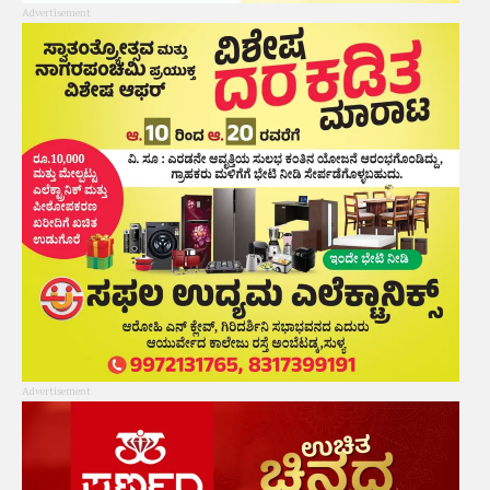
Advertisement
Advertisement