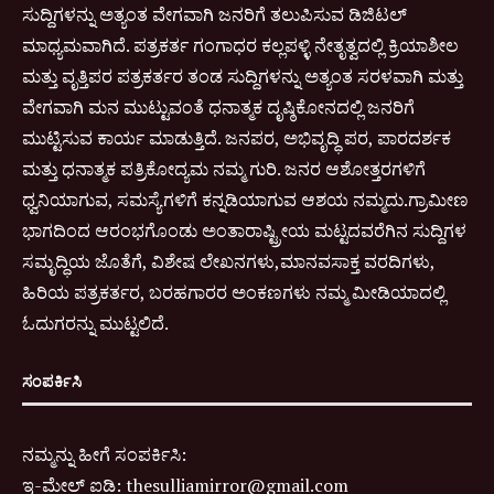
ಸುದ್ದಿಗಳನ್ನು ಅತ್ಯಂತ ವೇಗವಾಗಿ ಜನರಿಗೆ ತಲುಪಿಸುವ ಡಿಜಿಟಲ್
ಮಾಧ್ಯಮವಾಗಿದೆ. ಪತ್ರಕರ್ತ ಗಂಗಾಧರ ಕಲ್ಲಪಳ್ಳಿ ನೇತೃತ್ವದಲ್ಲಿ ಕ್ರಿಯಾಶೀಲ
ಮತ್ತು ವೃತ್ತಿಪರ ಪತ್ರಕರ್ತರ ತಂಡ ಸುದ್ದಿಗಳನ್ನು ಅತ್ಯಂತ ಸರಳವಾಗಿ ಮತ್ತು
ವೇಗವಾಗಿ ಮನ ಮುಟ್ಟುವಂತೆ ಧನಾತ್ಮಕ ದೃಷ್ಠಿಕೋನದಲ್ಲಿ ಜನರಿಗೆ
ಮುಟ್ಟಿಸುವ ಕಾರ್ಯ ಮಾಡುತ್ತಿದೆ. ಜನಪರ, ಅಭಿವೃದ್ಧಿ ಪರ, ಪಾರದರ್ಶಕ
ಮತ್ತು ಧನಾತ್ಮಕ ಪತ್ರಿಕೋದ್ಯಮ ನಮ್ಮ ಗುರಿ. ಜನರ ಆಶೋತ್ತರಗಳಿಗೆ
ಧ್ವನಿಯಾಗುವ, ಸಮಸ್ಯೆಗಳಿಗೆ ಕನ್ನಡಿಯಾಗುವ ಆಶಯ ನಮ್ಮದು.ಗ್ರಾಮೀಣ
ಭಾಗದಿಂದ ಆರಂಭಗೊಂಡು ಅಂತಾರಾಷ್ಟ್ರೀಯ ಮಟ್ಟದವರೆಗಿನ ಸುದ್ದಿಗಳ
ಸಮೃದ್ಧಿಯ ಜೊತೆಗೆ, ವಿಶೇಷ ಲೇಖನಗಳು,ಮಾನವಸಾಕ್ತ ವರದಿಗಳು,
ಹಿರಿಯ ಪತ್ರಕರ್ತರ, ಬರಹಗಾರರ ಅಂಕಣಗಳು ನಮ್ಮ ಮೀಡಿಯಾದಲ್ಲಿ
ಓದುಗರನ್ನು ಮುಟ್ಟಲಿದೆ.
ಸಂಪರ್ಕಿಸಿ
ನಮ್ಮನ್ನು ಹೀಗೆ ಸಂಪರ್ಕಿಸಿ:
ಇ-
ಮೇಲ್ ಐಡಿ:
thesulliamirror@gmail.com