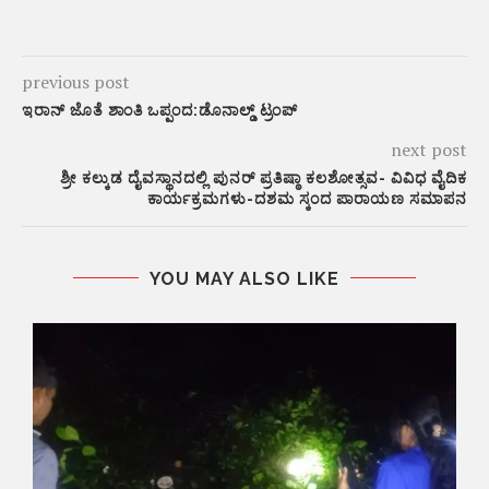
previous post
ಇರಾನ್ ಜೊತೆ ಶಾಂತಿ ಒಪ್ಪಂದ:ಡೊನಾಲ್ಡ್ ಟ್ರಂಪ್
next post
ಶ್ರೀ ಕಲ್ಕುಡ ದೈವಸ್ಥಾನದಲ್ಲಿ ಪುನರ್ ಪ್ರತಿಷ್ಠಾ ಕಲಶೋತ್ಸವ- ವಿವಿಧ ವೈದಿಕ
ಕಾರ್ಯಕ್ರಮಗಳು-ದಶಮ ಸ್ಕಂದ ಪಾರಾಯಣ ಸಮಾಪನ
YOU MAY ALSO LIKE