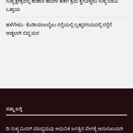
ಸುಳ್ಯ ಕ್ಷೇತ್ರದಲ್ಲಿ ಕಾಡಾನೆ ಹಾವಳಿ ತಡೆಗೆ ಕ್ರಮ ಕೈಗೊಳ್ಳಲು ಸುಳ್ಯ ಬಿಜೆಪಿ
ಒತ್ತಾಯ
ಹಳೆಗೇಟು- ಕೊಡಿಯಾಲಬೈಲು ರಸ್ತೆಯಲ್ಲಿ ಬ್ರಹ್ಮರಗಯದಲ್ಲಿ ರಸ್ತೆಗೆ
ಅಡ್ಡಲಾಗಿ ಬಿದ್ದ ಮರ
ನಮ್ಮ ಬಗ್ಗೆ
ದಿ ಸುಳ್ಯ ಮಿರರ್ ಮಾಧ್ಯಮವು ಆಧುನಿಕ ಜಗತ್ತಿನ ವೇಗಕ್ಕೆ ಅನುಗುಣವಾಗಿ