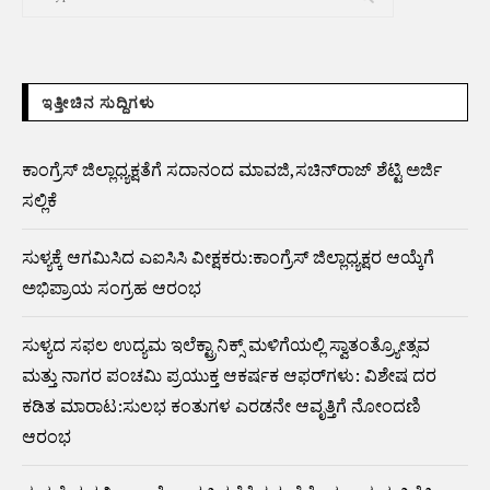
ಇತ್ತೀಚಿನ ಸುದ್ದಿಗಳು
ಕಾಂಗ್ರೆಸ್ ಜಿಲ್ಲಾಧ್ಯಕ್ಷತೆಗೆ ಸದಾನಂದ ಮಾವಜಿ,ಸಚಿನ್‌ರಾಜ್ ಶೆಟ್ಟಿ ಅರ್ಜಿ
ಸಲ್ಲಿಕೆ
ಸುಳ್ಯಕ್ಕೆ ಆಗಮಿಸಿದ ಎಐಸಿಸಿ ವೀಕ್ಷಕರು:ಕಾಂಗ್ರೆಸ್ ಜಿಲ್ಲಾಧ್ಯಕ್ಷರ ಆಯ್ಕೆಗೆ
ಅಭಿಪ್ರಾಯ ಸಂಗ್ರಹ ಆರಂಭ
ಸುಳ್ಯದ ಸಫಲ ಉದ್ಯಮ ಇಲೆಕ್ಟ್ರಾನಿಕ್ಸ್ ಮಳಿಗೆಯಲ್ಲಿ ಸ್ವಾತಂತ್ರ್ಯೋತ್ಸವ
ಮತ್ತು ನಾಗರ ಪಂಚಮಿ ಪ್ರಯುಕ್ತ ಆಕರ್ಷಕ ಆಫರ್‌ಗಳು: ವಿಶೇಷ ದರ
ಕಡಿತ ಮಾರಾಟ:ಸುಲಭ ಕಂತುಗಳ ಎರಡನೇ ಆವೃತ್ತಿಗೆ ನೋಂದಣಿ
ಆರಂಭ