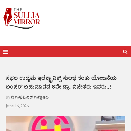
ಸಫಲ ಉದ್ಯಮ ಇಲೆಕ್ಟ್ರಾನಿಕ್ಸ್ ಸುಲಭ ಕಂತು ಯೋಜನೆಯ
ಬಂಪರ್ ಬಹುಮಾನದ 8ನೇ ಡ್ರಾ: ವಿಜೇತರು ಇವರು..!
by
ದಿ ಸುಳ್ಯ ಮಿರರ್ ಸುದ್ದಿಜಾಲ
June 16, 2026