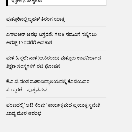
ಇತ್ತೀಚಿನ ಸುದ್ದಿಗಳು
ಪುತ್ತೂರಿನಲ್ಲಿ ಬೃಹತ್ ತಿರಂಗ ಯಾತ್ರೆ
ಎಸ್‌ಐಆರ್‌ ಅವಧಿ ವಿಸ್ತರಣೆ: ಗಣತಿ ನಮೂನೆ ಸಲ್ಲಿಸಲು
ಆಗಸ್ಟ್‌ 17ರವರೆಗೆ ಅವಕಾಶ
ಮಳೆ ಹಿನ್ನಲೆ: ನಾಳೆ(ಆ.8ರಂದು) ಪುತ್ತೂರು ಉಪವಿಭಾಗದ
ಶಿಕ್ಷಣ ಸಂಸ್ಥೆಗಳಿಗೆ ರಜೆ ಘೋಷಣೆ
ಕೆ.ವಿ.ಜಿ.ದಂತ ಮಹಾವಿದ್ಯಾಲಯದಲ್ಲಿ ಕೆವಿಜಿಯವರ
ಸಂಸ್ಮರಣೆ – ಪುಷ್ಪನಮನ
ಪಂಜದಲ್ಲಿ ‘ಆಟಿ ನೆಂಪು’ ಕಾರ್ಯಕ್ರಮದ ಪ್ರಯುಕ್ತ ಸ್ವದೇಶಿ
ಖಾದ್ಯ ಮೇಳ ಆರಂಭ