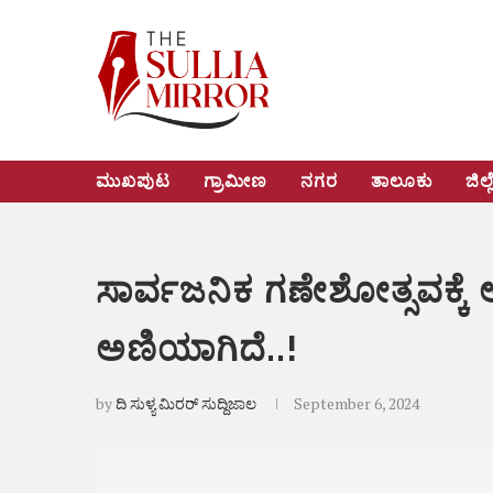
ಮುಖಪುಟ
ಗ್ರಾಮೀಣ
ನಗರ
ತಾಲೂಕು
ಜಿಲ್ಲ
ಸಾರ್ವಜನಿಕ ಗಣೇಶೋತ್ಸವಕ್ಕೆ 
ಅಣಿಯಾಗಿದೆ..!
by
ದಿ ಸುಳ್ಯ ಮಿರರ್ ಸುದ್ದಿಜಾಲ
September 6, 2024