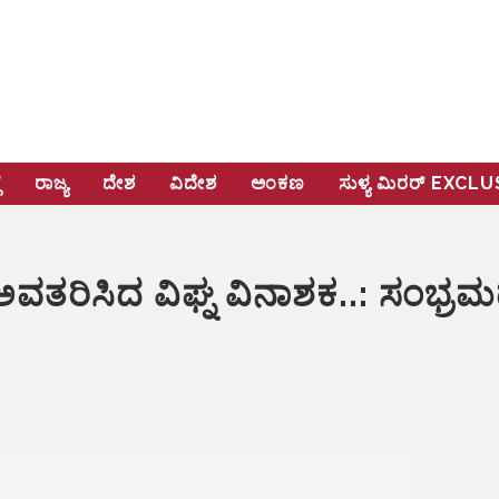
ೆ
ರಾಜ್ಯ
ದೇಶ
ವಿದೇಶ
ಅಂಕಣ
ಸುಳ್ಯ ಮಿರರ್‌ EXCL
ಅವತರಿಸಿದ ವಿಘ್ನ ವಿನಾಶಕ..: ಸಂಭ್ರಮ