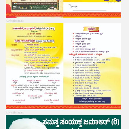
Advertisement
Advertisement