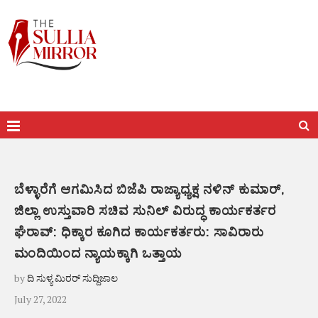
ಬೆಳ್ಳಾರೆಗೆ ಆಗಮಿಸಿದ ಬಿಜೆಪಿ ರಾಜ್ಯಾಧ್ಯಕ್ಷ ನಳಿನ್ ಕುಮಾರ್,
ಜಿಲ್ಲಾ ಉಸ್ತುವಾರಿ ಸಚಿವ ಸುನಿಲ್ ವಿರುದ್ಧ ಕಾರ್ಯಕರ್ತರ
ಘೆರಾವ್: ಧಿಕ್ಕಾರ ಕೂಗಿದ ಕಾರ್ಯಕರ್ತರು: ಸಾವಿರಾರು
ಮಂದಿಯಿಂದ ನ್ಯಾಯಕ್ಕಾಗಿ ಒತ್ತಾಯ
by
ದಿ ಸುಳ್ಯ ಮಿರರ್ ಸುದ್ದಿಜಾಲ
July 27, 2022