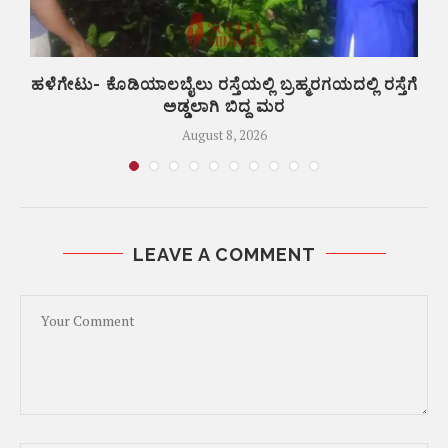
ಲಿ
ಹಳೆಗೇಟು- ಕೊಡಿಯಾಲಬೈಲು ರಸ್ತೆಯಲ್ಲಿ ಬ್ರಹ್ಮರಗಯದಲ್ಲಿ ರಸ್ತೆಗೆ
ಅಡ್ಡಲಾಗಿ ಬಿದ್ದ ಮರ
August 8, 2026
LEAVE A COMMENT