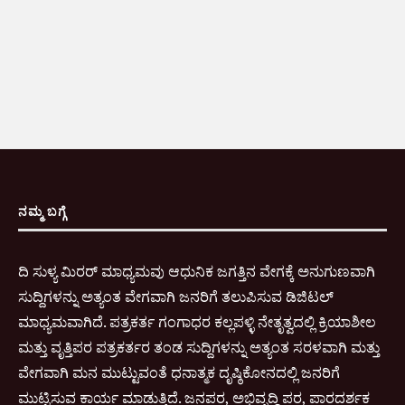
ನಮ್ಮ ಬಗ್ಗೆ
ದಿ ಸುಳ್ಯ ಮಿರರ್ ಮಾಧ್ಯಮವು ಆಧುನಿಕ ಜಗತ್ತಿನ ವೇಗಕ್ಕೆ ಅನುಗುಣವಾಗಿ
ಸುದ್ದಿಗಳನ್ನು ಅತ್ಯಂತ ವೇಗವಾಗಿ ಜನರಿಗೆ ತಲುಪಿಸುವ ಡಿಜಿಟಲ್
ಮಾಧ್ಯಮವಾಗಿದೆ. ಪತ್ರಕರ್ತ ಗಂಗಾಧರ ಕಲ್ಲಪಳ್ಳಿ ನೇತೃತ್ವದಲ್ಲಿ ಕ್ರಿಯಾಶೀಲ
ಮತ್ತು ವೃತ್ತಿಪರ ಪತ್ರಕರ್ತರ ತಂಡ ಸುದ್ದಿಗಳನ್ನು ಅತ್ಯಂತ ಸರಳವಾಗಿ ಮತ್ತು
ವೇಗವಾಗಿ ಮನ ಮುಟ್ಟುವಂತೆ ಧನಾತ್ಮಕ ದೃಷ್ಠಿಕೋನದಲ್ಲಿ ಜನರಿಗೆ
ಮುಟ್ಟಿಸುವ ಕಾರ್ಯ ಮಾಡುತ್ತಿದೆ. ಜನಪರ, ಅಭಿವೃದ್ಧಿ ಪರ, ಪಾರದರ್ಶಕ