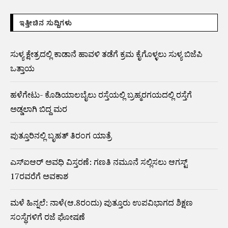
ಇತ್ತೀಚಿನ ಸುದ್ದಿಗಳು
ಸುಳ್ಯ ಕ್ಷೇತ್ರದಲ್ಲಿ ಕಾಡಾನೆ ಹಾವಳಿ ತಡೆಗೆ ಕ್ರಮ ಕೈಗೊಳ್ಳಲು ಸುಳ್ಯ ಬಿಜೆಪಿ
ಒತ್ತಾಯ
ಹಳೆಗೇಟು- ಕೊಡಿಯಾಲಬೈಲು ರಸ್ತೆಯಲ್ಲಿ ಬ್ರಹ್ಮರಗಯದಲ್ಲಿ ರಸ್ತೆಗೆ
ಅಡ್ಡಲಾಗಿ ಬಿದ್ದ ಮರ
ಪುತ್ತೂರಿನಲ್ಲಿ ಬೃಹತ್ ತಿರಂಗ ಯಾತ್ರೆ
ಎಸ್‌ಐಆರ್‌ ಅವಧಿ ವಿಸ್ತರಣೆ: ಗಣತಿ ನಮೂನೆ ಸಲ್ಲಿಸಲು ಆಗಸ್ಟ್‌
17ರವರೆಗೆ ಅವಕಾಶ
ಮಳೆ ಹಿನ್ನಲೆ: ನಾಳೆ(ಆ.8ರಂದು) ಪುತ್ತೂರು ಉಪವಿಭಾಗದ ಶಿಕ್ಷಣ
ಸಂಸ್ಥೆಗಳಿಗೆ ರಜೆ ಘೋಷಣೆ