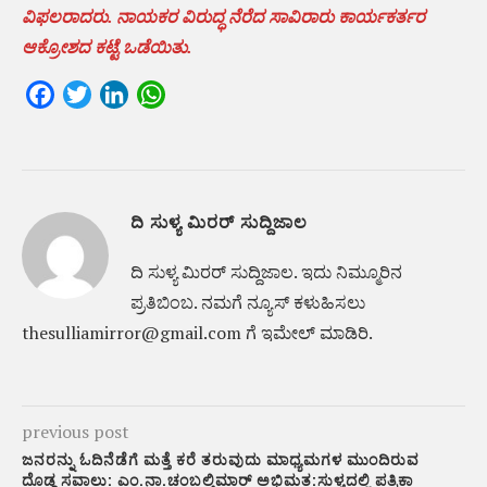
ವಿಫಲರಾದರು. ನಾಯಕರ ವಿರುದ್ಧ ನೆರೆದ ಸಾವಿರಾರು ಕಾರ್ಯಕರ್ತರ
ಆಕ್ರೋಶದ ಕಟ್ಟೆ ಒಡೆಯಿತು.
Facebook
Twitter
LinkedIn
WhatsApp
ದಿ ಸುಳ್ಯ ಮಿರರ್ ಸುದ್ದಿಜಾಲ
ದಿ ಸುಳ್ಯ ಮಿರರ್‌ ಸುದ್ದಿಜಾಲ. ಇದು ನಿಮ್ಮೂರಿನ
ಪ್ರತಿಬಿಂಬ. ನಮಗೆ ನ್ಯೂಸ್‌ ಕಳುಹಿಸಲು
thesulliamirror@gmail.com ಗೆ ಇಮೇಲ್ ಮಾಡಿರಿ.
previous post
ಜನರನ್ನು ಓದಿನೆಡೆಗೆ ಮತ್ತೆ ಕರೆ ತರುವುದು ಮಾಧ್ಯಮಗಳ ಮುಂದಿರುವ
ದೊಡ್ಡ ಸವಾಲು: ಎಂ.ನಾ.ಚಂಬಲ್ತಿಮಾರ್ ಅಭಿಮತ:ಸುಳ್ಯದಲ್ಲಿ ಪತ್ರಿಕಾ