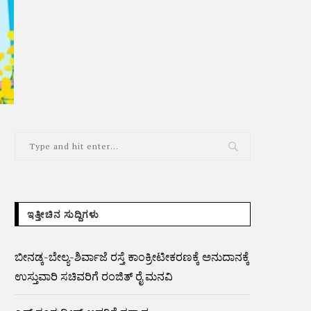
ಇತ್ತೀಚಿನ ಸುದ್ದಿಗಳು
ಬೀನಡ್ಕ-ಬೇಲ್ಯ-ಶಿರ್ವಾಜೆ ರಸ್ತೆ ಕಾಂಕ್ರೀಟೀಕರಣಕ್ಕೆ ಅನುದಾನಕ್ಕೆ
ಉಸ್ತುವಾರಿ ಸಚಿವರಿಗೆ ರಂಜಿತ್ ರೈ ಮನವಿ