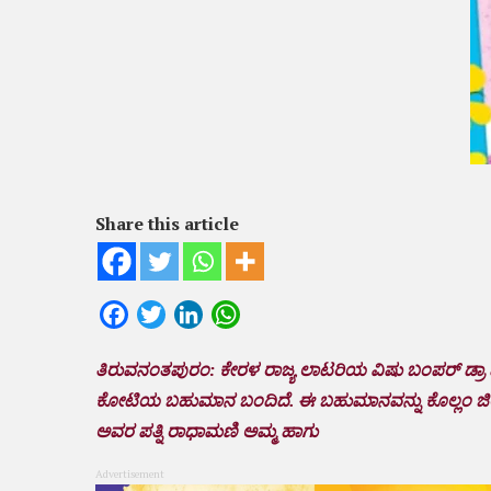
Share this article
Facebook
Twitter
LinkedIn
WhatsApp
ತಿರುವನಂತಪುರಂ: ಕೇರಳ ರಾಜ್ಯ ಲಾಟರಿಯ ವಿಷು ಬಂಪರ್ ಡ್ರಾ
ಕೋಟಿಯ ಬಹುಮಾನ ಬಂದಿದೆ. ಈ ಬಹುಮಾನವನ್ನು ಕೊಲ್ಲಂ ಜಿಲ್ಲೆಯ
ಅವರ ಪತ್ನಿ ರಾಧಾಮಣಿ ಅಮ್ಮ ಹಾಗು
Advertisement