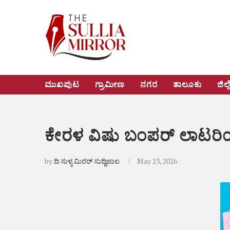
ಮುಖಪುಟ
ಗ್ರಾಮೀಣ
ನಗರ
ತಾಲೂಕು
ಜಿಲ್ಲ
ಕೇರಳ ವಿಷು ಬಂಪರ್ ಲಾಟರಿ
by
ದಿ ಸುಳ್ಯ ಮಿರರ್ ಸುದ್ದಿಜಾಲ
May 23, 2026