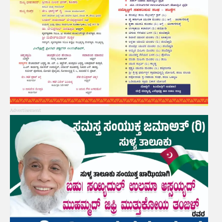
Advertisement