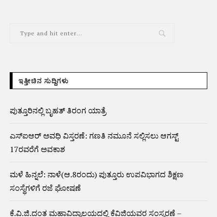
ಇತ್ತೀಚಿನ ಸುದ್ದಿಗಳು
ಪುತ್ತೂರಿನಲ್ಲಿ ಬೃಹತ್ ತಿರಂಗ ಯಾತ್ರೆ
ಎಸ್‌ಐಆರ್‌ ಅವಧಿ ವಿಸ್ತರಣೆ: ಗಣತಿ ನಮೂನೆ ಸಲ್ಲಿಸಲು ಆಗಸ್ಟ್‌
17ರವರೆಗೆ ಅವಕಾಶ
ಮಳೆ ಹಿನ್ನಲೆ: ನಾಳೆ(ಆ.8ರಂದು) ಪುತ್ತೂರು ಉಪವಿಭಾಗದ ಶಿಕ್ಷಣ
ಸಂಸ್ಥೆಗಳಿಗೆ ರಜೆ ಘೋಷಣೆ
ಕೆ.ವಿ.ಜಿ.ದಂತ ಮಹಾವಿದ್ಯಾಲಯದಲ್ಲಿ ಕೆವಿಜಿಯವರ ಸಂಸ್ಮರಣೆ –