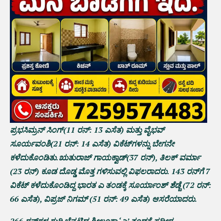
ಪ್ರಭಸಿಮ್ರನ್ ಸಿಂಗ್(11 ರನ್: 13 ಎಸೆತ) ಮತ್ತು ವೈಭವ್
ಸೂರ್ಯವಂಶಿ(21 ರನ್: 14 ಎಸೆತ) ವಿಕೆಟ್‌ಗಳನ್ನು ಬೇಗನೇ
ಕಳೆದುಕೊಂಡಿತು.ಋತುರಾಜ್ ಗಾಯಕ್ವಾಡ್(37 ರನ್), ತಿಲಕ್ ವರ್ಮಾ
(23 ರನ್) ಕೂಡ ದೊಡ್ಡ ಮೊತ್ತ ಗಳಿಸುವಲ್ಲಿ ವಿಫಲರಾದರು. 143 ರನ್‌ಗೆ 7
ವಿಕೆಟ್ ಕಳೆದುಕೊಂಡಿದ್ದ ಭಾರತ ಎ ತಂಡಕ್ಕೆ ಸೂರ್ಯಾಂಶ್ ಶೆಡ್ಜೆ (72 ರನ್:
66 ಎಸೆತ), ವಿಪ್ರಜ್ ನಿಗಮ್ (51 ರನ್: 49 ಎಸೆತ) ಆಸರೆಯಾದರು.
266 ರನ್‌ಗಳ ಗುರಿ ಬೆನ್ನಟ್ಟಿದ ಶ್ರೀಲಂಕಾ ‘ಎ’ ತಂಡಕ್ಕೆ ಸದೀರ