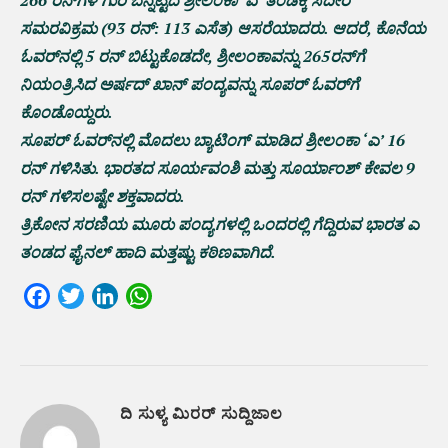
ಸಮರವಿಕ್ರಮ (93 ರನ್: 113 ಎಸೆತ) ಆಸರೆಯಾದರು. ಆದರೆ, ಕೊನೆಯ
ಓವರ್‌ನಲ್ಲಿ 5 ರನ್‌ ಬಿಟ್ಟುಕೊಡದೇ, ಶ್ರೀಲಂಕಾವನ್ನು 265ರನ್‌ಗೆ
ನಿಯಂತ್ರಿಸಿದ ಅರ್ಷದ್ ಖಾನ್ ಪಂದ್ಯವನ್ನು ಸೂಪರ್‌ ಓವರ್‌ಗೆ
ಕೊಂಡೊಯ್ದರು.
ಸೂಪರ್‌ ಓವರ್‌ನಲ್ಲಿ ಮೊದಲು ಬ್ಯಾಟಿಂಗ್ ಮಾಡಿದ ಶ್ರೀಲಂಕಾ ‘ಎ’ 16
ರನ್‌ ಗಳಿಸಿತು. ಭಾರತದ ಸೂರ್ಯವಂಶಿ ಮತ್ತು ಸೂರ್ಯಾಂಶ್ ಕೇವಲ 9
ರನ್‌ ಗಳಿಸಲಷ್ಟೇ ಶಕ್ತವಾದರು.
ತ್ರಿಕೋನ ಸರಣಿಯ ಮೂರು ಪಂದ್ಯಗಳಲ್ಲಿ ಒಂದರಲ್ಲಿ ಗೆದ್ದಿರುವ ಭಾರತ ಎ
ತಂಡದ ಫೈನಲ್‌ ಹಾದಿ ಮತ್ತಷ್ಟು ಕಠಿಣವಾಗಿದೆ.
Facebook
Twitter
LinkedIn
WhatsApp
ದಿ ಸುಳ್ಯ ಮಿರರ್ ಸುದ್ದಿಜಾಲ