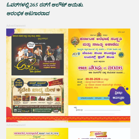
ಓವರ್‌ಗಳಲ್ಲಿ 265 ರನ್‌ಗೆ ಆಲೌಟ್ ಆಯಿತು.
ಆರಂಭಿಕ ಆಟಗಾರರಾದ
Advertisement
Advertisement