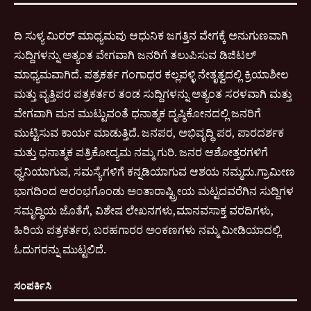
ದಿ ಸುಳ್ಯ ಮಿರರ್ ಮಾಧ್ಯಮವು ಆಧುನಿಕ ಜಗತ್ತಿನ ವೇಗಕ್ಕೆ ಅನುಗುಣವಾಗಿ
ಸುದ್ದಿಗಳನ್ನು ಅತ್ಯಂತ ವೇಗವಾಗಿ ಜನರಿಗೆ ತಲುಪಿಸುವ ಡಿಜಿಟಲ್
ಮಾಧ್ಯಮವಾಗಿದೆ. ಪತ್ರಕರ್ತ ಗಂಗಾಧರ ಕಲ್ಲಪಳ್ಳಿ ನೇತೃತ್ವದಲ್ಲಿ ಕ್ರಿಯಾಶೀಲ
ಮತ್ತು ವೃತ್ತಿಪರ ಪತ್ರಕರ್ತರ ತಂಡ ಸುದ್ದಿಗಳನ್ನು ಅತ್ಯಂತ ಸರಳವಾಗಿ ಮತ್ತು
ವೇಗವಾಗಿ ಮನ ಮುಟ್ಟುವಂತೆ ಧನಾತ್ಮಕ ದೃಷ್ಠಿಕೋನದಲ್ಲಿ ಜನರಿಗೆ
ಮುಟ್ಟಿಸುವ ಕಾರ್ಯ ಮಾಡುತ್ತಿದೆ. ಜನಪರ, ಅಭಿವೃದ್ಧಿ ಪರ, ಪಾರದರ್ಶಕ
ಮತ್ತು ಧನಾತ್ಮಕ ಪತ್ರಿಕೋದ್ಯಮ ನಮ್ಮ ಗುರಿ. ಜನರ ಆಶೋತ್ತರಗಳಿಗೆ
ಧ್ವನಿಯಾಗುವ, ಸಮಸ್ಯೆಗಳಿಗೆ ಕನ್ನಡಿಯಾಗುವ ಆಶಯ ನಮ್ಮದು.ಗ್ರಾಮೀಣ
ಭಾಗದಿಂದ ಆರಂಭಗೊಂಡು ಅಂತಾರಾಷ್ಟ್ರೀಯ ಮಟ್ಟದವರೆಗಿನ ಸುದ್ದಿಗಳ
ಸಮೃದ್ಧಿಯ ಜೊತೆಗೆ, ವಿಶೇಷ ಲೇಖನಗಳು,ಮಾನವಸಾಕ್ತ ವರದಿಗಳು,
ಹಿರಿಯ ಪತ್ರಕರ್ತರ, ಬರಹಗಾರರ ಅಂಕಣಗಳು ನಮ್ಮ ಮೀಡಿಯಾದಲ್ಲಿ
ಓದುಗರನ್ನು ಮುಟ್ಟಲಿದೆ.
ಸಂಪರ್ಕಿಸಿ