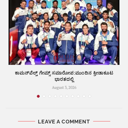
ಕಾಮನ್‌ವೆಲ್ತ್ ಗೇಮ್ಸ್‌ ಸಮಾರೋಪ:ಮುಂದಿನ ಕ್ರೀಡಾಕೂಟ
ಬ
ಭಾರತದಲ್ಲಿ
August 3, 2026
LEAVE A COMMENT