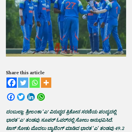
Share this article
Facebook
Twitter
LinkedIn
WhatsApp
ದಂಬುಲ್ಲಾ: ಶ್ರೀಲಂಕಾ ‘ಎ’ ವಿರುದ್ಧದ ತ್ರಿಕೋನ ಸರಣಿಯ ಪಂದ್ಯದಲ್ಲಿ
ಭಾರತ ‘ಎ’ ತಂಡವು ಸೂಪರ್‌ ಓವರ್‌ನಲ್ಲಿ ಸೋಲು ಅನುಭವಿಸಿದೆ.
ಟಾಸ್ ಸೋತು ಮೊದಲು ಬ್ಯಾಟಿಂಗ್ ಮಾಡಿದ ಭಾರತ ‘ಎ‘ ತಂಡವು 49.2