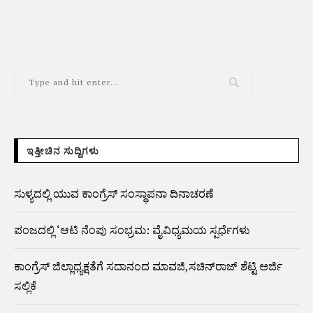
ಇತ್ತೀಚಿನ ಸುದ್ದಿಗಳು
ಸುಳ್ಯದಲ್ಲಿ ಯುವ ಕಾಂಗ್ರೆಸ್ ಸಂಸ್ಥಾಪನಾ ದಿನಾಚರಣೆ
ಪಂಜದಲ್ಲಿ ‘ಆಟಿ ನೆಂಪು ಸಂಭ್ರಮ: ವೈವಿಧ್ಯಮಯ ಸ್ಪರ್ಧೆಗಳು
ಕಾಂಗ್ರೆಸ್ ಜಿಲ್ಲಾಧ್ಯಕ್ಷತೆಗೆ ಸದಾನಂದ ಮಾವಜಿ,ಸಚಿನ್‌ರಾಜ್ ಶೆಟ್ಟಿ ಅರ್ಜಿ
ಸಲ್ಲಿಕೆ