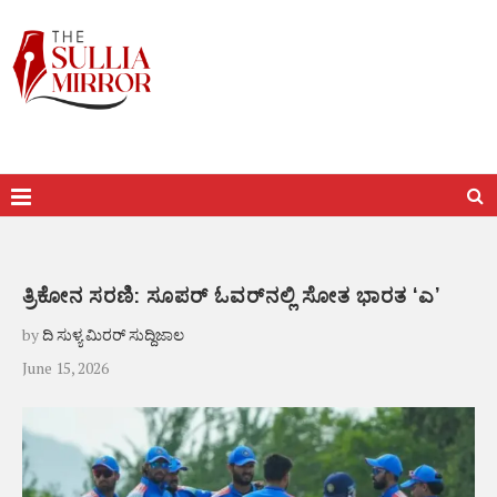
ತ್ರಿಕೋನ ಸರಣಿ: ಸೂಪರ್‌ ಓವರ್‌ನಲ್ಲಿ ಸೋತ ಭಾರತ ‘ಎ’
by
ದಿ ಸುಳ್ಯ ಮಿರರ್ ಸುದ್ದಿಜಾಲ
June 15, 2026