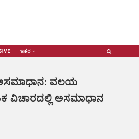
USIVE
ಇತರ
ರುದ್ಧ ಅಸಮಾಧಾನ: ವಲಯ
 ನೇಮಕ ವಿಚಾರದಲ್ಲಿ ಅಸಮಾಧಾನ