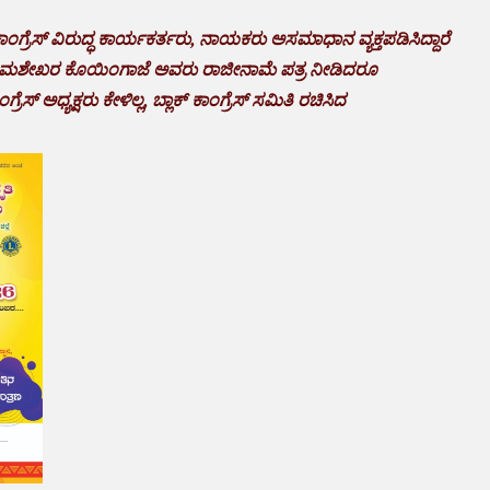
ಕಾಂಗ್ರೆಸ್ ವಿರುದ್ಧ ಕಾರ್ಯಕರ್ತರು, ನಾಯಕರು ಅಸಮಾಧಾನ ವ್ಯಕ್ತಪಡಿಸಿದ್ದಾರೆ
ಸೋಮಶೇಖರ ಕೊಯಿಂಗಾಜೆ ಅವರು ರಾಜೀನಾಮೆ ಪತ್ರ ನೀಡಿದರೂ
ೆಸ್ ಅಧ್ಯಕ್ಷರು ಕೇಳಿಲ್ಲ, ಬ್ಲಾಕ್ ಕಾಂಗ್ರೆಸ್ ಸಮಿತಿ ರಚಿಸಿದ