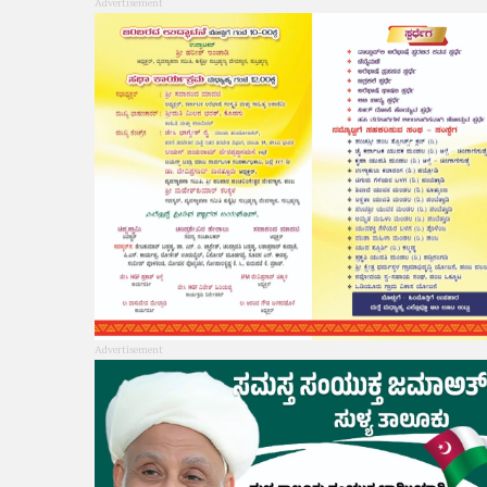
Advertisement
Advertisement