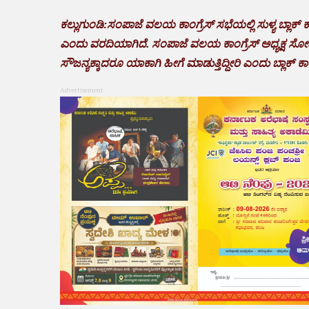
ಕಲ್ಲುಗುಂಡಿ:ಸಂಪಾಜೆ ವಲಯ ಕಾಂಗ್ರೆಸ್ ಸಭೆಯಲ್ಲಿ ಸುಳ್ಯ ಬ್ಲಾಕ್ 
ಎಂದು ವರದಿಯಾಗಿದೆ. ಸಂಪಾಜೆ ವಲಯ ಕಾಂಗ್ರೆಸ್ ಅಧ್ಯಕ್ಷ 
ಸೌಜನ್ಯಕ್ಕಾದರೂ ಯಾಕಾಗಿ ಹೀಗೆ ಮಾಡುತ್ತಿದ್ದೀರಿ ಎಂದು ಬ್ಲಾಕ್ ಕಾಂಗ್ರ
Advertisement