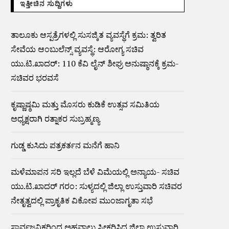
ಇತ್ತೀಚಿನ ಸುದ್ದಿಗಳು
ತಾಲೂಕು ಆಸ್ಪತ್ರೆಗಳಲ್ಲಿ ಸುಸಜ್ಕಿತ ವ್ಯವಸ್ಥೆಗೆ ಕ್ರಮ: ತ್ವರಿತ
ಸೇವೆಯ ಆಂಬುಲೆನ್ಸ್ ವ್ಯವಸ್ಥೆ: ಆರೋಗ್ಯ ಸಚಿವ
ಯು.ಟಿ.ಖಾದರ್: 110 ಕೆವಿ ಲೈನ್ ಶೀಘ್ರ ಅನುಷ್ಠಾನಕ್ಕೆ ಕ್ರಮ-
ಸಚಿವರ ಭರವಸೆ
ಕೃಷ್ಣಾಷ್ಠಮಿ ಮತ್ತು ಮೊಸರು ಕುಡಿಕೆ ಉತ್ಸವ ಸಮಿತಿಯ
ಅಧ್ಯಕ್ಷರಾಗಿ ರತ್ನಾಕರ ಸುಬ್ರಹ್ಮಣ್ಯ
ಗುಡ್ಡ ಕುಸಿದು ಪತ್ರಕರ್ತನ ಮನೆಗೆ ಹಾನಿ
ಮಳೆಮಾಪನ ಸರಿ ಇಲ್ಲದೆ ಬೆಳೆ ವಿಮೆಯಲ್ಲಿ ಅನ್ಯಾಯ- ಸಚಿವ
ಯು.ಟಿ.ಖಾದರ್ ಗರಂ: ಸುಳ್ಯದಲ್ಲಿ ಜಿಲ್ಲಾ ಉಸ್ತುವಾರಿ ಸಚಿವರ
ನೇತೃತ್ವದಲ್ಲಿ ಪ್ರಾಕೃತಿಕ ವಿಕೋಪ ಮುಂಜಾಗೃತಾ ಸಭೆ
ಸಾರ್ವಜನಿಕರಿಂದ ಅಹವಾಲು ಸ್ವೀಕರಿಸಿದ ಜಿಲ್ಲಾ ಉಸ್ತುವಾರಿ