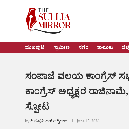
ಮುಖಪುಟ
ಗ್ರಾಮೀಣ
ನಗರ
ತಾಲೂಕು
ಜಿಲ್ಲ
ಸಂಪಾಜೆ ವಲಯ ಕಾಂಗ್ರೆಸ್ ಸಭೆ
ಕಾಂಗ್ರೆಸ್ ಅಧ್ಯಕ್ಷರ ರಾಜಿನಾ
ಸ್ಪೋಟ
by
ದಿ ಸುಳ್ಯ ಮಿರರ್ ಸುದ್ದಿಜಾಲ
June 15, 2026