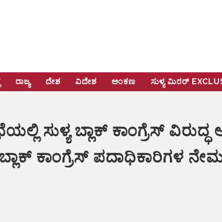
ೆ
ರಾಜ್ಯ
ದೇಶ
ವಿದೇಶ
ಅಂಕಣ
ಸುಳ್ಯ ಮಿರರ್‌ EXCL
ಯಲ್ಲಿ ಸುಳ್ಯ ಬ್ಲಾಕ್ ಕಾಂಗ್ರೆಸ್ ವಿ
ಮೆ,ಬ್ಲಾಕ್ ಕಾಂಗ್ರೆಸ್ ಪದಾಧಿಕಾರಿಗಳ