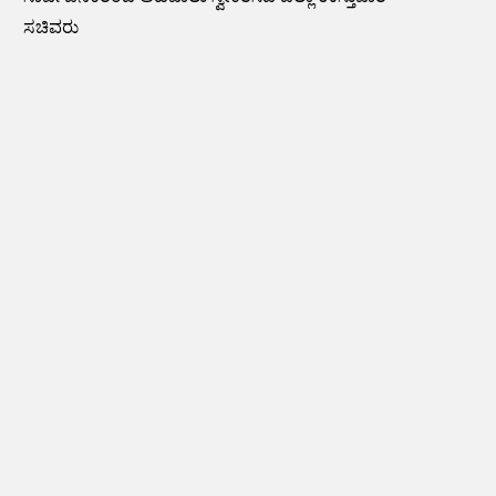
ಸಚಿವರು