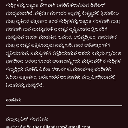
ಸುದ್ದಿಗಳನ್ನು ಅತ್ಯಂತ ವೇಗವಾಗಿ ಜನರಿಗೆ ತಲುಪಿಸುವ ಡಿಜಿಟಲ್
ಮಾಧ್ಯಮವಾಗಿದೆ. ಪತ್ರಕರ್ತ ಗಂಗಾಧರ ಕಲ್ಲಪಳ್ಳಿ ನೇತೃತ್ವದಲ್ಲಿ ಕ್ರಿಯಾಶೀಲ
ಮತ್ತು ವೃತ್ತಿಪರ ಪತ್ರಕರ್ತರ ತಂಡ ಸುದ್ದಿಗಳನ್ನು ಅತ್ಯಂತ ಸರಳವಾಗಿ ಮತ್ತು
ವೇಗವಾಗಿ ಮನ ಮುಟ್ಟುವಂತೆ ಧನಾತ್ಮಕ ದೃಷ್ಠಿಕೋನದಲ್ಲಿ ಜನರಿಗೆ
ಮುಟ್ಟಿಸುವ ಕಾರ್ಯ ಮಾಡುತ್ತಿದೆ. ಜನಪರ, ಅಭಿವೃದ್ಧಿ ಪರ, ಪಾರದರ್ಶಕ
ಮತ್ತು ಧನಾತ್ಮಕ ಪತ್ರಿಕೋದ್ಯಮ ನಮ್ಮ ಗುರಿ. ಜನರ ಆಶೋತ್ತರಗಳಿಗೆ
ಧ್ವನಿಯಾಗುವ, ಸಮಸ್ಯೆಗಳಿಗೆ ಕನ್ನಡಿಯಾಗುವ ಆಶಯ ನಮ್ಮದು.ಗ್ರಾಮೀಣ
ಭಾಗದಿಂದ ಆರಂಭಗೊಂಡು ಅಂತಾರಾಷ್ಟ್ರೀಯ ಮಟ್ಟದವರೆಗಿನ ಸುದ್ದಿಗಳ
ಸಮೃದ್ಧಿಯ ಜೊತೆಗೆ, ವಿಶೇಷ ಲೇಖನಗಳು,ಮಾನವಸಾಕ್ತ ವರದಿಗಳು,
ಹಿರಿಯ ಪತ್ರಕರ್ತರ, ಬರಹಗಾರರ ಅಂಕಣಗಳು ನಮ್ಮ ಮೀಡಿಯಾದಲ್ಲಿ
ಓದುಗರನ್ನು ಮುಟ್ಟಲಿದೆ.
ಸಂಪರ್ಕಿಸಿ
ನಮ್ಮನ್ನು ಹೀಗೆ ಸಂಪರ್ಕಿಸಿ:
ಇ-
ಮೇಲ್ ಐಡಿ:
thesulliamirror@gmail.com