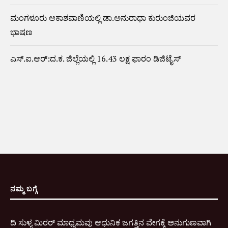
ಮಂಗಳೂರು ಆಕಾಶವಾಣಿಯಲ್ಲಿ ಡಾ.ಅನುರಾಧಾ ಕುರುಂಜಿಯವರ
ಭಾಷಣ
ಎಸ್.ಐ.ಆರ್:ದ.ಕ. ಜಿಲ್ಲೆಯಲ್ಲಿ 16.43 ಲಕ್ಷ ಫಾರಂ ಡಿಜಿಟೈಸ್
ನಮ್ಮ ಬಗ್ಗೆ
ದಿ ಸುಳ್ಯ ಮಿರರ್ ಮಾಧ್ಯಮವು ಆಧುನಿಕ ಜಗತ್ತಿನ ವೇಗಕ್ಕೆ ಅನುಗುಣವಾಗಿ