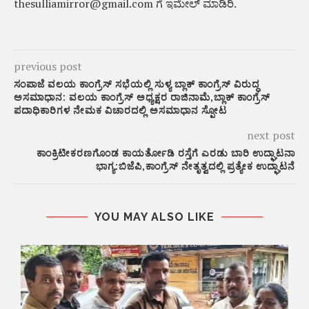
thesulliamirror@gmail.com ಗೆ ಇಮೇಲ್ ಮಾಡಿರಿ.
previous post
ಸಂಪಾಜೆ ವಲಯ ಕಾಂಗ್ರೆಸ್ ಸಭೆಯಲ್ಲಿ ಸುಳ್ಯ ಬ್ಲಾಕ್ ಕಾಂಗ್ರೆಸ್ ವಿರುದ್ಧ
ಅಸಮಾಧಾನ: ವಲಯ ಕಾಂಗ್ರೆಸ್ ಅಧ್ಯಕ್ಷರ ರಾಜಿನಾಮೆ,ಬ್ಲಾಕ್ ಕಾಂಗ್ರೆಸ್
ಪದಾಧಿಕಾರಿಗಳ ನೇಮಕ ವಿಚಾರದಲ್ಲಿ ಅಸಮಾಧಾನ ಸ್ಪೋಟ
next post
ಕಾಂಕ್ರಿಟೀಕರಣಗೊಂಡ ಕಾಯರ್ತೋಡಿ ರಸ್ತೆಗೆ ಎರಡು ಬಾರಿ ಉದ್ಘಾಟನಾ
ಭಾಗ್ಯ:ಬಿಜೆಪಿ,ಕಾಂಗ್ರೆಸ್ ನೇತೃತ್ವದಲ್ಲಿ ಪ್ರತ್ಯೇಕ ಉದ್ಘಾಟನೆ
YOU MAY ALSO LIKE