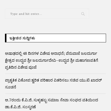
ಇತ್ತೀಚಿನ ಸುದ್ದಿಗಳು
ಆಷಾಢದಲ್ಲಿ 48 ದಿನಗಳ ವಿಶೇಷ ಆರಾಧನೆ; ಪೆರುವಾಜೆ ಜಲದುರ್ಗಾ
ಕ್ಷೇತ್ರದ ಉದ್ಭವ ಶ್ರೀ ಜಲದುರ್ಗಾದೇವಿ–ಉದ್ಭವ ಶ್ರೀ ಮಹಾಗಣಪತಿಗೆ
ಪ್ರತಿದಿನ ವಿಶೇಷ ಪೂಜೆ
ಪ್ರಾಕೃತಿಕ ವಿಕೋಪ:ತ್ವರಿತ ಪರಿಹಾರ ವಿತರಿಸಲು ಸಚಿವ ಯು.ಟಿ ಖಾದರ್
ಸೂಚನೆ
ಆ.7ರಂದು ಕೆ.ವಿ.ಜಿ. ಸುಳ್ಯಹಬ್ಬ ಸಮಾಜ ಸೇವಾ ಸಂಘದ ವತಿಯಿಂದ
ಡಾ.ಕೆ.ವಿ.ಜಿ. ಸಂಸ್ಮರಣೆ