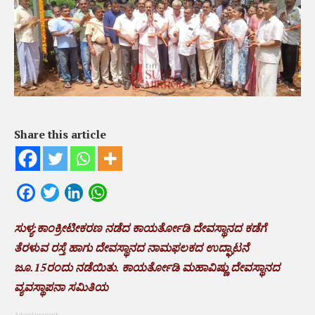
Share this article
Facebook
Twitter
LinkedIn
WhatsApp
ಸುಳ್ಯ:ಕಾಂಕ್ರೀಟೀಕರಣ ನಡೆದ ಕಾಯರ್ತೋಡಿ ದೇವಸ್ಥಾನದ ಕಡೆಗೆ
ತೆರಳುವ ರಸ್ತೆ ಹಾಗು ದೇವಸ್ಥಾನದ ನಾಮಫಲಕದ ಉದ್ಘಾಟನೆ
ಜೂ.15ರಂದು ನಡೆಯಿತು. ಕಾಯರ್ತೋಡಿ ಮಹಾವಿಷ್ಣು ದೇವಸ್ಥಾನದ
ವ್ಯವಸ್ಥಾಪನಾ ಸಮಿತಿಯ
Advertisement