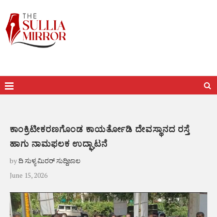
ಕಾಂಕ್ರಿಟೀಕರಣಗೊಂಡ ಕಾಯರ್ತೋಡಿ ದೇವಸ್ಥಾನದ ರಸ್ತೆ
ಹಾಗು ನಾಮಫಲಕ ಉದ್ಘಾಟನೆ
by
ದಿ ಸುಳ್ಯ ಮಿರರ್ ಸುದ್ದಿಜಾಲ
June 15, 2026