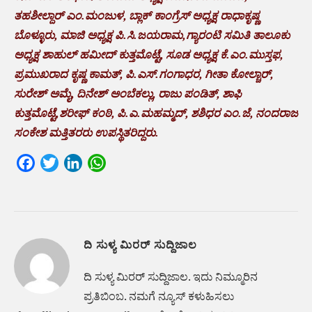
ತಹಶೀಲ್ದಾರ್ ಎಂ.ಮಂಜುಳ, ಬ್ಲಾಕ್ ಕಾಂಗ್ರೆಸ್ ಅಧ್ಯಕ್ಷ ರಾಧಾಕೃಷ್ಣ
ಬೊಳ್ಳೂರು, ಮಾಜಿ ಅಧ್ಯಕ್ಷ ಪಿ.ಸಿ.ಜಯರಾಮ,ಗ್ಯಾರಂಟಿ ಸಮಿತಿ ತಾಲೂಕು
ಅಧ್ಯಕ್ಷ ಶಾಹುಲ್ ಹಮೀದ್ ಕುತ್ತಮೊಟ್ಟೆ, ಸೂಡ ಅಧ್ಯಕ್ಷ ಕೆ.ಎಂ.ಮುಸ್ತಫ,
ಪ್ರಮುಖರಾದ ಕೃಷ್ಣ ಕಾಮತ್, ಪಿ.ಎಸ್.ಗಂಗಾಧರ, ಗೀತಾ ಕೋಲ್ಚಾರ್,
ಸುರೇಶ್ ಅಮೈ, ದಿನೇಶ್ ಅಂಬೆಕಲ್ಲು, ರಾಜು ಪಂಡಿತ್, ಶಾಫಿ
ಕುತ್ತಮೊಟ್ಟೆ,ಶರೀಫ್ ಕಂಠಿ, ಪಿ.ಎ.ಮಹಮ್ಮದ್, ಶಶಿಧರ ಎಂ.ಜೆ, ನಂದರಾಜ
ಸಂಕೇಶ ಮತ್ತಿತರರು ಉಪಸ್ಥಿತರಿದ್ದರು.
Facebook
Twitter
LinkedIn
WhatsApp
ದಿ ಸುಳ್ಯ ಮಿರರ್ ಸುದ್ದಿಜಾಲ
ದಿ ಸುಳ್ಯ ಮಿರರ್‌ ಸುದ್ದಿಜಾಲ. ಇದು ನಿಮ್ಮೂರಿನ
ಪ್ರತಿಬಿಂಬ. ನಮಗೆ ನ್ಯೂಸ್‌ ಕಳುಹಿಸಲು