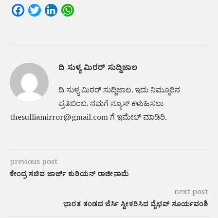
Facebook
Twitter
LinkedIn
WhatsApp
ದಿ ಸುಳ್ಯ ಮಿರರ್ ಸುದ್ದಿಜಾಲ
ದಿ ಸುಳ್ಯ ಮಿರರ್‌ ಸುದ್ದಿಜಾಲ. ಇದು ನಿಮ್ಮೂರಿನ
ಪ್ರತಿಬಿಂಬ. ನಮಗೆ ನ್ಯೂಸ್‌ ಕಳುಹಿಸಲು
thesulliamirror@gmail.com ಗೆ ಇಮೇಲ್ ಮಾಡಿರಿ.
previous post
ಕೇಂದ್ರ ಸಚಿವ ಜಾರ್ಜ್ ಕುರಿಯನ್ ರಾಜೀನಾಮೆ
next post
ಭಾರತ ತಂಡದ ಜೆರ್ಸಿ ಸ್ವೀಕರಿಸಿದ ವೈಭವ್ ಸೂರ್ಯವಂಶಿ