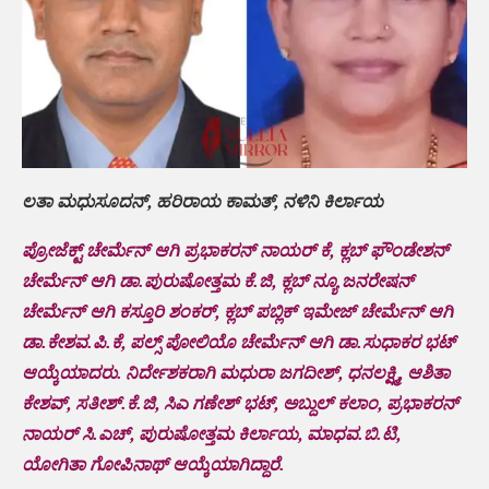
ಲತಾ ಮಧುಸೂದನ್, ಹರಿರಾಯ ಕಾಮತ್, ನಳಿನಿ ಕಿರ್ಲಾಯ
ಪ್ರೋಜೆಕ್ಟ್ ಚೇರ್ಮೆನ್ ಆಗಿ ಪ್ರಭಾಕರನ್ ನಾಯರ್ ಕೆ, ಕ್ಲಬ್ ಫೌಂಡೇಶನ್
ಚೇರ್ಮೆನ್ ಆಗಿ ಡಾ.ಪುರುಷೋತ್ತಮ ಕೆ.ಜಿ, ಕ್ಲಬ್ ನ್ಯೂ ಜನರೇಷನ್
ಚೇರ್ಮೆನ್ ಆಗಿ ಕಸ್ತೂರಿ ಶಂಕರ್, ಕ್ಲಬ್ ಪಬ್ಲಿಕ್ ಇಮೇಜ್ ಚೇರ್ಮೆನ್ ಆಗಿ
ಡಾ.ಕೇಶವ.ಪಿ.ಕೆ, ಪಲ್ಸ್ ಪೋಲಿಯೊ ಚೇರ್ಮೆನ್ ಆಗಿ ಡಾ.ಸುಧಾಕರ ಭಟ್
ಆಯ್ಕೆಯಾದರು. ನಿರ್ದೇಶಕರಾಗಿ ಮಧುರಾ ಜಗದೀಶ್, ಧನಲಕ್ಷ್ಮಿ, ಆಶಿತಾ
ಕೇಶವ್, ಸತೀಶ್.ಕೆ.ಜಿ, ಸಿಎ ಗಣೇಶ್ ಭಟ್, ಅಬ್ದುಲ್ ಕಲಾಂ, ಪ್ರಭಾಕರನ್
ನಾಯರ್ ಸಿ.ಎಚ್, ಪುರುಷೋತ್ತಮ ಕಿರ್ಲಾಯ, ಮಾಧವ.ಬಿ.ಟಿ,
ಯೋಗಿತಾ ಗೋಪಿನಾಥ್ ಆಯ್ಕೆಯಾಗಿದ್ದಾರೆ.