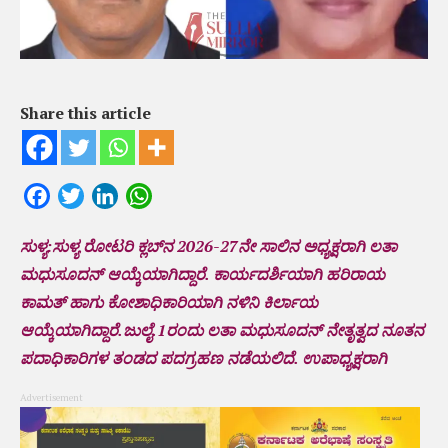
Share this article
Facebook
Twitter
LinkedIn
WhatsApp
ಸುಳ್ಯ:ಸುಳ್ಯ ರೋಟರಿ ಕ್ಲಬ್‌ನ 2026-27ನೇ ಸಾಲಿನ ಅಧ್ಯಕ್ಷರಾಗಿ ಲತಾ
ಮಧುಸೂದನ್ ಆಯ್ಕೆಯಾಗಿದ್ದಾರೆ. ಕಾರ್ಯದರ್ಶಿಯಾಗಿ ಹರಿರಾಯ
ಕಾಮತ್ ಹಾಗು ಕೋಶಾಧಿಕಾರಿಯಾಗಿ ನಳಿನಿ ಕಿರ್ಲಾಯ
ಆಯ್ಕೆಯಾಗಿದ್ದಾರೆ.ಜುಲೈ.1ರಂದು ಲತಾ ಮಧುಸೂದನ್ ನೇತೃತ್ವದ ನೂತನ
ಪದಾಧಿಕಾರಿಗಳ ತಂಡದ ಪದಗ್ರಹಣ ನಡೆಯಲಿದೆ. ಉಪಾಧ್ಯಕ್ಷರಾಗಿ
Advertisement