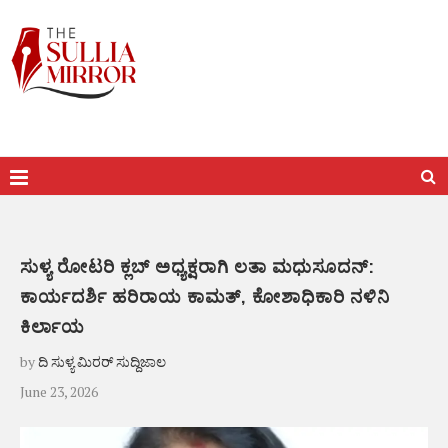
ಸುಳ್ಯ ರೋಟರಿ ಕ್ಲಬ್ ಅಧ್ಯಕ್ಷರಾಗಿ ಲತಾ ಮಧುಸೂದನ್:
ಕಾರ್ಯದರ್ಶಿ ಹರಿರಾಯ ಕಾಮತ್, ಕೋಶಾಧಿಕಾರಿ ನಳಿನಿ
ಕಿರ್ಲಾಯ
by
ದಿ ಸುಳ್ಯ ಮಿರರ್ ಸುದ್ದಿಜಾಲ
June 23, 2026