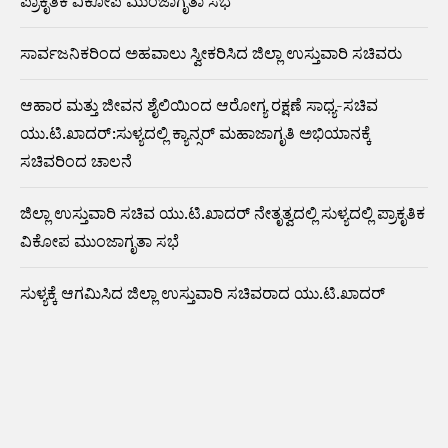
ಪ್ರಾಕೃತಿಕ ವಿಕೋಪ ಮುಂಜಾಗೃತಾ ಸಭೆ
ಸಾರ್ವಜನಿಕರಿಂದ ಅಹವಾಲು ಸ್ವೀಕರಿಸಿದ ಜಿಲ್ಲಾ ಉಸ್ತುವಾರಿ ಸಚಿವರು
ಆಹಾರ ಮತ್ತು ಜೀವನ ಶೈಲಿಯಿಂದ ಆರೋಗ್ಯ ರಕ್ಷಣೆ ಸಾಧ್ಯ-ಸಚಿವ
ಯು.ಟಿ.ಖಾದರ್:ಸುಳ್ಯದಲ್ಲಿ ಕ್ಯಾನ್ಸರ್ ಮಹಾಜಾಗೃತಿ ಅಭಿಯಾನಕ್ಕೆ
ಸಚಿವರಿಂದ ಚಾಲನೆ
ಜಿಲ್ಲಾ ಉಸ್ತುವಾರಿ ಸಚಿವ ಯು.ಟಿ.ಖಾದರ್ ನೇತೃತ್ವದಲ್ಲಿ ಸುಳ್ಯದಲ್ಲಿ ಪ್ರಾಕೃತಿಕ
ವಿಕೋಪ ಮುಂಜಾಗೃತಾ ಸಭೆ
ಸುಳ್ಯಕ್ಕೆ ಆಗಮಿಸಿದ ಜಿಲ್ಲಾ ಉಸ್ತುವಾರಿ ಸಚಿವರಾದ ಯು.ಟಿ.ಖಾದರ್