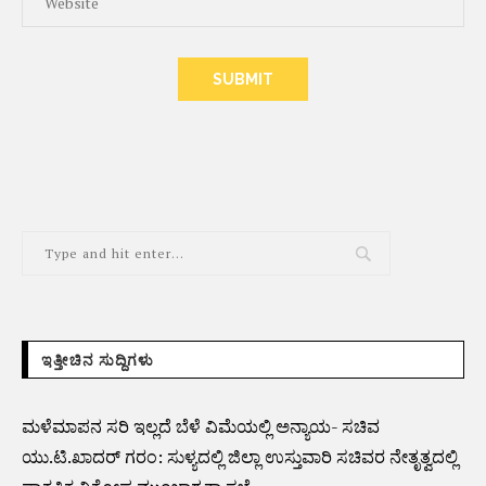
ALTERNATIVE:
ಇತ್ತೀಚಿನ ಸುದ್ದಿಗಳು
ಮಳೆಮಾಪನ ಸರಿ ಇಲ್ಲದೆ ಬೆಳೆ ವಿಮೆಯಲ್ಲಿ ಅನ್ಯಾಯ- ಸಚಿವ
ಯು.ಟಿ.ಖಾದರ್ ಗರಂ: ಸುಳ್ಯದಲ್ಲಿ ಜಿಲ್ಲಾ ಉಸ್ತುವಾರಿ ಸಚಿವರ ನೇತೃತ್ವದಲ್ಲಿ