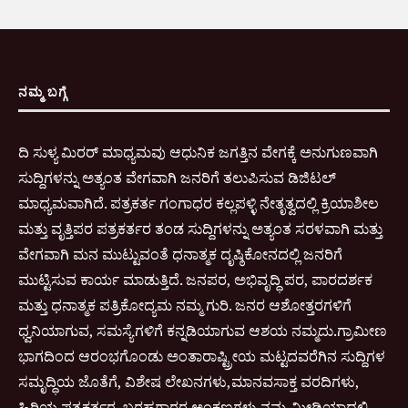
ನಮ್ಮ ಬಗ್ಗೆ
ದಿ ಸುಳ್ಯ ಮಿರರ್ ಮಾಧ್ಯಮವು ಆಧುನಿಕ ಜಗತ್ತಿನ ವೇಗಕ್ಕೆ ಅನುಗುಣವಾಗಿ
ಸುದ್ದಿಗಳನ್ನು ಅತ್ಯಂತ ವೇಗವಾಗಿ ಜನರಿಗೆ ತಲುಪಿಸುವ ಡಿಜಿಟಲ್
ಮಾಧ್ಯಮವಾಗಿದೆ. ಪತ್ರಕರ್ತ ಗಂಗಾಧರ ಕಲ್ಲಪಳ್ಳಿ ನೇತೃತ್ವದಲ್ಲಿ ಕ್ರಿಯಾಶೀಲ
ಮತ್ತು ವೃತ್ತಿಪರ ಪತ್ರಕರ್ತರ ತಂಡ ಸುದ್ದಿಗಳನ್ನು ಅತ್ಯಂತ ಸರಳವಾಗಿ ಮತ್ತು
ವೇಗವಾಗಿ ಮನ ಮುಟ್ಟುವಂತೆ ಧನಾತ್ಮಕ ದೃಷ್ಠಿಕೋನದಲ್ಲಿ ಜನರಿಗೆ
ಮುಟ್ಟಿಸುವ ಕಾರ್ಯ ಮಾಡುತ್ತಿದೆ. ಜನಪರ, ಅಭಿವೃದ್ಧಿ ಪರ, ಪಾರದರ್ಶಕ
ಮತ್ತು ಧನಾತ್ಮಕ ಪತ್ರಿಕೋದ್ಯಮ ನಮ್ಮ ಗುರಿ. ಜನರ ಆಶೋತ್ತರಗಳಿಗೆ
ಧ್ವನಿಯಾಗುವ, ಸಮಸ್ಯೆಗಳಿಗೆ ಕನ್ನಡಿಯಾಗುವ ಆಶಯ ನಮ್ಮದು.ಗ್ರಾಮೀಣ
ಭಾಗದಿಂದ ಆರಂಭಗೊಂಡು ಅಂತಾರಾಷ್ಟ್ರೀಯ ಮಟ್ಟದವರೆಗಿನ ಸುದ್ದಿಗಳ
ಸಮೃದ್ಧಿಯ ಜೊತೆಗೆ, ವಿಶೇಷ ಲೇಖನಗಳು,ಮಾನವಸಾಕ್ತ ವರದಿಗಳು,
ಹಿರಿಯ ಪತ್ರಕರ್ತರ, ಬರಹಗಾರರ ಅಂಕಣಗಳು ನಮ್ಮ ಮೀಡಿಯಾದಲ್ಲಿ