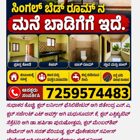
ಸುಧಾಕರ ಕೊಚ್ಚಿ, ಕ್ಲಬ್ ಲರ್ನಿಂಗ್ ಫೆಸಿಲಿಟೇಟರ್ ಆಗಿ ಜಿತೇಂದ್ರ ಎನ್.ಎ,
ಕ್ಲಬ್ ಸರ್ಜೆಂಟ್ ಎಟ್ ಆರ್ಮ್ಸ್ ಆಗಿ ಮಧುಸೂದನ್.ಕೆ, ಕ್ಲಬ್ ಎಕ್ಸಿಕ್ಯುಟಿವ್
ಸೆಕ್ರೆಟರಿ ಆಗಿ ಡಾ.ಹರ್ಷಿತಾ ಪುರುಷೋತ್ತಮ, ಕ್ಲಬ್ ಮೆಂಬರ್‌ಶಿಪ್
ಚೇರ್ಮೆನ್ ಆಗಿ ಸನತ್ ಪೆರಿಯಡ್ಕ, ಕ್ಲಬ್ ವೊಕೇಶನಲ್ ಸರ್ವೀಸ್
ಚೇರ್ಮೆನ್ ಆಗಿ ಚಂದ್ರಶೇಖರ ಪೇರಾಲು,ಕ್ಲಬ್ ಸರ್ವೀಸ್