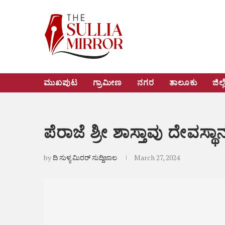
ಮುಖಪುಟ
ಗ್ರಾಮೀಣ
ನಗರ
ತಾಲೂಕು
ಜಿಲ್ಲ
ಪೆರಾಜೆ ಶ್ರೀ ಶಾಸ್ತಾವು ದೇವಸ್
by
ದಿ ಸುಳ್ಯ ಮಿರರ್ ಸುದ್ದಿಜಾಲ
March 27, 2024