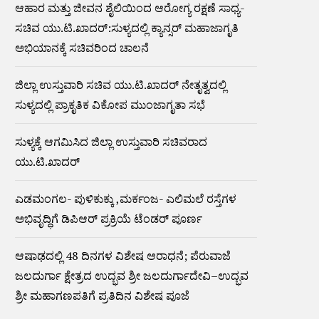
ಆಹಾರ ಮತ್ತು ಜೀವನ ಶೈಲಿಯಿಂದ ಆರೋಗ್ಯ ರಕ್ಷಣೆ ಸಾಧ್ಯ-
ಸಚಿವ ಯು.ಟಿ.ಖಾದರ್:ಸುಳ್ಯದಲ್ಲಿ ಕ್ಯಾನ್ಸರ್ ಮಹಾಜಾಗೃತಿ
ಅಭಿಯಾನಕ್ಕೆ ಸಚಿವರಿಂದ ಚಾಲನೆ
ಜಿಲ್ಲಾ ಉಸ್ತುವಾರಿ ಸಚಿವ ಯು.ಟಿ.ಖಾದರ್ ನೇತೃತ್ವದಲ್ಲಿ
ಸುಳ್ಯದಲ್ಲಿ ಪ್ರಾಕೃತಿಕ ವಿಕೋಪ ಮುಂಜಾಗೃತಾ ಸಭೆ
ಸುಳ್ಯಕ್ಕೆ ಆಗಮಿಸಿದ ಜಿಲ್ಲಾ ಉಸ್ತುವಾರಿ ಸಚಿವರಾದ
ಯು.ಟಿ.ಖಾದರ್
ಎಡಮಂಗಲ- ಪುಳಿಕುಕ್ಕು ,ಮರ್ಕಂಜ- ಎಲಿಮಲೆ ರಸ್ತೆಗಳ
ಅಭಿವೃದ್ಧಿಗೆ ಡಿಪಿಆರ್ ಪ್ರಕ್ರಿಯೆ ಟೆಂಡರ್ ಪೂರ್ಣ
ಆಷಾಢದಲ್ಲಿ 48 ದಿನಗಳ ವಿಶೇಷ ಆರಾಧನೆ; ಪೆರುವಾಜೆ
ಜಲದುರ್ಗಾ ಕ್ಷೇತ್ರದ ಉದ್ಭವ ಶ್ರೀ ಜಲದುರ್ಗಾದೇವಿ–ಉದ್ಭವ
ಶ್ರೀ ಮಹಾಗಣಪತಿಗೆ ಪ್ರತಿದಿನ ವಿಶೇಷ ಪೂಜೆ