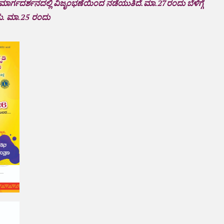
ಮಾರ್ಗದರ್ಶನದಲ್ಲಿ ವಿಜೃಂಭಣೆಯಿಂದ ನಡೆಯುತಿದೆ.
ಮಾ.27ರಂದು ಬೆಳಿಗ್ಗೆ
ು.
ಮಾ.25 ರಂದು