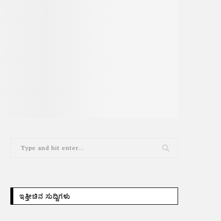
ಇತ್ತೀಚಿನ ಸುದ್ದಿಗಳು