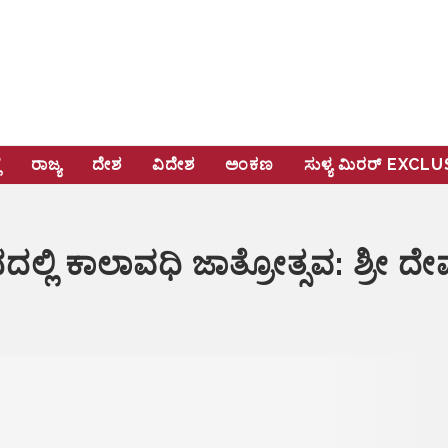
ೆ
ರಾಜ್ಯ
ದೇಶ
ವಿದೇಶ
ಅಂಕಣ
ಸುಳ್ಯ ಮಿರರ್‌ EXCL
ಥಾನದಲ್ಲಿ ಕಾಲಾವಧಿ ಜಾತ್ರೋತ್ಸವ: ಶ್ರೀ 