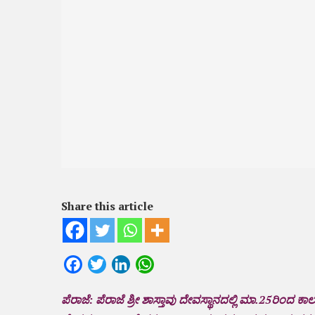
Share this article
Facebook
Twitter
LinkedIn
WhatsApp
ಪೆರಾಜೆ: ಪೆರಾಜೆ ಶ್ರೀ ಶಾಸ್ತಾವು ದೇವಸ್ಥಾನದಲ್ಲಿ ಮಾ.25ರಿಂದ 