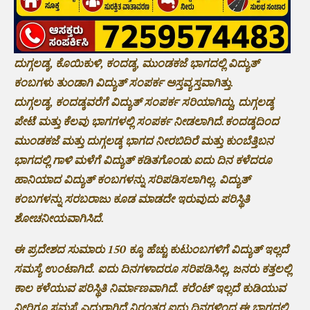
ದುಗ್ಗಲಡ್ಕ, ಕೊಯಿಕುಳಿ, ಕಂದಡ್ಕ, ಮುಂಡಕಜೆ ಭಾಗದಲ್ಲಿ ವಿದ್ಯುತ್
ಕಂಬಗಳು ತುಂಡಾಗಿ ವಿದ್ಯುತ್ ಸಂಪರ್ಕ ಅಸ್ತವ್ಯಸ್ತವಾಗಿತ್ತು.
ದುಗ್ಗಲಡ್ಕ, ಕಂದಡ್ಕವರೆಗೆ ವಿದ್ಯುತ್ ಸಂಪರ್ಕ ಸರಿಯಾಗಿದ್ದು, ದುಗ್ಗಲಡ್ಕ
ಪೇಟೆ ಮತ್ತು ಕೆಲವು ಭಾಗಗಳಲ್ಲಿ ಸಂಪರ್ಕ ನೀಡಲಾಗಿದೆ.ಕಂದಡ್ಕದಿಂದ
ಮುಂಡಕಜೆ ಮತ್ತು ದುಗ್ಗಲಡ್ಕ ಭಾಗದ ನೀರಬಿದಿರೆ ಮತ್ತು ಕುಂಬೆತ್ತಿಬನ
ಭಾಗದಲ್ಲಿ ಗಾಳಿ ಮಳೆಗೆ ವಿದ್ಯುತ್ ಕಡಿತಗೊಂಡು ಐದು ದಿನ ಕಳೆದರೂ
ಹಾನಿಯಾದ ವಿದ್ಯುತ್ ಕಂಬಗಳನ್ನು ಸರಿಪಡಿಸಲಾಗಿಲ್ಲ. ವಿದ್ಯುತ್
ಕಂಬಗಳನ್ನು ಸರಬರಾಜು ಕೂಡ ಮಾಡದೇ ಇರುವುದು ಪರಿಸ್ಥಿತಿ
ಶೋಚನೀಯವಾಗಿಸಿದೆ.
ಈ ಪ್ರದೇಶದ ಸುಮಾರು 150 ಕ್ಕೂ ಹೆಚ್ಚು ಕುಟುಂಬಗಳಿಗೆ ವಿದ್ಯುತ್ ಇಲ್ಲದೆ
ಸಮಸ್ಯೆ ಉಂಟಾಗಿದೆ. ಐದು ದಿನಗಳಾದರೂ ಸರಿಪಡಿಸಿಲ್ಲ, ಜನರು ಕತ್ತಲಲ್ಲಿ
ಕಾಲ ಕಳೆಯುವ ಪರಿಸ್ಥಿತಿ ನಿರ್ಮಾಣವಾಗಿದೆ. ಕರೆಂಟ್ ಇಲ್ಲದೆ ಕುಡಿಯುವ
ನೀರಿಗೂ ಸಮಸ್ಯೆ ಎದುರಾಗಿದೆ ನಿರಂತರ ಐದು ದಿನಗಳಿಂದ ಈ ಭಾಗದಲ್ಲಿ