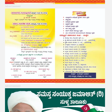
Advertisement
Advertisement