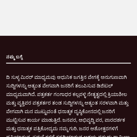
ನಮ್ಮ ಬಗ್ಗೆ
ದಿ ಸುಳ್ಯ ಮಿರರ್ ಮಾಧ್ಯಮವು ಆಧುನಿಕ ಜಗತ್ತಿನ ವೇಗಕ್ಕೆ ಅನುಗುಣವಾಗಿ
ಸುದ್ದಿಗಳನ್ನು ಅತ್ಯಂತ ವೇಗವಾಗಿ ಜನರಿಗೆ ತಲುಪಿಸುವ ಡಿಜಿಟಲ್
ಮಾಧ್ಯಮವಾಗಿದೆ. ಪತ್ರಕರ್ತ ಗಂಗಾಧರ ಕಲ್ಲಪಳ್ಳಿ ನೇತೃತ್ವದಲ್ಲಿ ಕ್ರಿಯಾಶೀಲ
ಮತ್ತು ವೃತ್ತಿಪರ ಪತ್ರಕರ್ತರ ತಂಡ ಸುದ್ದಿಗಳನ್ನು ಅತ್ಯಂತ ಸರಳವಾಗಿ ಮತ್ತು
ವೇಗವಾಗಿ ಮನ ಮುಟ್ಟುವಂತೆ ಧನಾತ್ಮಕ ದೃಷ್ಠಿಕೋನದಲ್ಲಿ ಜನರಿಗೆ
ಮುಟ್ಟಿಸುವ ಕಾರ್ಯ ಮಾಡುತ್ತಿದೆ. ಜನಪರ, ಅಭಿವೃದ್ಧಿ ಪರ, ಪಾರದರ್ಶಕ
ಮತ್ತು ಧನಾತ್ಮಕ ಪತ್ರಿಕೋದ್ಯಮ ನಮ್ಮ ಗುರಿ. ಜನರ ಆಶೋತ್ತರಗಳಿಗೆ
ಧ್ವನಿಯಾಗುವ, ಸಮಸ್ಯೆಗಳಿಗೆ ಕನ್ನಡಿಯಾಗುವ ಆಶಯ ನಮ್ಮದು.ಗ್ರಾಮೀಣ