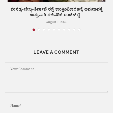
ಬೀನಡ್ಕ-ಬೇಲ್ಯ-ಶಿರ್ವಾಜೆ ರಸ್ತೆ ಕಾಂಕ್ರೀಟೀಕರಣಕ್ಕೆ ಅನುದಾನಕ್ಕೆ
ಉಸ್ತುವಾರಿ ಸಚಿವರಿಗೆ ರಂಜಿತ್ ರೈ...
August 7, 2026
LEAVE A COMMENT