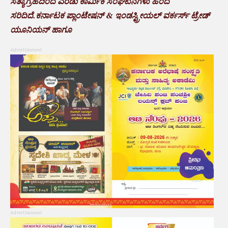
ಸತ್ಯಾಗ್ರಹದಿಂದ ಎರಡು ಕಾರ್ಮಿಕ ಸಂಘಟನೆಗಳು ಹಿಂದೆ
ಸರಿದಿದೆ.ಕರ್ನಾಟಕ ಪ್ಲಾಂಟೇಷನ್ & ಇಂಡಸ್ಟ್ರೀಯಲ್ ವರ್ಕರ್ಸ್ ಟ್ರೇಡ್
ಯೂನಿಯನ್ ಹಾಗೂ
Advertisement
Advertisement