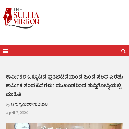
ಕಾರ್ಮಿಕರ ಒಕ್ಕೂಟದ ಪ್ರತಿಭಟನೆಯಿಂದ ಹಿಂದೆ ಸರಿದ ಎರಡು
ಕಾರ್ಮಿಕ ಸಂಘಟನೆಗಳು: ಮುಖಂಡರಿಂದ ಸುದ್ದಿಗೋಷ್ಠಿಯಲ್ಲಿ
ಮಾಹಿತಿ
by
ದಿ ಸುಳ್ಯ ಮಿರರ್ ಸುದ್ದಿಜಾಲ
April 2, 2026