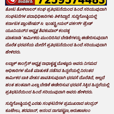
ತೋಟ ತೊಳಿಲಾಲರ್ ಸಂಘ ಪ್ರತಿಭಟನೆಯಿಂದ ಹಿಂದೆ ಸರಿಯುವುದಾಗಿ
ಸಂಘಟನೆಗಳ ಪದಾಧಿಧಿಕಾರಿಗಳು ತಿಳಿಸಿದ್ದಾರೆ. ಸುದ್ದಿಗೋಷ್ಠಿಯಲ್ಲಿ
ಕರ್ನಾಟಕ ಪ್ಲಾಂಟೇಷನ್ & ಇಂಡಸ್ಟ್ರೀಯಲ್ ವರ್ಕರ್ಸ್ ಟ್ರೇಡ್
ಯೂನಿಯನ್‌ನ ಅಧ್ಯಕ್ಷ ಶಿವಕುಮಾರ್ ಕಂದಡ್ಕ
ಮಾತನಾಡಿ ‘ಕಾರ್ಮಿಕರು ಮುಂದಿರಿಸಿದ ಬೇಡಿಕೆಗಳನ್ನು ಈಡೇರಿಸುವುದಾಗಿ
ದೊರೆತ ಭರವಸೆಯ ಮೇರೆಗೆ ಪ್ರತಿಭಟನೆಯಿಂದ ಹಿಂದೆ ಸರಿಯುವುದಾಗಿ
ಹೇಳಿದರು.
ಲಬ್ಲಾಕ್ ಕಾಂಗ್ರೆಸ್ ಅಧ್ಯಕ್ಷ ರಾಧಾಕೃಷ್ಣ ಬೊಳ್ಳೂರು ಅವರು ನಿಗಮದ
ಅಧಿಕಾರಿಗಳ ಜೊತೆ ಮಾತುಕತೆ ನಡೆಸಿದ ಹಿನ್ನಲೆಯಲ್ಲಿ ನಿರಂತರ
ಕಾರ್ಮಿಕರ ಬಾಕಿ ವೇತನ ಪಾವತಿಸುವುದಾಗಿ ಭರವಸೆ ದೊರೆತಿದೆ, ಅಲ್ಲದೆ
ಹಂತ ಹಂತವಾಗಿ ಎಲ್ಲಾ ಬೇಡಿಕೆ ಈಡೇರಿಸುವ ಭರವಸೆ ಸಿಕ್ಕಿದ‌ ಹಿನ್ನಲೆಯಲ್ಲಿ
ಪ್ರತಿಭಟನೆಯಿಂದ ಹಿಂದೆ ಸರಿಯುವುದಾಗಿ ಅವರು ಹೇಳಿದರು.
ಸುದ್ದಿಗೋಷ್ಠಿಯಲ್ಲಿ ಎರಡು ಸಂಘಟನೆಗಳ ಪ್ರಮುಖರಾದ ಚಂದ್ರನ್
ಕೂಟೇಲು, ಶರವಣನ್, ಆನಂದ ನಾಗಪಟ್ಟಣ,ಅರುಣಾಚಲಂ