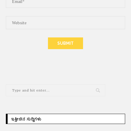
ALTERNATIVE:
ಇತ್ತೀಚಿನ ಸುದ್ದಿಗಳು