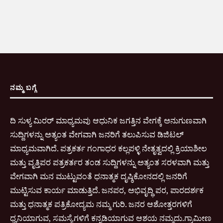
ನಮ್ಮ ಬಗ್ಗೆ
ದಿ ಸುಳ್ಯ ಮಿರರ್ ಮಾಧ್ಯಮವು ಆಧುನಿಕ ಜಗತ್ತಿನ ವೇಗಕ್ಕೆ ಅನುಗುಣವಾಗಿ
ಸುದ್ದಿಗಳನ್ನು ಅತ್ಯಂತ ವೇಗವಾಗಿ ಜನರಿಗೆ ತಲುಪಿಸುವ ಡಿಜಿಟಲ್
ಮಾಧ್ಯಮವಾಗಿದೆ. ಪತ್ರಕರ್ತ ಗಂಗಾಧರ ಕಲ್ಲಪಳ್ಳಿ ನೇತೃತ್ವದಲ್ಲಿ ಕ್ರಿಯಾಶೀಲ
ಮತ್ತು ವೃತ್ತಿಪರ ಪತ್ರಕರ್ತರ ತಂಡ ಸುದ್ದಿಗಳನ್ನು ಅತ್ಯಂತ ಸರಳವಾಗಿ ಮತ್ತು
ವೇಗವಾಗಿ ಮನ ಮುಟ್ಟುವಂತೆ ಧನಾತ್ಮಕ ದೃಷ್ಠಿಕೋನದಲ್ಲಿ ಜನರಿಗೆ
ಮುಟ್ಟಿಸುವ ಕಾರ್ಯ ಮಾಡುತ್ತಿದೆ. ಜನಪರ, ಅಭಿವೃದ್ಧಿ ಪರ, ಪಾರದರ್ಶಕ
ಮತ್ತು ಧನಾತ್ಮಕ ಪತ್ರಿಕೋದ್ಯಮ ನಮ್ಮ ಗುರಿ. ಜನರ ಆಶೋತ್ತರಗಳಿಗೆ
ಧ್ವನಿಯಾಗುವ, ಸಮಸ್ಯೆಗಳಿಗೆ ಕನ್ನಡಿಯಾಗುವ ಆಶಯ ನಮ್ಮದು.ಗ್ರಾಮೀಣ