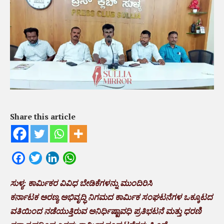
Share this article
Facebook
Twitter
LinkedIn
WhatsApp
ಸುಳ್ಯ: ಕಾರ್ಮಿಕರ ವಿವಿಧ ಬೇಡಿಕೆಗಳನ್ನು ಮುಂದಿರಿಸಿ
ಕರ್ನಾಟಕ ಅರಣ್ಯ ಅಭಿವೃದ್ಧಿ ನಿಗಮದ ಕಾರ್ಮಿಕ ಸಂಘಟನೆಗಳ ಒಕ್ಕೂಟದ
ವತಿಯಿಂದ ನಡೆಯುತ್ತಿರುವ ಅನಿರ್ಧಿಷ್ಟಾವಧಿ ಪ್ರತಿಭಟನೆ ಮತ್ತು ಧರಣಿ