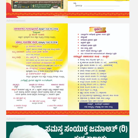
Advertisement
Advertisement