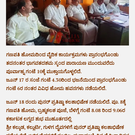
ಗಣಪತಿ ಹೋಮದಿಂದ ವೈದಿಕ ಕಾರ್ಯಕ್ರಮಗಳು ಪ್ರಾರಂಭಗೊಂಡು
ತದನಂತರ ಭಾಗವತದಶಮ ಸ್ಕಂದ ಪಾರಾಯಣ ಮುಂದುವರೆದು
ಪೂರ್ವಾಹ್ನ ಗಂಟೆ 10ಕ್ಕೆ ಮುಕ್ತಾಯಗೊಳ್ಳಲಿದೆ.
ಜೂನ್ 17 ರ ಸಂಜೆ ಗಂಟೆ 4.30ರಿಂದ ಭಜನೆಯಿಂದ ಪ್ರಾರಂಭಗೊಂಡು
ಗಂಟೆ 6ರ ನಂತರ ವಿವಿಧ ಹೋಮ ಹವನಗಳು ನಡೆಯಲಿದೆ.
ಜೂನ್ 18 ರಂದು ಪುನರ್ ಪ್ರತಿಷ್ಠಾ ಕಲಶಾಭಿಷೇಕ ನಡೆಯಲಿದೆ. ಪೂ. 8ಕ್ಕೆ
ಗಣಪತಿ ಹೋಮ, ಬ್ರಹ್ಮಕಲಶ ಪೂಜೆ, ಬೆಳಿಗ್ಗೆ ಗಂಟೆ 8.08 ರಿಂದ 9.06ರ
ಕರ್ಕಾಟಕ ಲಗ್ನದ ಶುಭ ಮುಹೂರ್ತದಲ್ಲಿ
ಶ್ರೀ ಕಲ್ಕುಡ, ಕಲ್ಲುರ್ಟಿ, ಗುಳಿಗ ದೈವಗಳಿಗೆ ಪುನರ್ ಪ್ರತಿಷ್ಠಾ ಕಲಶಾಭಿಷೇಕ