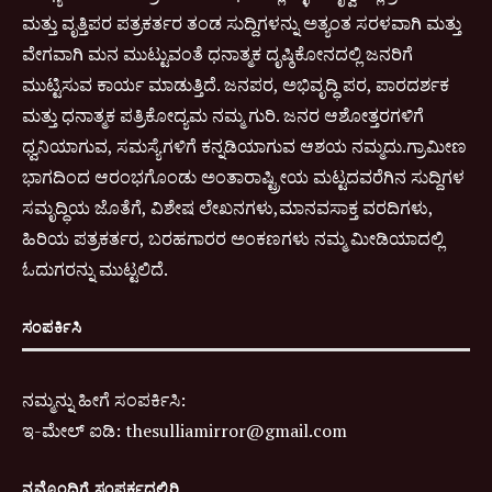
ಮತ್ತು ವೃತ್ತಿಪರ ಪತ್ರಕರ್ತರ ತಂಡ ಸುದ್ದಿಗಳನ್ನು ಅತ್ಯಂತ ಸರಳವಾಗಿ ಮತ್ತು
ವೇಗವಾಗಿ ಮನ ಮುಟ್ಟುವಂತೆ ಧನಾತ್ಮಕ ದೃಷ್ಠಿಕೋನದಲ್ಲಿ ಜನರಿಗೆ
ಮುಟ್ಟಿಸುವ ಕಾರ್ಯ ಮಾಡುತ್ತಿದೆ. ಜನಪರ, ಅಭಿವೃದ್ಧಿ ಪರ, ಪಾರದರ್ಶಕ
ಮತ್ತು ಧನಾತ್ಮಕ ಪತ್ರಿಕೋದ್ಯಮ ನಮ್ಮ ಗುರಿ. ಜನರ ಆಶೋತ್ತರಗಳಿಗೆ
ಧ್ವನಿಯಾಗುವ, ಸಮಸ್ಯೆಗಳಿಗೆ ಕನ್ನಡಿಯಾಗುವ ಆಶಯ ನಮ್ಮದು.ಗ್ರಾಮೀಣ
ಭಾಗದಿಂದ ಆರಂಭಗೊಂಡು ಅಂತಾರಾಷ್ಟ್ರೀಯ ಮಟ್ಟದವರೆಗಿನ ಸುದ್ದಿಗಳ
ಸಮೃದ್ಧಿಯ ಜೊತೆಗೆ, ವಿಶೇಷ ಲೇಖನಗಳು,ಮಾನವಸಾಕ್ತ ವರದಿಗಳು,
ಹಿರಿಯ ಪತ್ರಕರ್ತರ, ಬರಹಗಾರರ ಅಂಕಣಗಳು ನಮ್ಮ ಮೀಡಿಯಾದಲ್ಲಿ
ಓದುಗರನ್ನು ಮುಟ್ಟಲಿದೆ.
ಸಂಪರ್ಕಿಸಿ
ನಮ್ಮನ್ನು ಹೀಗೆ ಸಂಪರ್ಕಿಸಿ:
ಇ-
ಮೇಲ್ ಐಡಿ:
thesulliamirror@gmail.com
ನಮ್ಮೊಂದಿಗೆ ಸಂಪರ್ಕದಲ್ಲಿರಿ