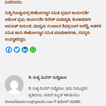
ವಿವರಿಸಿದರು.
ಸುದ್ದಿ ಗೋಷ್ಠಿಯಲ್ಲಿ ಜೀರ್ಣೋದ್ಧಾರ ಸಮಿತಿ ಪ್ರಧಾನ ಕಾರ್ಯದರ್ಶಿ
ಅಶೋಕ ಪ್ರಭು, ಕಾರ್ಯದರ್ಶಿ ದಿನೇಶ್ ಮಡಪ್ಪಾಡಿ, ಕೋಶಾಧಿಕಾರಿ
ಅವಿನಾಶ್ ಕುರುಂಜಿ, ಮಾಧ್ಯಮ ಸಂಚಾಲಕ ಶಿವಪ್ರಸಾದ್ ಆಲೆಟ್ಟಿ, ಆಡಳಿತ
ಸಮಿತಿ ಹಾಗು ಜೀರ್ಣೋದ್ಧಾರ ಸಮಿತಿ ಪದಾಧಿಕಾರಿಗಳು, ಸದಸ್ಯರು
ಉಪಸ್ಥಿತರಿದ್ದರು.
Facebook
Twitter
LinkedIn
WhatsApp
ದಿ ಸುಳ್ಯ ಮಿರರ್ ಸುದ್ದಿಜಾಲ
ದಿ ಸುಳ್ಯ ಮಿರರ್‌ ಸುದ್ದಿಜಾಲ. ಇದು ನಿಮ್ಮೂರಿನ
ಪ್ರತಿಬಿಂಬ. ನಮಗೆ ನ್ಯೂಸ್‌ ಕಳುಹಿಸಲು
thesulliamirror@gmail.com ಗೆ ಇಮೇಲ್ ಮಾಡಿರಿ.