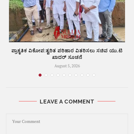
ಪ್ರಾಕೃತಿಕ ವಿಕೋಪ:ತ್ವರಿತ ಪರಿಹಾರ ವಿತರಿಸಲು ಸಚಿವ ಯು.ಟಿ
ಖಾದರ್ ಸೂಚನೆ
August 5, 2026
LEAVE A COMMENT