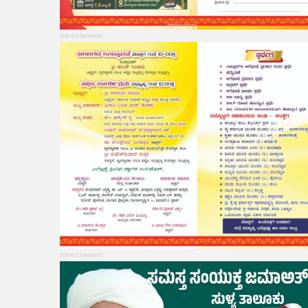
Advertisement
Advertisement