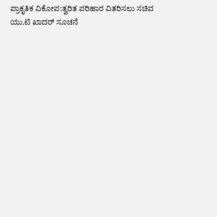
ಪ್ರಾಕೃತಿಕ ವಿಕೋಪ:ತ್ವರಿತ ಪರಿಹಾರ ವಿತರಿಸಲು ಸಚಿವ
ಯು.ಟಿ ಖಾದರ್ ಸೂಚನೆ