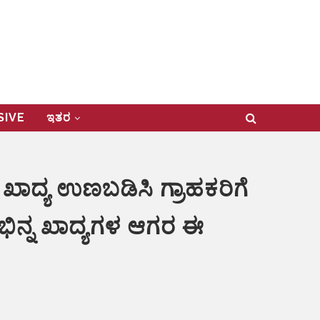
USIVE
ಇತರ
ಟ ಖಾದ್ಯ ಉಣಬಡಿಸಿ ಗ್ರಾಹಕರಿಗೆ
ವಿಭಿನ್ನ ಖಾದ್ಯಗಳ ಆಗರ ಈ