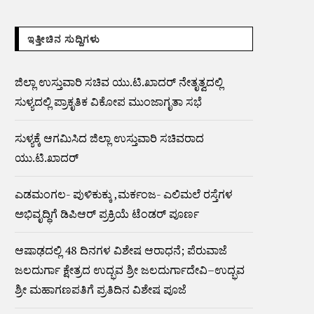
ಇತ್ತೀಚಿನ ಸುದ್ದಿಗಳು
ಜಿಲ್ಲಾ ಉಸ್ತುವಾರಿ ಸಚಿವ ಯು.ಟಿ.ಖಾದರ್ ನೇತೃತ್ವದಲ್ಲಿ
ಸುಳ್ಯದಲ್ಲಿ ಪ್ರಾಕೃತಿಕ ವಿಕೋಪ ಮುಂಜಾಗೃತಾ ಸಭೆ
ಸುಳ್ಯಕ್ಕೆ ಆಗಮಿಸಿದ ಜಿಲ್ಲಾ ಉಸ್ತುವಾರಿ ಸಚಿವರಾದ
ಯು.ಟಿ.ಖಾದರ್
ಎಡಮಂಗಲ- ಪುಳಿಕುಕ್ಕು ,ಮರ್ಕಂಜ- ಎಲಿಮಲೆ ರಸ್ತೆಗಳ
ಅಭಿವೃದ್ಧಿಗೆ ಡಿಪಿಆರ್ ಪ್ರಕ್ರಿಯೆ ಟೆಂಡರ್ ಪೂರ್ಣ
ಆಷಾಢದಲ್ಲಿ 48 ದಿನಗಳ ವಿಶೇಷ ಆರಾಧನೆ; ಪೆರುವಾಜೆ
ಜಲದುರ್ಗಾ ಕ್ಷೇತ್ರದ ಉದ್ಭವ ಶ್ರೀ ಜಲದುರ್ಗಾದೇವಿ–ಉದ್ಭವ
ಶ್ರೀ ಮಹಾಗಣಪತಿಗೆ ಪ್ರತಿದಿನ ವಿಶೇಷ ಪೂಜೆ