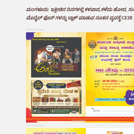
ಮಂಗಳೂರು: ಇತ್ತೀಚಿನ ದಿನಗಳಲ್ಲಿ ಕಳವಾದ,ಕಳೆದು ಹೋದ, ಸ
ಮೊಬೈಲ್ ಫೊನ್ ಗಳನ್ನು ಬ್ಲಾಕ್ ಮಾಡುವ ನೂತನ ವ್ಯವಸ್ಥೆ CEIR 
Advertisement
Advertisement