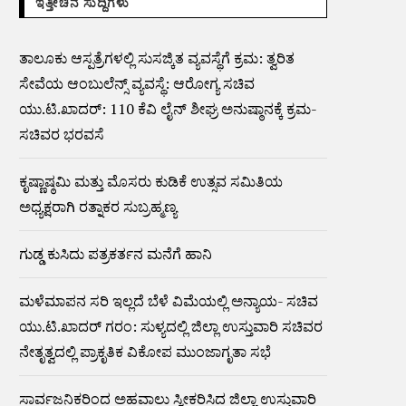
ಇತ್ತೀಚಿನ ಸುದ್ದಿಗಳು
ತಾಲೂಕು ಆಸ್ಪತ್ರೆಗಳಲ್ಲಿ ಸುಸಜ್ಕಿತ ವ್ಯವಸ್ಥೆಗೆ ಕ್ರಮ: ತ್ವರಿತ
ಸೇವೆಯ ಆಂಬುಲೆನ್ಸ್ ವ್ಯವಸ್ಥೆ: ಆರೋಗ್ಯ ಸಚಿವ
ಯು.ಟಿ.ಖಾದರ್: 110 ಕೆವಿ ಲೈನ್ ಶೀಘ್ರ ಅನುಷ್ಠಾನಕ್ಕೆ ಕ್ರಮ-
ಸಚಿವರ ಭರವಸೆ
ಕೃಷ್ಣಾಷ್ಠಮಿ ಮತ್ತು ಮೊಸರು ಕುಡಿಕೆ ಉತ್ಸವ ಸಮಿತಿಯ
ಅಧ್ಯಕ್ಷರಾಗಿ ರತ್ನಾಕರ ಸುಬ್ರಹ್ಮಣ್ಯ
ಗುಡ್ಡ ಕುಸಿದು ಪತ್ರಕರ್ತನ ಮನೆಗೆ ಹಾನಿ
ಮಳೆಮಾಪನ ಸರಿ ಇಲ್ಲದೆ ಬೆಳೆ ವಿಮೆಯಲ್ಲಿ ಅನ್ಯಾಯ- ಸಚಿವ
ಯು.ಟಿ.ಖಾದರ್ ಗರಂ: ಸುಳ್ಯದಲ್ಲಿ ಜಿಲ್ಲಾ ಉಸ್ತುವಾರಿ ಸಚಿವರ
ನೇತೃತ್ವದಲ್ಲಿ ಪ್ರಾಕೃತಿಕ ವಿಕೋಪ ಮುಂಜಾಗೃತಾ ಸಭೆ
ಸಾರ್ವಜನಿಕರಿಂದ ಅಹವಾಲು ಸ್ವೀಕರಿಸಿದ ಜಿಲ್ಲಾ ಉಸ್ತುವಾರಿ