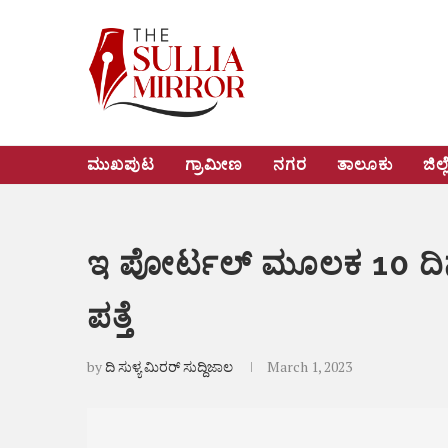
ಮುಖಪುಟ
ಗ್ರಾಮೀಣ
ನಗರ
ತಾಲೂಕು
ಜಿಲ್ಲ
ಇ ಪೋರ್ಟಲ್ ಮೂಲಕ 10 ದಿನದ
ಪತ್ತೆ
by
ದಿ ಸುಳ್ಯ ಮಿರರ್ ಸುದ್ದಿಜಾಲ
March 1, 2023