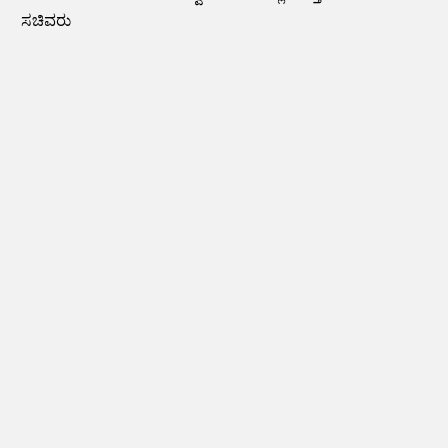
ಸಚಿವರು