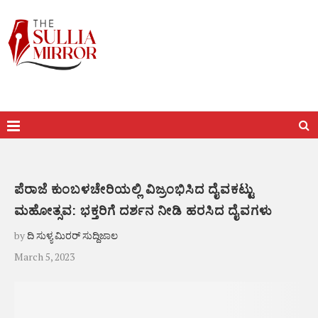
ಪೆರಾಜೆ ಕುಂಬಳಚೇರಿಯಲ್ಲಿ ವಿಜ್ರಂಭಿಸಿದ ದೈವಕಟ್ಟು
ಮಹೋತ್ಸವ: ಭಕ್ತರಿಗೆ ದರ್ಶನ ನೀಡಿ ಹರಸಿದ ದೈವಗಳು
by
ದಿ ಸುಳ್ಯ ಮಿರರ್ ಸುದ್ದಿಜಾಲ
March 5, 2023