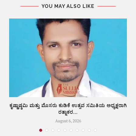
YOU MAY ALSO LIKE
ಕೃಷ್ಣಾಷ್ಠಮಿ ಮತ್ತು ಮೊಸರು ಕುಡಿಕೆ ಉತ್ಸವ ಸಮಿತಿಯ ಅಧ್ಯಕ್ಷರಾಗಿ
ರತ್ನಾಕರ...
August 6, 2026