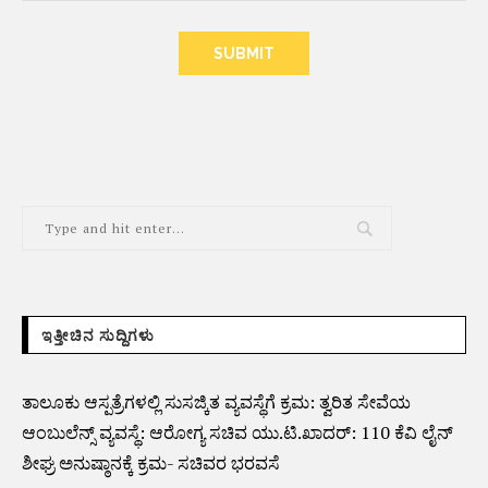
ALTERNATIVE:
ಇತ್ತೀಚಿನ ಸುದ್ದಿಗಳು
ತಾಲೂಕು ಆಸ್ಪತ್ರೆಗಳಲ್ಲಿ ಸುಸಜ್ಕಿತ ವ್ಯವಸ್ಥೆಗೆ ಕ್ರಮ: ತ್ವರಿತ ಸೇವೆಯ
ಆಂಬುಲೆನ್ಸ್ ವ್ಯವಸ್ಥೆ: ಆರೋಗ್ಯ ಸಚಿವ ಯು.ಟಿ.ಖಾದರ್: 110 ಕೆವಿ ಲೈನ್
ಶೀಘ್ರ ಅನುಷ್ಠಾನಕ್ಕೆ ಕ್ರಮ- ಸಚಿವರ ಭರವಸೆ