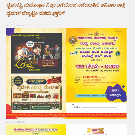
ದೈವಕಟ್ಟು ಮಹೋತ್ಸವ ವಿಜ್ರಂಭಣೆಯಿಂದ ನಡೆಯುತಿದೆ. ಶನಿವಾರ ರಾತ್ರಿ
ದೈವಗಳ ವೆಳ್ಳಾಟ್ಟಂ ನಡೆದು ಭಕ್ತರಿಗೆ
Advertisement
Advertisement