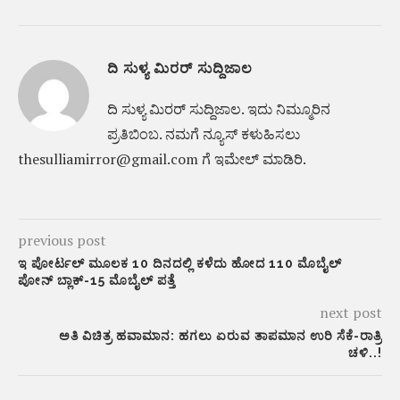
ದಿ ಸುಳ್ಯ ಮಿರರ್ ಸುದ್ದಿಜಾಲ
ದಿ ಸುಳ್ಯ ಮಿರರ್‌ ಸುದ್ದಿಜಾಲ. ಇದು ನಿಮ್ಮೂರಿನ
ಪ್ರತಿಬಿಂಬ. ನಮಗೆ ನ್ಯೂಸ್‌ ಕಳುಹಿಸಲು
thesulliamirror@gmail.com ಗೆ ಇಮೇಲ್ ಮಾಡಿರಿ.
previous post
ಇ ಪೋರ್ಟಲ್ ಮೂಲಕ 10 ದಿನದಲ್ಲಿ ಕಳೆದು ಹೋದ 110 ಮೊಬೈಲ್
ಪೋನ್ ಬ್ಲಾಕ್-15 ಮೊಬೈಲ್ ಪತ್ತೆ
next post
ಅತಿ ವಿಚಿತ್ರ ಹವಾಮಾನ: ಹಗಲು ಏರುವ ತಾಪಮಾನ ಉರಿ ಸೆಕೆ-ರಾತ್ರಿ
ಚಳಿ..!