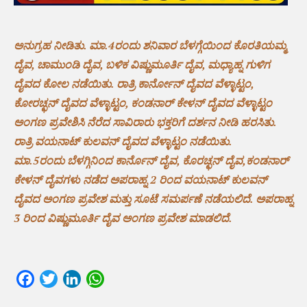
ಅನುಗ್ರಹ ನೀಡಿತು. ಮಾ.4ರಂದು ಶನಿವಾರ ಬೆಳಗ್ಗೆಯಿಂದ ಕೊರತಿಯಮ್ಮ
ದೈವ, ಚಾಮುಂಡಿ ದೈವ, ಬಳಿಕ ವಿಷ್ಣುಮೂರ್ತಿ ದೈವ, ಮಧ್ಯಾಹ್ನ ಗುಳಿಗ
ದೈವದ ಕೋಲ ನಡೆಯಿತು. ರಾತ್ರಿ ಕಾರ್ನೋನ್ ದೈವದ ವೆಳ್ಳಾಟ್ಟಂ,
ಕೋರಚ್ಛನ್ ದೈವದ ವೆಳ್ಳಾಟ್ಟಂ, ಕಂಡನಾರ್ ಕೇಳನ್ ದೈವದ ವೆಳ್ಳಾಟ್ಟಂ
ಅಂಗಣ ಪ್ರವೇಶಿಸಿ ನೆರೆದ ಸಾವಿರಾರು ಭಕ್ತರಿಗೆ ದರ್ಶನ ನೀಡಿ ಹರಸಿತು.
ರಾತ್ರಿ ವಯನಾಟ್ ಕುಲವನ್ ದೈವದ ವೆಳ್ಳಾಟ್ಟಂ ನಡೆಯಿತು.
ಮಾ.5ರಂದು ಬೆಳಗ್ಗಿನಿಂದ ಕಾರ್ನೊನ್ ದೈವ, ಕೊರಚ್ಛನ್ ದೈವ,ಕಂಡನಾರ್
ಕೇಳನ್ ದೈವಗಳು ನಡೆದ ಅಪರಾಹ್ನ 2 ರಿಂದ ವಯನಾಟ್ ಕುಲವನ್
ದೈವದ ಅಂಗಣ ಪ್ರವೇಶ ಮತ್ತು ಸೂಟೆ ಸಮರ್ಪಣೆ ನಡೆಯಲಿದೆ. ಅಪರಾಹ್ನ
3 ರಿಂದ ವಿಷ್ಣುಮೂರ್ತಿ ದೈವ ಅಂಗಣ ಪ್ರವೇಶ ಮಾಡಲಿದೆ.
Facebook
Twitter
LinkedIn
WhatsApp