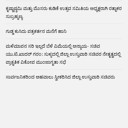
ಕೃಷ್ಣಾಷ್ಠಮಿ ಮತ್ತು ಮೊಸರು ಕುಡಿಕೆ ಉತ್ಸವ ಸಮಿತಿಯ ಅಧ್ಯಕ್ಷರಾಗಿ ರತ್ನಾಕರ
ಸುಬ್ರಹ್ಮಣ್ಯ
ಗುಡ್ಡ ಕುಸಿದು ಪತ್ರಕರ್ತನ ಮನೆಗೆ ಹಾನಿ
ಮಳೆಮಾಪನ ಸರಿ ಇಲ್ಲದೆ ಬೆಳೆ ವಿಮೆಯಲ್ಲಿ ಅನ್ಯಾಯ- ಸಚಿವ
ಯು.ಟಿ.ಖಾದರ್ ಗರಂ: ಸುಳ್ಯದಲ್ಲಿ ಜಿಲ್ಲಾ ಉಸ್ತುವಾರಿ ಸಚಿವರ ನೇತೃತ್ವದಲ್ಲಿ
ಪ್ರಾಕೃತಿಕ ವಿಕೋಪ ಮುಂಜಾಗೃತಾ ಸಭೆ
ಸಾರ್ವಜನಿಕರಿಂದ ಅಹವಾಲು ಸ್ವೀಕರಿಸಿದ ಜಿಲ್ಲಾ ಉಸ್ತುವಾರಿ ಸಚಿವರು