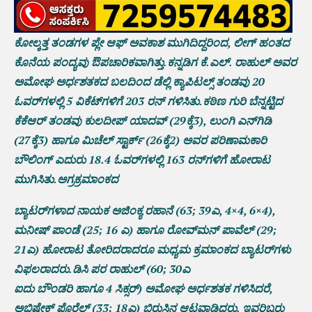
ಕೋಲ್ಕತ್ತ ತಂಡಗಳ ಪ್ಲೇ ಆಫ್‌ ಅವಕಾಶ ಮುಗಿದಿದ್ದರಿಂದ, ಲೀಗ್ ಹಂತದ
ಕೊನೆಯ ಪಂದ್ಯವು ಔಪಚಾರಿಕವಾಗಿತ್ತು.ಕನ್ನಡಿಗ ಕೆ.ಎಲ್. ರಾಹುಲ್ ಅವರ
ಅಮೋಘ ಅರ್ಧಶತಕದ ಬಲದಿಂದ ಡೆಲ್ಲಿ ಕ್ಯಾಪಿಟಲ್ಸ್ ತಂಡವು 20
ಓವರ್‌ಗಳಲ್ಲಿ 5 ವಿಕೆಟ್‌ಗಳಿಗೆ 203 ರನ್ ಗಳಿಸಿತು.ಕಠಿಣ ಗುರಿ ಬೆನ್ನಟ್ಟಿದ
ಕೆಕೆಆರ್‌ ತಂಡವು ಕುಲದೀಪ್‌ ಯಾದವ್‌ (29ಕ್ಕೆ3), ಲುಂಗಿ ಎನ್‌ಗಿಡಿ
(27ಕ್ಕೆ3) ಹಾಗೂ ಮಿಚೆಲ್‌ ಸ್ಟಾರ್ಕ್‌ (26ಕ್ಕೆ2) ಅವರ ಪರಿಣಾಮಕಾರಿ
ಬೌಲಿಂಗ್ ಎದುರು 18.4 ಓವರ್‌ಗಳಲ್ಲಿ 163 ರನ್‌ಗಳಿಗೆ ಹೋರಾಟ
ಮುಗಿಸಿತು.ಅಗ್ರಕ್ರಮಾಂಕದ
ಬ್ಯಾಟರ್‌ಗಳಾದ ನಾಯಕ ಅಜಿಂಕ್ಯ ರಹಾನೆ (63; 39ಎ, 4×4, 6×4),
ಮನೀಷ್ ಪಾಂಡೆ (25; 16 ಎ) ಹಾಗೂ ರೋವ್‌ಮನ್‌ ಪಾವೆಲ್‌ (29;
21ಎ) ಹೋರಾಟ ತೋರಿದರಾದರೂ ಮಧ್ಯಮ ಕ್ರಮಾಂಕದ ಬ್ಯಾಟರ್‌ಗಳು
ವಿಫಲರಾದರು.ಡಿಸಿ ಪರ ರಾಹುಲ್ (60; 30ಎ
ಐದು ಬೌಂಡರಿ ಹಾಗೂ 4 ಸಿಕ್ಸರ್‌) ಅಮೋಘ ಅರ್ಧಶತಕ ಗಳಿಸಿದರೆ,
ಅಭಿಷೇಕ್ ಪೊರೆಲ್ (33; 18ಎ) ಬಿರುಸಿನ ಆಟವಾಡಿದರು. ಇವರಿಬ್ಬರು