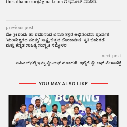
thesulliamirror@gmail.com ಗೆ ಇಮೇಲ್ ಮಾಡಿರಿ.
previous post
ಮೇ 31ರಂದು ಡಾ.ರಮಾನಂದ ಬನಾರಿ 85ರ ಅಭಿನಂದನಾ ಪೂರ್ವಕ
‘ಮಂಜೇಶ್ವರದ ಮುತ್ತು’ ಸಾಕ್ಷ್ಯ ಚಿತ್ರದ ಲೋಕಾರ್ಪಣೆ ,ಕೃತಿ ಬಿಡುಗಡೆ
ಮತ್ತು ಕನ್ನಡ ಸಾಹಿತ್ಯ ಸಂಸ್ಕೃತಿ ಸಮ್ಮೇಳನ
next post
ಐಪಿಎಲ್‌ನಲ್ಲಿ ಇನ್ನು ಪ್ಲೇ-ಆಫ್‌ ಹಣಾಹಣಿ: ಇಲ್ಲಿದೆ ಪ್ಲೇ ಆಫ್ ವೇಳಾಪಟ್ಟಿ
YOU MAY ALSO LIKE