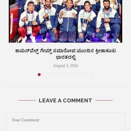
ಕಾಮನ್‌ವೆಲ್ತ್ ಗೇಮ್ಸ್‌ ಸಮಾರೋಪ:ಮುಂದಿನ ಕ್ರೀಡಾಕೂಟ
ಬ
ಭಾರತದಲ್ಲಿ
August 3, 2026
LEAVE A COMMENT