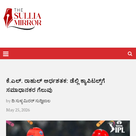
ಕೆ.ಎಲ್. ರಾಹುಲ್‌ ಅರ್ಧಶತಕ: ಡೆಲ್ಲಿ ಕ್ಯಾಪಿಟಲ್ಸ್‌ಗೆ
ಸಮಾಧಾನಕರ ಗೆಲುವು
by
ದಿ ಸುಳ್ಯ ಮಿರರ್ ಸುದ್ದಿಜಾಲ
May 25, 2026