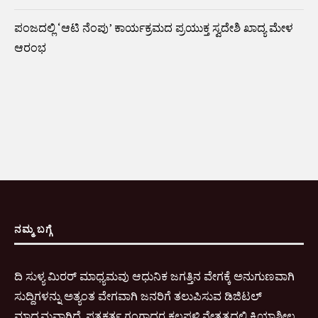
ಪಂಜದಲ್ಲಿ ‘ಆಟಿ ನೆಂಪು’ ಕಾರ್ಯಕ್ರಮದ ಪ್ರಯುಕ್ತ ಸ್ವದೇಶಿ ಖಾದ್ಯ ಮೇಳ
ಆರಂಭ
ನಮ್ಮ ಬಗ್ಗೆ
ದಿ ಸುಳ್ಯ ಮಿರರ್ ಮಾಧ್ಯಮವು ಆಧುನಿಕ ಜಗತ್ತಿನ ವೇಗಕ್ಕೆ ಅನುಗುಣವಾಗಿ
ಸುದ್ದಿಗಳನ್ನು ಅತ್ಯಂತ ವೇಗವಾಗಿ ಜನರಿಗೆ ತಲುಪಿಸುವ ಡಿಜಿಟಲ್
ಮಾಧ್ಯಮವಾಗಿದೆ. ಪತ್ರಕರ್ತ ಗಂಗಾಧರ ಕಲ್ಲಪಳ್ಳಿ ನೇತೃತ್ವದಲ್ಲಿ ಕ್ರಿಯಾಶೀಲ