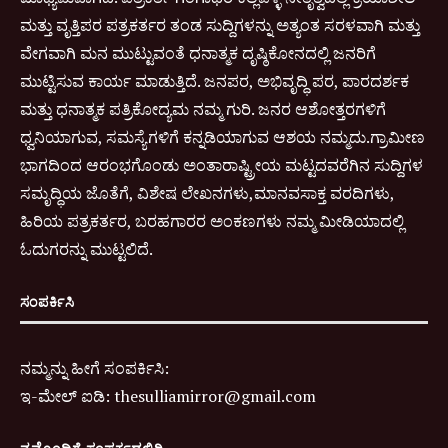
ಮತ್ತು ವೃತ್ತಿಪರ ಪತ್ರಕರ್ತರ ತಂಡ ಸುದ್ದಿಗಳನ್ನು ಅತ್ಯಂತ ಸರಳವಾಗಿ ಮತ್ತು
ವೇಗವಾಗಿ ಮನ ಮುಟ್ಟುವಂತೆ ಧನಾತ್ಮಕ ದೃಷ್ಠಿಕೋನದಲ್ಲಿ ಜನರಿಗೆ
ಮುಟ್ಟಿಸುವ ಕಾರ್ಯ ಮಾಡುತ್ತಿದೆ. ಜನಪರ, ಅಭಿವೃದ್ಧಿ ಪರ, ಪಾರದರ್ಶಕ
ಮತ್ತು ಧನಾತ್ಮಕ ಪತ್ರಿಕೋದ್ಯಮ ನಮ್ಮ ಗುರಿ. ಜನರ ಆಶೋತ್ತರಗಳಿಗೆ
ಧ್ವನಿಯಾಗುವ, ಸಮಸ್ಯೆಗಳಿಗೆ ಕನ್ನಡಿಯಾಗುವ ಆಶಯ ನಮ್ಮದು.ಗ್ರಾಮೀಣ
ಭಾಗದಿಂದ ಆರಂಭಗೊಂಡು ಅಂತಾರಾಷ್ಟ್ರೀಯ ಮಟ್ಟದವರೆಗಿನ ಸುದ್ದಿಗಳ
ಸಮೃದ್ಧಿಯ ಜೊತೆಗೆ, ವಿಶೇಷ ಲೇಖನಗಳು,ಮಾನವಸಾಕ್ತ ವರದಿಗಳು,
ಹಿರಿಯ ಪತ್ರಕರ್ತರ, ಬರಹಗಾರರ ಅಂಕಣಗಳು ನಮ್ಮ ಮೀಡಿಯಾದಲ್ಲಿ
ಓದುಗರನ್ನು ಮುಟ್ಟಲಿದೆ.
ಸಂಪರ್ಕಿಸಿ
ನಮ್ಮನ್ನು ಹೀಗೆ ಸಂಪರ್ಕಿಸಿ:
ಇ-
ಮೇಲ್ ಐಡಿ:
thesulliamirror@gmail.com