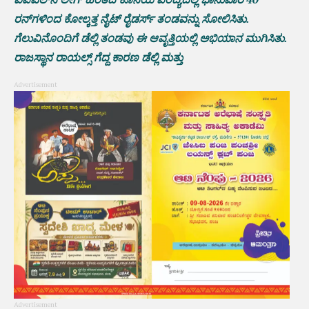
ರನ್‌ಗಳಿಂದ ಕೋಲ್ಕತ್ತ ನೈಟ್ ರೈಡರ್ಸ್‌ ತಂಡವನ್ನು ಸೋಲಿಸಿತು.
ಗೆಲುವಿನೊಂದಿಗೆ ಡೆಲ್ಲಿ ತಂಡವು ಈ ಆವೃತ್ತಿಯಲ್ಲಿ ಅಭಿಯಾನ ಮುಗಿಸಿತು.
ರಾಜಸ್ಥಾನ ರಾಯಲ್ಸ್ ಗೆದ್ದ ಕಾರಣ ಡೆಲ್ಲಿ ಮತ್ತು
Advertisement
Advertisement