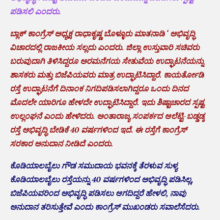
ಪಡಿಸಲಿ ಎಂದರು.
ಬ್ಲಾಕ್ ಕಾಂಗ್ರೆಸ್ ಅಧ್ಯಕ್ಷ ರಾಧಾಕೃಷ್ಣ ಬೊಳ್ಳೂರು ಮಾತನಾಡಿ ‘ ಅಭಿವೃದ್ಧಿ
ವಿಚಾರದಲ್ಲಿ ರಾಜಕೀಯ ಸಲ್ಲದು ಎಂದರು. ಜಿಲ್ಲಾ ಉಸ್ತುವಾರಿ ಸಚಿವರು
ಬರುವುದಾಗಿ ತಿಳಿಸಿದ್ದರೂ ಅರಮನೆಗಯ ಸೇತುವೆಯ ಉದ್ಘಾಟನೆಯನ್ನು
ಶಾಸಕರು ಮತ್ತು ಬಿಜೆಪಿಯವರು ಮಾತ್ರ ಉದ್ಘಾಟಿಸಿದ್ದಾರೆ. ಕಾಯರ್ತೋಡಿ
ರಸ್ತೆ ಉದ್ಘಾಟನೆಗೆ ದಿನಾಂಕ ನಿಗದಿಪಡಿಸಲಾಗಿದ್ದರೂ ಒಂದು ದಿನದ
ಮೊದಲೇ ಯಾರಿಗೂ ಹೇಳದೇ ಉದ್ಘಾಟಿಸಿದ್ದಾರೆ. ಇದು ಶಿಷ್ಟಾಚಾರದ ಸ್ಪಷ್ಟ
ಉಲ್ಲಂಘನೆ ಎಂದು ಹೇಳಿದರು. ಅಂತಾರಾಜ್ಯ ಸಂಪರ್ಕದ ಆಲೆಟ್ಟಿ-ಬಡ್ಡಡ್ಕ
ರಸ್ತೆ ಅಭಿವೃದ್ಧಿ ಬೇಡಿಕೆ 40 ವರ್ಷಗಳಿಂದ ಇದೆ. ಈ ರಸ್ತೆಗೆ ಕಾಂಗ್ರೆಸ್
ಸರಕಾರ ಅನುದಾನ ನೀಡಿದೆ ಎಂದರು.
ಕೊಡಿಯಾಲಬೈಲು ಗೌಡ ಸಮುದಾಯ ಭವನಕ್ಕೆ ತೆರಳುವ ಸುಳ್ಯ
ಕೊಡಿಯಾಲಬೈಲು ರಸ್ತೆಯನ್ನು 40 ವರ್ಷಗಳಿಂದ ಅಭಿವೃದ್ಧಿ ಪಡಿಸಿಲ್ಲ,
ಬಿಜೆಪಿಯವರಿಂದ ಅಭಿವೃದ್ಧಿ ಪಡಿಸಲು ಆಗದಿದ್ದರೆ ಹೇಳಲಿ, ನಾವು
ಅನುದಾನ ತರಿಸುತ್ತೇವೆ ಎಂದು ಕಾಂಗ್ರೆಸ್ ಮುಖಂಡರು ಸವಾಲೆಸೆದರು.