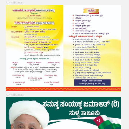
Advertisement
Advertisement