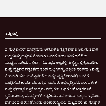
ನಮ್ಮ ಬಗ್ಗೆ
ದಿ ಸುಳ್ಯ ಮಿರರ್ ಮಾಧ್ಯಮವು ಆಧುನಿಕ ಜಗತ್ತಿನ ವೇಗಕ್ಕೆ ಅನುಗುಣವಾಗಿ
ಸುದ್ದಿಗಳನ್ನು ಅತ್ಯಂತ ವೇಗವಾಗಿ ಜನರಿಗೆ ತಲುಪಿಸುವ ಡಿಜಿಟಲ್
ಮಾಧ್ಯಮವಾಗಿದೆ. ಪತ್ರಕರ್ತ ಗಂಗಾಧರ ಕಲ್ಲಪಳ್ಳಿ ನೇತೃತ್ವದಲ್ಲಿ ಕ್ರಿಯಾಶೀಲ
ಮತ್ತು ವೃತ್ತಿಪರ ಪತ್ರಕರ್ತರ ತಂಡ ಸುದ್ದಿಗಳನ್ನು ಅತ್ಯಂತ ಸರಳವಾಗಿ ಮತ್ತು
ವೇಗವಾಗಿ ಮನ ಮುಟ್ಟುವಂತೆ ಧನಾತ್ಮಕ ದೃಷ್ಠಿಕೋನದಲ್ಲಿ ಜನರಿಗೆ
ಮುಟ್ಟಿಸುವ ಕಾರ್ಯ ಮಾಡುತ್ತಿದೆ. ಜನಪರ, ಅಭಿವೃದ್ಧಿ ಪರ, ಪಾರದರ್ಶಕ
ಮತ್ತು ಧನಾತ್ಮಕ ಪತ್ರಿಕೋದ್ಯಮ ನಮ್ಮ ಗುರಿ. ಜನರ ಆಶೋತ್ತರಗಳಿಗೆ
ಧ್ವನಿಯಾಗುವ, ಸಮಸ್ಯೆಗಳಿಗೆ ಕನ್ನಡಿಯಾಗುವ ಆಶಯ ನಮ್ಮದು.ಗ್ರಾಮೀಣ
ಭಾಗದಿಂದ ಆರಂಭಗೊಂಡು ಅಂತಾರಾಷ್ಟ್ರೀಯ ಮಟ್ಟದವರೆಗಿನ ಸುದ್ದಿಗಳ