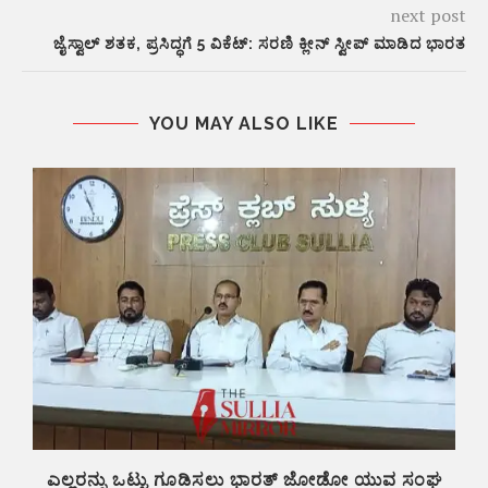
next post
ಜೈಸ್ವಾಲ್ ಶತಕ, ಪ್ರಸಿದ್ಧಗೆ 5 ವಿಕೆಟ್‌: ಸರಣಿ ಕ್ಲೀನ್‌ ಸ್ವೀಪ್ ಮಾಡಿದ ಭಾರತ
YOU MAY ALSO LIKE
ಎಲ್ಲರನ್ನು ಒಟ್ಟು ಗೂಡಿಸಲು ಭಾರತ್ ಜೋಡೋ ಯುವ ಸಂಘ