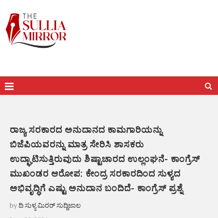
ರಾಜ್ಯ ಸರಕಾರದ ಅನುದಾನದ ಕಾಮಗಾರಿಯನ್ನು
ಬಿಜೆಪಿಯವರನ್ನು ಮಾತ್ರ ಸೇರಿಸಿ ಶಾಸಕರು
ಉದ್ಘಾಟಿಸುತ್ತಿರುವುದು ಶಿಷ್ಟಾಚಾರದ ಉಲ್ಲಂಘನೆ- ಕಾಂಗ್ರೆಸ್
ಮುಖಂಡರ ಆರೋಪ: ಕೇಂದ್ರ ಸರಕಾರದಿಂದ ಸುಳ್ಯದ
ಅಭಿವೃದ್ಧಿಗೆ ಎಷ್ಟು ಅನುದಾನ ಬಂದಿದೆ- ಕಾಂಗ್ರೆಸ್ ಪ್ರಶ್ನೆ
by
ದಿ ಸುಳ್ಯ ಮಿರರ್ ಸುದ್ದಿಜಾಲ