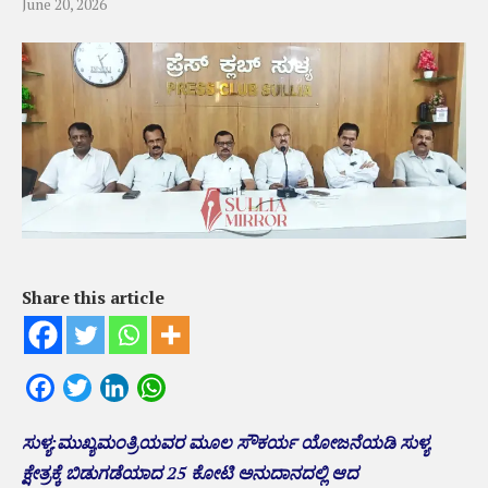
June 20, 2026
Share this article
Facebook
Twitter
LinkedIn
WhatsApp
ಸುಳ್ಯ:ಮುಖ್ಯಮಂತ್ರಿಯವರ ಮೂಲ ಸೌಕರ್ಯ ಯೋಜನೆಯಡಿ ಸುಳ್ಯ
ಕ್ಷೇತ್ರಕ್ಕೆ ಬಿಡುಗಡೆಯಾದ 25 ಕೋಟಿ ಅನುದಾನದಲ್ಲಿ ಆದ