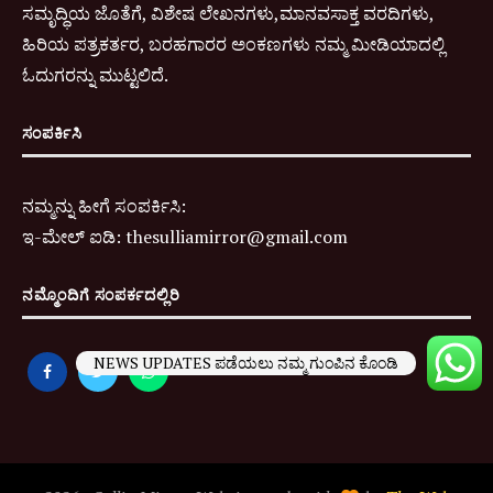
ಸಮೃದ್ಧಿಯ ಜೊತೆಗೆ, ವಿಶೇಷ ಲೇಖನಗಳು,ಮಾನವಸಾಕ್ತ ವರದಿಗಳು,
ಹಿರಿಯ ಪತ್ರಕರ್ತರ, ಬರಹಗಾರರ ಅಂಕಣಗಳು ನಮ್ಮ ಮೀಡಿಯಾದಲ್ಲಿ
ಓದುಗರನ್ನು ಮುಟ್ಟಲಿದೆ.
ಸಂಪರ್ಕಿಸಿ
ನಮ್ಮನ್ನು ಹೀಗೆ ಸಂಪರ್ಕಿಸಿ:
ಇ-
ಮೇಲ್ ಐಡಿ:
thesulliamirror@gmail.com
ನಮ್ಮೊಂದಿಗೆ ಸಂಪರ್ಕದಲ್ಲಿರಿ
NEWS UPDATES ಪಡೆಯಲು ನಮ್ಮ ಗುಂಪಿನ ಕೊಂಡಿ