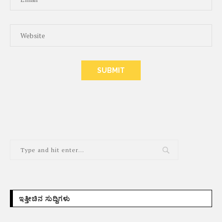
ALTERNATIVE:
ಇತ್ತೀಚಿನ ಸುದ್ದಿಗಳು