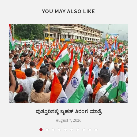
YOU MAY ALSO LIKE
ಿ
ಪುತ್ತೂರಿನಲ್ಲಿ ಬೃಹತ್ ತಿರಂಗ ಯಾತ್ರೆ
August 7, 2026