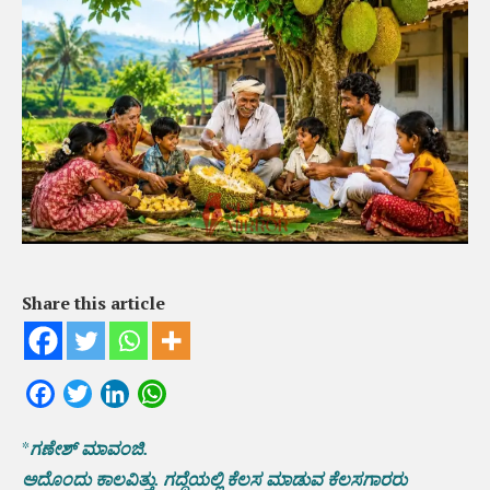
Share this article
Facebook
Twitter
LinkedIn
WhatsApp
*
ಗಣೇಶ್ ಮಾವಂಜಿ.
ಅದೊಂದು ಕಾಲವಿತ್ತು. ಗದ್ದೆಯಲ್ಲಿ ಕೆಲಸ ಮಾಡುವ ಕೆಲಸಗಾರರು