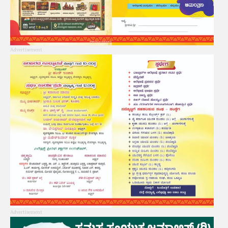
Advertisement
Advertisement