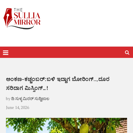
ಅಂಕಣ-ಕಚ್ಚಂಬರ್:ಬಳಿ ಇದ್ದಾಗ ಬೋರಿಂಗ್..,ದೂರ
ಸರಿದಾಗ ಮಿಸ್ಸಿಂಗ್…!
by
ದಿ ಸುಳ್ಯ ಮಿರರ್ ಸುದ್ದಿಜಾಲ
June 14, 2026