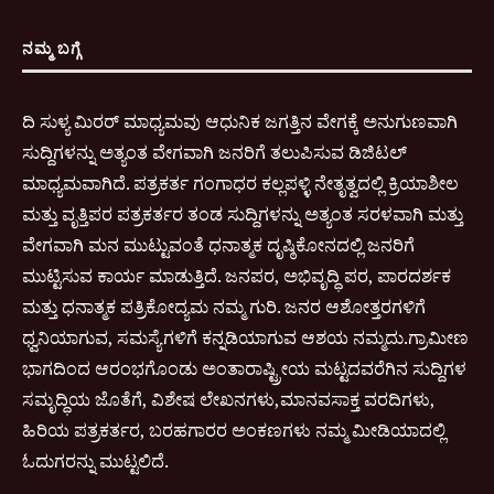
ನಮ್ಮ ಬಗ್ಗೆ
ದಿ ಸುಳ್ಯ ಮಿರರ್ ಮಾಧ್ಯಮವು ಆಧುನಿಕ ಜಗತ್ತಿನ ವೇಗಕ್ಕೆ ಅನುಗುಣವಾಗಿ
ಸುದ್ದಿಗಳನ್ನು ಅತ್ಯಂತ ವೇಗವಾಗಿ ಜನರಿಗೆ ತಲುಪಿಸುವ ಡಿಜಿಟಲ್
ಮಾಧ್ಯಮವಾಗಿದೆ. ಪತ್ರಕರ್ತ ಗಂಗಾಧರ ಕಲ್ಲಪಳ್ಳಿ ನೇತೃತ್ವದಲ್ಲಿ ಕ್ರಿಯಾಶೀಲ
ಮತ್ತು ವೃತ್ತಿಪರ ಪತ್ರಕರ್ತರ ತಂಡ ಸುದ್ದಿಗಳನ್ನು ಅತ್ಯಂತ ಸರಳವಾಗಿ ಮತ್ತು
ವೇಗವಾಗಿ ಮನ ಮುಟ್ಟುವಂತೆ ಧನಾತ್ಮಕ ದೃಷ್ಠಿಕೋನದಲ್ಲಿ ಜನರಿಗೆ
ಮುಟ್ಟಿಸುವ ಕಾರ್ಯ ಮಾಡುತ್ತಿದೆ. ಜನಪರ, ಅಭಿವೃದ್ಧಿ ಪರ, ಪಾರದರ್ಶಕ
ಮತ್ತು ಧನಾತ್ಮಕ ಪತ್ರಿಕೋದ್ಯಮ ನಮ್ಮ ಗುರಿ. ಜನರ ಆಶೋತ್ತರಗಳಿಗೆ
ಧ್ವನಿಯಾಗುವ, ಸಮಸ್ಯೆಗಳಿಗೆ ಕನ್ನಡಿಯಾಗುವ ಆಶಯ ನಮ್ಮದು.ಗ್ರಾಮೀಣ
ಭಾಗದಿಂದ ಆರಂಭಗೊಂಡು ಅಂತಾರಾಷ್ಟ್ರೀಯ ಮಟ್ಟದವರೆಗಿನ ಸುದ್ದಿಗಳ
ಸಮೃದ್ಧಿಯ ಜೊತೆಗೆ, ವಿಶೇಷ ಲೇಖನಗಳು,ಮಾನವಸಾಕ್ತ ವರದಿಗಳು,
ಹಿರಿಯ ಪತ್ರಕರ್ತರ, ಬರಹಗಾರರ ಅಂಕಣಗಳು ನಮ್ಮ ಮೀಡಿಯಾದಲ್ಲಿ
ಓದುಗರನ್ನು ಮುಟ್ಟಲಿದೆ.