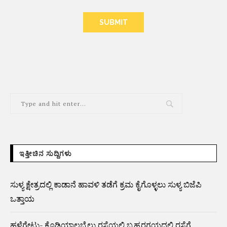
ALTERNATIVE:
ಇತ್ತೀಚಿನ ಸುದ್ದಿಗಳು
ಸುಳ್ಯ ಕ್ಷೇತ್ರದಲ್ಲಿ ಕಾಡಾನೆ ಹಾವಳಿ ತಡೆಗೆ ಕ್ರಮ ಕೈಗೊಳ್ಳಲು ಸುಳ್ಯ ಬಿಜೆಪಿ
ಒತ್ತಾಯ
ಹಳೆಗೇಟು- ಕೊಡಿಯಾಲಬೈಲು ರಸ್ತೆಯಲ್ಲಿ ಬ್ರಹ್ಮರಗಯದಲ್ಲಿ ರಸ್ತೆಗೆ