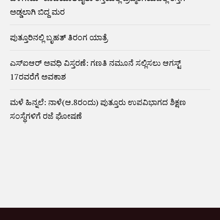
ಅಡ್ಡಲಾಗಿ ಬಿದ್ದ ಮರ
ಪುತ್ತೂರಿನಲ್ಲಿ ಬೃಹತ್ ತಿರಂಗ ಯಾತ್ರೆ
ಎಸ್‌ಐಆರ್‌ ಅವಧಿ ವಿಸ್ತರಣೆ: ಗಣತಿ ನಮೂನೆ ಸಲ್ಲಿಸಲು ಆಗಸ್ಟ್‌
17ರವರೆಗೆ ಅವಕಾಶ
ಮಳೆ ಹಿನ್ನಲೆ: ನಾಳೆ(ಆ.8ರಂದು) ಪುತ್ತೂರು ಉಪವಿಭಾಗದ ಶಿಕ್ಷಣ
ಸಂಸ್ಥೆಗಳಿಗೆ ರಜೆ ಘೋಷಣೆ