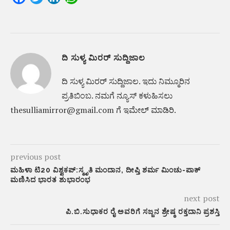
ದಿ ಸುಳ್ಯ ಮಿರರ್ ಸುದ್ದಿಜಾಲ
ದಿ ಸುಳ್ಯ ಮಿರರ್‌ ಸುದ್ದಿಜಾಲ. ಇದು ನಿಮ್ಮೂರಿನ
ಪ್ರತಿಬಿಂಬ. ನಮಗೆ ನ್ಯೂಸ್‌ ಕಳುಹಿಸಲು
thesulliamirror@gmail.com ಗೆ ಇಮೇಲ್ ಮಾಡಿರಿ.
previous post
ಮಹಿಳಾ ಟಿ20 ವಿಶ್ವಕಪ್‌:ಸ್ಮೃತಿ ಮಂದಾನ, ದೀಪ್ತಿ ಶರ್ಮ ಮಿಂಚು-ಪಾಕ್‌
ಮಣಿಸಿದ ಭಾರತ ಶುಭಾರಂಭ
next post
ಪಿ.ಬಿ.ಸುಧಾಕರ ರೈ ಅವರಿಗೆ ಸಜ್ಜನ ಶ್ರೇಷ್ಠ ರಕ್ತದಾನಿ ಪ್ರಶಸ್ತಿ