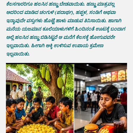
ಕೆಲಸಗಾರರಿಗೂ ಹಲಸಿನ ಹಣ್ಣು ಬೇಡವಾಯಿತು. ಹಣ್ಣು ಮಾತ್ರವಲ್ಲ
ಅದರಿಂದ ಮಾಡಿದ ಚಂಗುಳಿ (ಪದಾರ್ಥ), ಹಪ್ಪಳ, ಸಂಡಿಗೆ ಅಥವಾ
ಇನ್ಯಾವುದೇ ವಸ್ತುಗಳು ಹೊಟ್ಟೆ ಹಾಳು ಮಾಡುವ ತಿನಿಸಾಯಿತು. ಹಾಗಾಗಿ
ಮನೆಯ ಯಜಮಾನ ಕೂಲಿಯಾಳುಗಳಿಗೆ ಹಿಂದಿನಂತೆ ಊಟಕ್ಕೆ ಬಂದಾಗ
ಅಲ್ಲಿ ಹಲಸಿನ ಹಣ್ಣು ಬಿಡಿಸಿಟ್ಟರೆ ಆ ಮನೆಗೆ ಕೆಲಸಕ್ಕೆ ಹೋಗುವವರೇ
ಇಲ್ಲವಾಯಿತು. ಹೀಗಾಗಿ ಅಕ್ಕಿ ಉಳಿಸುವ ಉಪಾಯ ಕ್ರಮೇಣ
ಇಲ್ಲವಾಯಿತು.