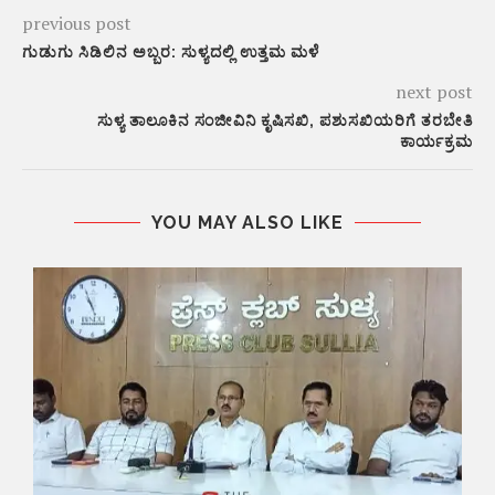
previous post
ಗುಡುಗು ಸಿಡಿಲಿನ ಅಬ್ಬರ: ಸುಳ್ಯದಲ್ಲಿ ಉತ್ತಮ ಮಳೆ
next post
ಸುಳ್ಯ ತಾಲೂಕಿನ ಸಂಜೀವಿನಿ ಕೃಷಿಸಖಿ, ಪಶುಸಖಿಯರಿಗೆ ತರಬೇತಿ
ಕಾರ್ಯಕ್ರಮ
YOU MAY ALSO LIKE