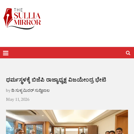
ಧರ್ಮಸ್ಥಳಕ್ಕೆ ಬಿಜೆಪಿ ರಾಜ್ಯಾಧ್ಯಕ್ಷ ವಿಜಯೇಂದ್ರ ಭೇಟಿ
by
ದಿ ಸುಳ್ಯ ಮಿರರ್ ಸುದ್ದಿಜಾಲ
May 11, 2026