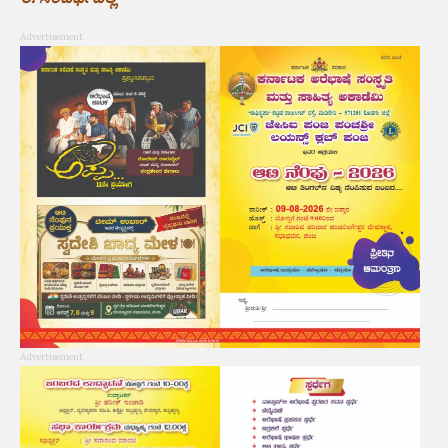
Advertisement
Advertisement