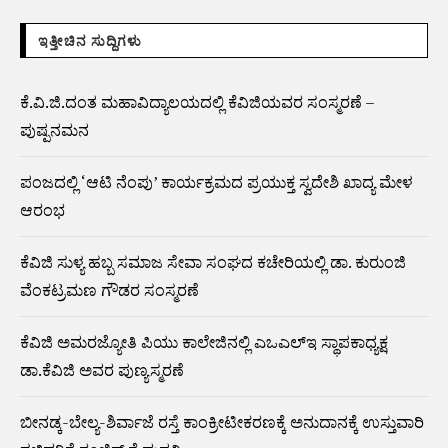
ಇತ್ತೀಚಿನ ಸುದ್ದಿಗಳು
ಕೆ.ವಿ.ಜಿ.ದಂತ ಮಹಾವಿದ್ಯಾಲಯದಲ್ಲಿ ಕೆವಿಜಿಯವರ ಸಂಸ್ಮರಣೆ –
ಪುಷ್ಪನಮನ
ಪಂಜದಲ್ಲಿ ‘ಆಟಿ ನೆಂಪು’ ಕಾರ್ಯಕ್ರಮದ ಪ್ರಯುಕ್ತ ಸ್ವದೇಶಿ ಖಾದ್ಯ ಮೇಳ
ಆರಂಭ
ಕೆವಿಜಿ ಸುಳ್ಯ ಹಬ್ಬ ಸಮಾಜ ಸೇವಾ ಸಂಘದ ಕಚೇರಿಯಲ್ಲಿ ಡಾ. ಕುರುಂಜಿ
ವೆಂಕಟ್ರಮಣ ಗೌಡರ ಸಂಸ್ಮರಣೆ
ಕೆವಿಜಿ ಅಮರಜ್ಯೋತಿ ಪಿಯು ಕಾಲೇಜಿನಲ್ಲಿ ಎಒಎಲ್ಇ ಸ್ಥಾಪಕಾಧ್ಯಕ್ಷ
ಡಾ.ಕೆವಿಜಿ ಅವರ ಪುಣ್ಯಸ್ಮರಣೆ
ಬೀನಡ್ಕ-ಬೇಲ್ಯ-ಶಿರ್ವಾಜೆ ರಸ್ತೆ ಕಾಂಕ್ರೀಟೀಕರಣಕ್ಕೆ ಅನುದಾನಕ್ಕೆ ಉಸ್ತುವಾರಿ