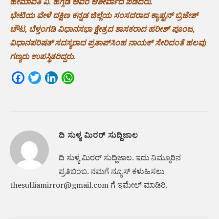
ಹೇಮಾವತಿ ವಿ. ಹೆಗ್ಗಡೆ ಅವರ ಆಶೀರ್ವಾದ ಪಡೆದರು.
ಭೇಟಿಯ ವೇಳೆ ದಕ್ಷಿಣ ಕನ್ನಡ ಜಿಲ್ಲೆಯ ಸಂಸದರಾದ ಕ್ಯಾಪ್ಟನ್ ಬ್ರಿಜೇಶ್
ಚೌಟ, ಬೆಳ್ತಂಗಡಿ ವಿಧಾನಸಭಾ ಕ್ಷೇತ್ರದ ಶಾಸಕರಾದ ಹರೀಶ್ ಪೂಂಜ,
ವಿಧಾನಪರಿಷತ್ ಸದಸ್ಯರಾದ ಪ್ರತಾಪ್‌ಸಿಂಹ ನಾಯಕ್ ಸೇರಿದಂತೆ ಹಲವು
ಗಣ್ಯರು ಉಪಸ್ಥಿತರಿದ್ದರು.
Facebook
Twitter
LinkedIn
WhatsApp
ದಿ ಸುಳ್ಯ ಮಿರರ್ ಸುದ್ದಿಜಾಲ
ದಿ ಸುಳ್ಯ ಮಿರರ್‌ ಸುದ್ದಿಜಾಲ. ಇದು ನಿಮ್ಮೂರಿನ
ಪ್ರತಿಬಿಂಬ. ನಮಗೆ ನ್ಯೂಸ್‌ ಕಳುಹಿಸಲು
thesulliamirror@gmail.com ಗೆ ಇಮೇಲ್ ಮಾಡಿರಿ.