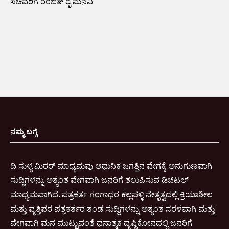
ಸಚಿವರಿಗೆ ರಂಜಿತ್ ರೈ ಮನವಿ
ನಮ್ಮ ಬಗ್ಗೆ
ದಿ ಸುಳ್ಯ ಮಿರರ್ ಮಾಧ್ಯಮವು ಆಧುನಿಕ ಜಗತ್ತಿನ ವೇಗಕ್ಕೆ ಅನುಗುಣವಾಗಿ
ಸುದ್ದಿಗಳನ್ನು ಅತ್ಯಂತ ವೇಗವಾಗಿ ಜನರಿಗೆ ತಲುಪಿಸುವ ಡಿಜಿಟಲ್
ಮಾಧ್ಯಮವಾಗಿದೆ. ಪತ್ರಕರ್ತ ಗಂಗಾಧರ ಕಲ್ಲಪಳ್ಳಿ ನೇತೃತ್ವದಲ್ಲಿ ಕ್ರಿಯಾಶೀಲ
ಮತ್ತು ವೃತ್ತಿಪರ ಪತ್ರಕರ್ತರ ತಂಡ ಸುದ್ದಿಗಳನ್ನು ಅತ್ಯಂತ ಸರಳವಾಗಿ ಮತ್ತು
ವೇಗವಾಗಿ ಮನ ಮುಟ್ಟುವಂತೆ ಧನಾತ್ಮಕ ದೃಷ್ಠಿಕೋನದಲ್ಲಿ ಜನರಿಗೆ