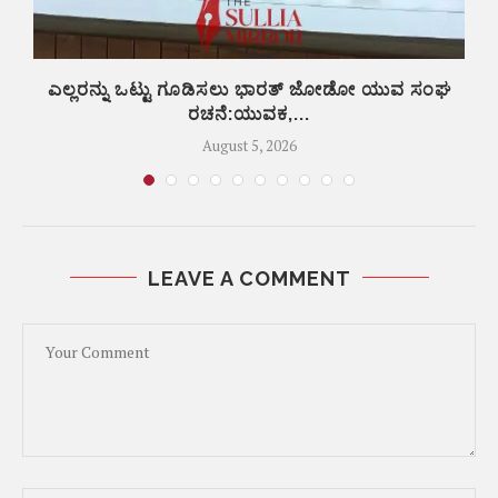
ಎಲ್ಲರನ್ನು ಒಟ್ಟು ಗೂಡಿಸಲು ಭಾರತ್ ಜೋಡೋ ಯುವ ಸಂಘ
ರಚನೆ:ಯುವಕ,...
August 5, 2026
LEAVE A COMMENT