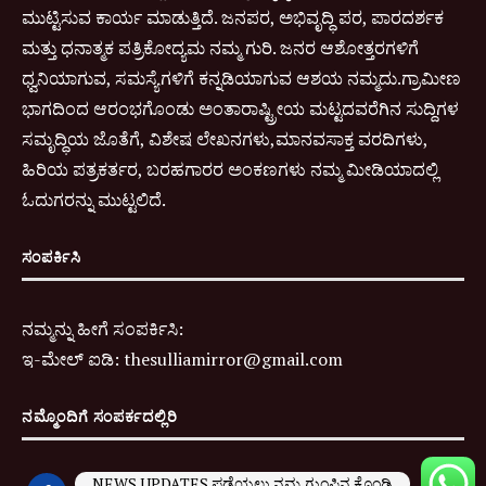
ಮುಟ್ಟಿಸುವ ಕಾರ್ಯ ಮಾಡುತ್ತಿದೆ. ಜನಪರ, ಅಭಿವೃದ್ಧಿ ಪರ, ಪಾರದರ್ಶಕ
ಮತ್ತು ಧನಾತ್ಮಕ ಪತ್ರಿಕೋದ್ಯಮ ನಮ್ಮ ಗುರಿ. ಜನರ ಆಶೋತ್ತರಗಳಿಗೆ
ಧ್ವನಿಯಾಗುವ, ಸಮಸ್ಯೆಗಳಿಗೆ ಕನ್ನಡಿಯಾಗುವ ಆಶಯ ನಮ್ಮದು.ಗ್ರಾಮೀಣ
ಭಾಗದಿಂದ ಆರಂಭಗೊಂಡು ಅಂತಾರಾಷ್ಟ್ರೀಯ ಮಟ್ಟದವರೆಗಿನ ಸುದ್ದಿಗಳ
ಸಮೃದ್ಧಿಯ ಜೊತೆಗೆ, ವಿಶೇಷ ಲೇಖನಗಳು,ಮಾನವಸಾಕ್ತ ವರದಿಗಳು,
ಹಿರಿಯ ಪತ್ರಕರ್ತರ, ಬರಹಗಾರರ ಅಂಕಣಗಳು ನಮ್ಮ ಮೀಡಿಯಾದಲ್ಲಿ
ಓದುಗರನ್ನು ಮುಟ್ಟಲಿದೆ.
ಸಂಪರ್ಕಿಸಿ
ನಮ್ಮನ್ನು ಹೀಗೆ ಸಂಪರ್ಕಿಸಿ:
ಇ-
ಮೇಲ್ ಐಡಿ:
thesulliamirror@gmail.com
ನಮ್ಮೊಂದಿಗೆ ಸಂಪರ್ಕದಲ್ಲಿರಿ
NEWS UPDATES ಪಡೆಯಲು ನಮ್ಮ ಗುಂಪಿನ ಕೊಂಡಿ