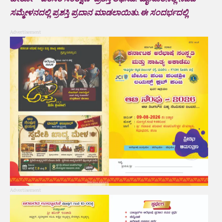
ಸಮ್ಮೇಳನದಲ್ಲಿ ಪ್ರಶಸ್ತಿ ಪ್ರದಾನ ಮಾಡಲಾಯಿತು.ಈ ಸಂದರ್ಭದಲ್ಲಿ
Advertisement
Advertisement