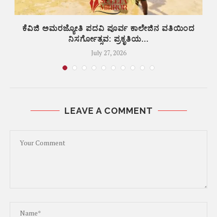
ಕೆವಿಜಿ ಅಮರಜ್ಯೋತಿ ಪದವಿ ಪೂರ್ವ ಕಾಲೇಜಿನ ವತಿಯಿಂದ
ನಿಸರ್ಗೋತ್ಸವ: ಪ್ರಕೃತಿಯ...
July 27, 2026
LEAVE A COMMENT