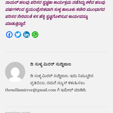
ನಾಯರ್ ಹಲವು ಪರಿಸರ ಸ್ವಚ್ಛತಾ ಕಾರ್ಯಕ್ರಮ ನಡೆಸಿದ್ದು ಕಳೆದ ಹಲವು
ವರ್ಷಗಳಿಂದ ಸ್ವಯಂಪ್ರೇರಿತವಾಗಿ ಸುಳ್ಯ ತಾಲೂಕು ಕಚೇರಿ ಮುಂಭಾಗದ
ಪರಿಸರ ಸೇರಿದಂತೆ ಕಸ ಹೆಕ್ಕಿ ಸ್ವಚ್ಛಗೊಳಿಸುವ ಕಾರ್ಯವನ್ನೂ
ಮಾಡುತ್ತಿದ್ದಾರೆ.
Facebook
Twitter
LinkedIn
WhatsApp
ದಿ ಸುಳ್ಯ ಮಿರರ್ ಸುದ್ದಿಜಾಲ
ದಿ ಸುಳ್ಯ ಮಿರರ್‌ ಸುದ್ದಿಜಾಲ. ಇದು ನಿಮ್ಮೂರಿನ
ಪ್ರತಿಬಿಂಬ. ನಮಗೆ ನ್ಯೂಸ್‌ ಕಳುಹಿಸಲು
thesulliamirror@gmail.com ಗೆ ಇಮೇಲ್ ಮಾಡಿರಿ.
previous post