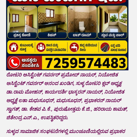
ರೋಟರಿ ಅಸಿಸ್ಟೆಂಟ್‌ ಗವರ್ನರ್‌ ಪ್ರಮೋದ್‌ ನಾಯರ್‌, ನಿಯೋಜಿತ
ಅಸಿಸ್ಟೆಂಟ್‌ ಗವರ್ನರ್‌ ಆನಂದ ಖಂಡಿಗ, ಸುಳ್ಯ ರೋಟರಿ ಕ್ಲಬ್‌ ಅಧ್ಯಕ್ಷ
ಡಾ.ರಾಮ ಮೋಹನ್‌, ಕಾರ್ಯದರ್ಶಿ ಭಾಸ್ಕರನ್‌ ನಾಯರ್‌, ನಿಯೋಜಿತ
ಅಧ್ಯಕ್ಷೆ ಲತಾ ಮಧುಸೂಧನ್‌, ಮಧುಸೂಧನ್‌, ಪ್ರಭಾಕರನ್‌ ನಾಯರ್‌
ಸ್ವಾಗತ್‌, ಡಾ. ಕೇಶವ ಪಿ.ಕೆ., ಪುರುಷೋತ್ತಮ ಕೆ.ಜಿ., ಹರಿರಾಯ ಕಾಮತ್‌,
ಜಿತೇಂದ್ರ ಎನ್.ಎ., ಉಪಸ್ಥಿತರಿದ್ದರು.
ಸುಳ್ಯದ ಸಾಮಾಜಿಕ ಸಂಘಟನೆಗಳಲ್ಲಿ ಮುಂಚೂಣಿಯಲ್ಲಿರುವ ಪ್ರಭಾಕರ