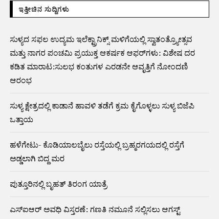
ಇತ್ತೀಚಿನ ಸುದ್ದಿಗಳು
ಸುಳ್ಯದ ಸಫಲ ಉದ್ಯಮ ಇಲೆಕ್ಟ್ರಾನಿಕ್ಸ್ ಮಳಿಗೆಯಲ್ಲಿ ಸ್ವಾತಂತ್ರ್ಯೋತ್ಸವ
ಮತ್ತು ನಾಗರ ಪಂಚಮಿ ಪ್ರಯುಕ್ತ ಆಕರ್ಷಕ ಆಫರ್‌ಗಳು: ವಿಶೇಷ ದರ
ಕಡಿತ ಮಾರಾಟ:ಸುಲಭ ಕಂತುಗಳ ಎರಡನೇ ಆವೃತ್ತಿಗೆ ನೋಂದಣಿ
ಆರಂಭ
ಸುಳ್ಯ ಕ್ಷೇತ್ರದಲ್ಲಿ ಕಾಡಾನೆ ಹಾವಳಿ ತಡೆಗೆ ಕ್ರಮ ಕೈಗೊಳ್ಳಲು ಸುಳ್ಯ ಬಿಜೆಪಿ
ಒತ್ತಾಯ
ಹಳೆಗೇಟು- ಕೊಡಿಯಾಲಬೈಲು ರಸ್ತೆಯಲ್ಲಿ ಬ್ರಹ್ಮರಗಯದಲ್ಲಿ ರಸ್ತೆಗೆ
ಅಡ್ಡಲಾಗಿ ಬಿದ್ದ ಮರ
ಪುತ್ತೂರಿನಲ್ಲಿ ಬೃಹತ್ ತಿರಂಗ ಯಾತ್ರೆ
ಎಸ್‌ಐಆರ್‌ ಅವಧಿ ವಿಸ್ತರಣೆ: ಗಣತಿ ನಮೂನೆ ಸಲ್ಲಿಸಲು ಆಗಸ್ಟ್‌