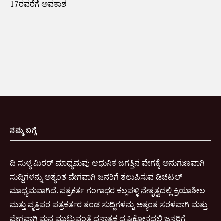
17ರವರೆಗೆ ಅವಕಾಶ
ನಮ್ಮ ಬಗ್ಗೆ
ದಿ ಸುಳ್ಯ ಮಿರರ್ ಮಾಧ್ಯಮವು ಆಧುನಿಕ ಜಗತ್ತಿನ ವೇಗಕ್ಕೆ ಅನುಗುಣವಾಗಿ
ಸುದ್ದಿಗಳನ್ನು ಅತ್ಯಂತ ವೇಗವಾಗಿ ಜನರಿಗೆ ತಲುಪಿಸುವ ಡಿಜಿಟಲ್
ಮಾಧ್ಯಮವಾಗಿದೆ. ಪತ್ರಕರ್ತ ಗಂಗಾಧರ ಕಲ್ಲಪಳ್ಳಿ ನೇತೃತ್ವದಲ್ಲಿ ಕ್ರಿಯಾಶೀಲ
ಮತ್ತು ವೃತ್ತಿಪರ ಪತ್ರಕರ್ತರ ತಂಡ ಸುದ್ದಿಗಳನ್ನು ಅತ್ಯಂತ ಸರಳವಾಗಿ ಮತ್ತು
ವೇಗವಾಗಿ ಮನ ಮುಟ್ಟುವಂತೆ ಧನಾತ್ಮಕ ದೃಷ್ಠಿಕೋನದಲ್ಲಿ ಜನರಿಗೆ