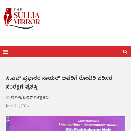
ಸಿ.ಎಚ್.ಪ್ರಭಾಕರ ನಾಯರ್ ಅವರಿಗೆ ರೋಟರಿ ಪರಿಸರ
ಸಂರಕ್ಷಣೆ ಪ್ರಶಸ್ತಿ
by
ದಿ ಸುಳ್ಯ ಮಿರರ್ ಸುದ್ದಿಜಾಲ
June 21, 2026