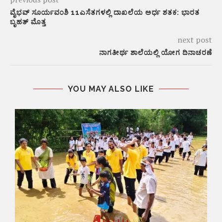
ವೈಭವ್ ಸೂರ್ಯವಂಶಿ 11ಎಸೆತಗಳಲ್ಲಿ ದಾಖಲೆಯ ಅರ್ಧ ಶತಕ: ಭಾರತ
ಬೃಹತ್ ಮೊತ್ತ
next post
ನಾಗತೀರ್ಥ ಶಾಲೆಯಲ್ಲಿ ಯೋಗ ದಿನಾಚರಣೆ
YOU MAY ALSO LIKE