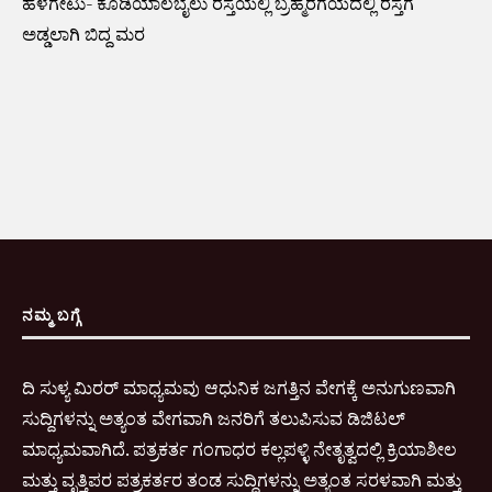
ಹಳೆಗೇಟು- ಕೊಡಿಯಾಲಬೈಲು ರಸ್ತೆಯಲ್ಲಿ ಬ್ರಹ್ಮರಗಯದಲ್ಲಿ ರಸ್ತೆಗೆ
ಅಡ್ಡಲಾಗಿ ಬಿದ್ದ ಮರ
ನಮ್ಮ ಬಗ್ಗೆ
ದಿ ಸುಳ್ಯ ಮಿರರ್ ಮಾಧ್ಯಮವು ಆಧುನಿಕ ಜಗತ್ತಿನ ವೇಗಕ್ಕೆ ಅನುಗುಣವಾಗಿ
ಸುದ್ದಿಗಳನ್ನು ಅತ್ಯಂತ ವೇಗವಾಗಿ ಜನರಿಗೆ ತಲುಪಿಸುವ ಡಿಜಿಟಲ್
ಮಾಧ್ಯಮವಾಗಿದೆ. ಪತ್ರಕರ್ತ ಗಂಗಾಧರ ಕಲ್ಲಪಳ್ಳಿ ನೇತೃತ್ವದಲ್ಲಿ ಕ್ರಿಯಾಶೀಲ
ಮತ್ತು ವೃತ್ತಿಪರ ಪತ್ರಕರ್ತರ ತಂಡ ಸುದ್ದಿಗಳನ್ನು ಅತ್ಯಂತ ಸರಳವಾಗಿ ಮತ್ತು