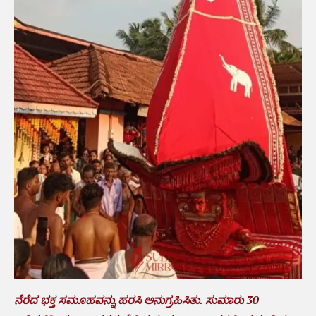
ನೆರೆದ ಭಕ್ತ ಸಮೂಹವನ್ನು ಹರಸಿ ಅನುಗ್ರಹಿಸಿತು. ಸುಮಾರು 30