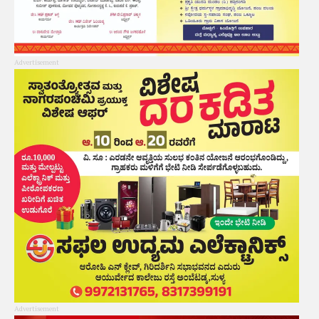
Advertisement
Advertisement