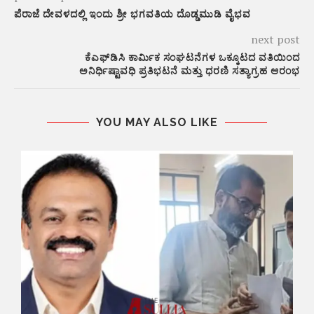
ಪೆರಾಜೆ ದೇವಳದಲ್ಲಿ ಇಂದು ಶ್ರೀ ಭಗವತಿಯ ದೊಡ್ಡಮುಡಿ ವೈಭವ
next post
ಕೆಎಫ್‌ಡಿಸಿ ಕಾರ್ಮಿಕ ಸಂಘಟನೆಗಳ ಒಕ್ಕೂಟದ ವತಿಯಿಂದ
ಅನಿರ್ಧಿಷ್ಟಾವಧಿ ಪ್ರತಿಭಟನೆ ಮತ್ತು ಧರಣಿ ಸತ್ಯಾಗ್ರಹ ಆರಂಭ
YOU MAY ALSO LIKE