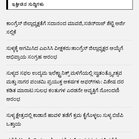
ಇತ್ತೀಚಿನ ಸುದ್ದಿಗಳು
ಕಾಂಗ್ರೆಸ್ ಜಿಲ್ಲಾಧ್ಯಕ್ಷತೆಗೆ ಸದಾನಂದ ಮಾವಜಿ,ಸಚಿನ್‌ರಾಜ್ ಶೆಟ್ಟಿ ಅರ್ಜಿ
ಸಲ್ಲಿಕೆ
ಸುಳ್ಯಕ್ಕೆ ಆಗಮಿಸಿದ ಎಐಸಿಸಿ ವೀಕ್ಷಕರು:ಕಾಂಗ್ರೆಸ್ ಜಿಲ್ಲಾಧ್ಯಕ್ಷರ ಆಯ್ಕೆಗೆ
ಅಭಿಪ್ರಾಯ ಸಂಗ್ರಹ ಆರಂಭ
ಸುಳ್ಯದ ಸಫಲ ಉದ್ಯಮ ಇಲೆಕ್ಟ್ರಾನಿಕ್ಸ್ ಮಳಿಗೆಯಲ್ಲಿ ಸ್ವಾತಂತ್ರ್ಯೋತ್ಸವ
ಮತ್ತು ನಾಗರ ಪಂಚಮಿ ಪ್ರಯುಕ್ತ ಆಕರ್ಷಕ ಆಫರ್‌ಗಳು: ವಿಶೇಷ ದರ
ಕಡಿತ ಮಾರಾಟ:ಸುಲಭ ಕಂತುಗಳ ಎರಡನೇ ಆವೃತ್ತಿಗೆ ನೋಂದಣಿ
ಆರಂಭ
ಸುಳ್ಯ ಕ್ಷೇತ್ರದಲ್ಲಿ ಕಾಡಾನೆ ಹಾವಳಿ ತಡೆಗೆ ಕ್ರಮ ಕೈಗೊಳ್ಳಲು ಸುಳ್ಯ ಬಿಜೆಪಿ
ಒತ್ತಾಯ