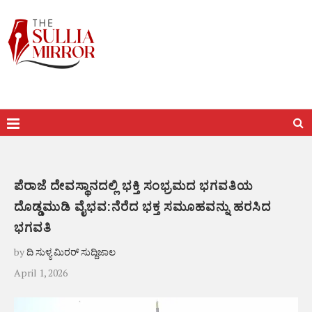
ಪೆರಾಜೆ ದೇವಸ್ಥಾನದಲ್ಲಿ ಭಕ್ತಿ ಸಂಭ್ರಮದ ಭಗವತಿಯ
ದೊಡ್ಡಮುಡಿ ವೈಭವ:ನೆರೆದ ಭಕ್ತ ಸಮೂಹವನ್ನು ಹರಸಿದ
ಭಗವತಿ
by
ದಿ ಸುಳ್ಯ ಮಿರರ್ ಸುದ್ದಿಜಾಲ
April 1, 2026