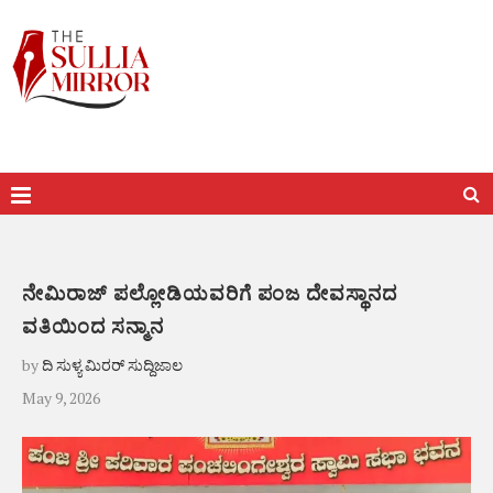
ನೇಮಿರಾಜ್ ಪಲ್ಲೋಡಿಯವರಿಗೆ ಪಂಜ ದೇವಸ್ಥಾನದ
ವತಿಯಿಂದ ಸನ್ಮಾನ
by
ದಿ ಸುಳ್ಯ ಮಿರರ್ ಸುದ್ದಿಜಾಲ
May 9, 2026