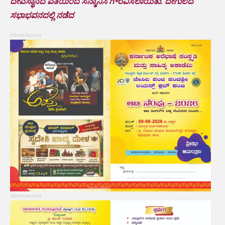
ದೇವಸ್ಥಾನದ ವತಿಯಿಂದ ಸನ್ಮಾನಿಸಿ ಗೌರವಿಸಲಾಯಿತು. ದೇಗುಲದ
ಸಭಾಭವನದಲ್ಲಿ ನಡೆದ
Advertisement
Advertisement