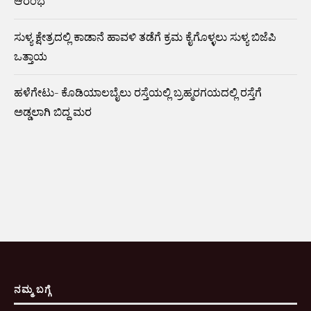
ಆರಂಭ
ಸುಳ್ಯ ಕ್ಷೇತ್ರದಲ್ಲಿ ಕಾಡಾನೆ ಹಾವಳಿ ತಡೆಗೆ ಕ್ರಮ ಕೈಗೊಳ್ಳಲು ಸುಳ್ಯ ಬಿಜೆಪಿ
ಒತ್ತಾಯ
ಹಳೆಗೇಟು- ಕೊಡಿಯಾಲಬೈಲು ರಸ್ತೆಯಲ್ಲಿ ಬ್ರಹ್ಮರಗಯದಲ್ಲಿ ರಸ್ತೆಗೆ
ಅಡ್ಡಲಾಗಿ ಬಿದ್ದ ಮರ
ನಮ್ಮ ಬಗ್ಗೆ