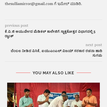
thesulliamirror@gmail.com ಗೆ ಇಮೇಲ್ ಮಾಡಿರಿ.
previous post
ಕೆ.ವಿ.ಜಿ ಆಯುರ್ವೇದ ಮೆಡಿಕಲ್ ಕಾಲೇಜಿಗೆ ಸ್ನಾತ್ತಕೋತ್ತರ ವಿಭಾಗದಲ್ಲಿ 5
ರ‍್ಯಾಂಕ್
next post
ಬೆಂಬಲ ನೀಡಿದ ವಿಸಿಕೆ, ಐಯುಎಂಎಲ್:ವಿಜಯ್ ಸರಕಾರ ರಚನಾ ಹಾದಿ
ಸುಗಮ
YOU MAY ALSO LIKE