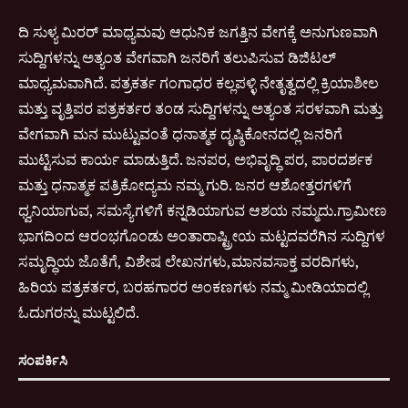
ದಿ ಸುಳ್ಯ ಮಿರರ್ ಮಾಧ್ಯಮವು ಆಧುನಿಕ ಜಗತ್ತಿನ ವೇಗಕ್ಕೆ ಅನುಗುಣವಾಗಿ
ಸುದ್ದಿಗಳನ್ನು ಅತ್ಯಂತ ವೇಗವಾಗಿ ಜನರಿಗೆ ತಲುಪಿಸುವ ಡಿಜಿಟಲ್
ಮಾಧ್ಯಮವಾಗಿದೆ. ಪತ್ರಕರ್ತ ಗಂಗಾಧರ ಕಲ್ಲಪಳ್ಳಿ ನೇತೃತ್ವದಲ್ಲಿ ಕ್ರಿಯಾಶೀಲ
ಮತ್ತು ವೃತ್ತಿಪರ ಪತ್ರಕರ್ತರ ತಂಡ ಸುದ್ದಿಗಳನ್ನು ಅತ್ಯಂತ ಸರಳವಾಗಿ ಮತ್ತು
ವೇಗವಾಗಿ ಮನ ಮುಟ್ಟುವಂತೆ ಧನಾತ್ಮಕ ದೃಷ್ಠಿಕೋನದಲ್ಲಿ ಜನರಿಗೆ
ಮುಟ್ಟಿಸುವ ಕಾರ್ಯ ಮಾಡುತ್ತಿದೆ. ಜನಪರ, ಅಭಿವೃದ್ಧಿ ಪರ, ಪಾರದರ್ಶಕ
ಮತ್ತು ಧನಾತ್ಮಕ ಪತ್ರಿಕೋದ್ಯಮ ನಮ್ಮ ಗುರಿ. ಜನರ ಆಶೋತ್ತರಗಳಿಗೆ
ಧ್ವನಿಯಾಗುವ, ಸಮಸ್ಯೆಗಳಿಗೆ ಕನ್ನಡಿಯಾಗುವ ಆಶಯ ನಮ್ಮದು.ಗ್ರಾಮೀಣ
ಭಾಗದಿಂದ ಆರಂಭಗೊಂಡು ಅಂತಾರಾಷ್ಟ್ರೀಯ ಮಟ್ಟದವರೆಗಿನ ಸುದ್ದಿಗಳ
ಸಮೃದ್ಧಿಯ ಜೊತೆಗೆ, ವಿಶೇಷ ಲೇಖನಗಳು,ಮಾನವಸಾಕ್ತ ವರದಿಗಳು,
ಹಿರಿಯ ಪತ್ರಕರ್ತರ, ಬರಹಗಾರರ ಅಂಕಣಗಳು ನಮ್ಮ ಮೀಡಿಯಾದಲ್ಲಿ
ಓದುಗರನ್ನು ಮುಟ್ಟಲಿದೆ.
ಸಂಪರ್ಕಿಸಿ