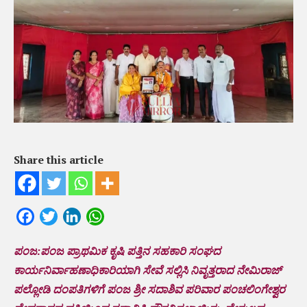
Share this article
Facebook
Twitter
LinkedIn
WhatsApp
ಪಂಜ:ಪಂಜ ಪ್ರಾಥಮಿಕ ಕೃಷಿ ಪತ್ತಿನ ಸಹಕಾರಿ ಸಂಘದ
ಕಾರ್ಯನಿರ್ವಾಹಣಾಧಿಕಾರಿಯಾಗಿ ಸೇವೆ ಸಲ್ಲಿಸಿ ನಿವೃತ್ತರಾದ ನೇಮಿರಾಜ್
ಪಲ್ಲೋಡಿ ದಂಪತಿಗಳಿಗೆ ಪಂಜ ಶ್ರೀ ಸದಾಶಿವ ಪರಿವಾರ ಪಂಚಲಿಂಗೇಶ್ವರ